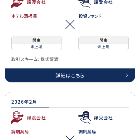
譲渡会社
譲受会社
ホテル清掃業
投資ファンド
関東
関東
未上場
未上場
取引スキーム：株式譲渡
詳細はこちら
2026年2月
譲渡会社
譲受会社
調剤薬局
調剤薬局