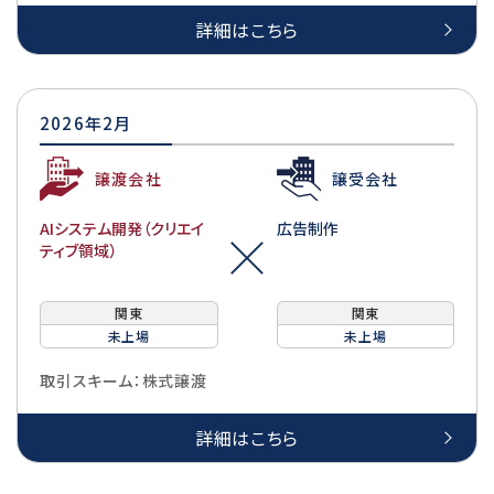
詳細はこちら
2026年2月
譲渡会社
譲受会社
AIシステム開発（クリエイ
広告制作
ティブ領域）
関東
関東
未上場
未上場
取引スキーム：株式譲渡
詳細はこちら