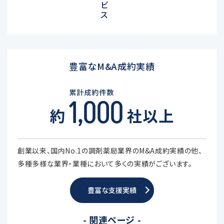
ビ
ス
豊富なM&A成約実績
創業以来、国内No.1の調剤薬局業界のM&A成約実績の他、
多種多様な業界・業種において多くの実績がございます。
豊富な支援実績
- 関連ページ -