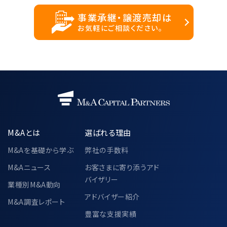
事業承継・譲渡売却は
お気軽にご相談ください。
M&Aとは
選ばれる理由
M&Aを基礎から学ぶ
弊社の手数料
M&Aニュース
お客さまに寄り添うアド
バイザリー
業種別M&A動向
アドバイザー紹介
M&A調査レポート
豊富な支援実績