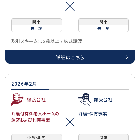
関東
関東
未上場
未上場
取引スキーム：55歳以上 / 株式譲渡
詳細はこちら
2026年2月
譲渡会社
譲受会社
介護付有料老人ホームの
介護・保育事業
運営および付帯事業
中部・北陸
関東