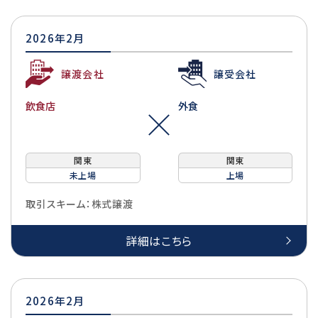
2026年2月
譲渡会社
譲受会社
飲食店
外食
関東
関東
未上場
上場
取引スキーム：株式譲渡
詳細はこちら
2026年2月