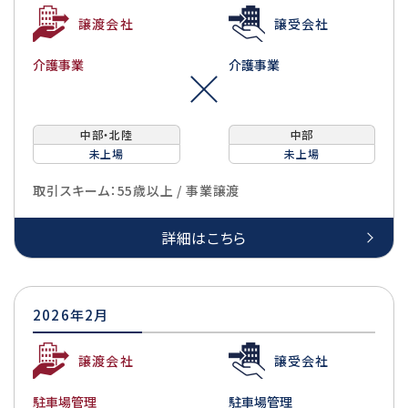
譲渡会社
譲受会社
介護事業
介護事業
中部・北陸
中部
未上場
未上場
取引スキーム：55歳以上 / 事業譲渡
詳細はこちら
2026年2月
譲渡会社
譲受会社
駐車場管理
駐車場管理