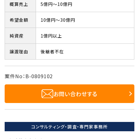
概算売上
5億円～10億円
希望金額
10億円～30億円
純資産
1億円以上
譲渡理由
後継者不在
案件No：B-0809102
お問い合わせする
コンサルティング・調査・専門家事務所