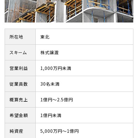
所在地
東北
スキーム
株式譲渡
営業利益
1,000万円未満
従業員数
30名未満
概算売上
1億円～2.5億円
希望金額
1億円未満
純資産
5,000万円～1億円