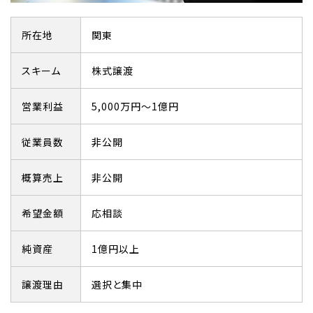
所在地
関東
スキーム
株式譲渡
営業利益
5,000万円～1億円
従業員数
非公開
概算売上
非公開
希望金額
応相談
純資産
1億円以上
譲渡理由
選択と集中