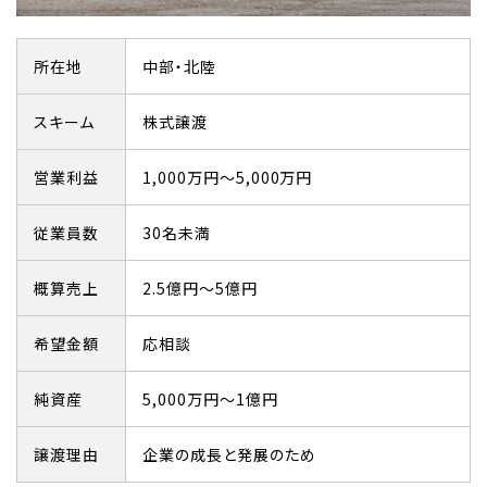
所在地
中部・北陸
スキーム
株式譲渡
営業利益
1,000万円～5,000万円
従業員数
30名未満
概算売上
2.5億円～5億円
希望金額
応相談
純資産
5,000万円～1億円
譲渡理由
企業の成長と発展のため