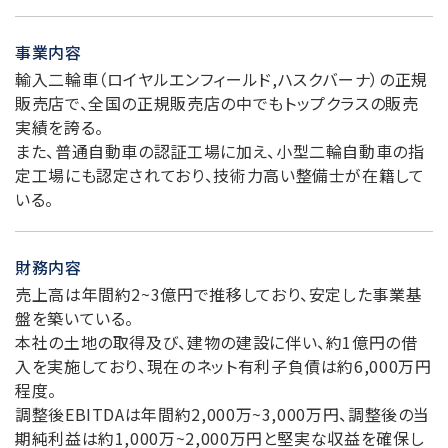
事業内容
輸入二輪車（ロイヤルエンフィールド,ハスクバーナ）の正規
販売店で、全国の正規販売店の中でもトップクラスの販売
実績を誇る。
また、普通自動車の認証工場に加え、小型二輪自動車の指
定工場にも認定されており、技術力高い整備士が在籍して
いる。
財務内容
売上高は年間約2~3億円で推移しており、安定した事業基
盤を築いている。
本社の土地の取得及び、建物の建設に伴い、約1億円の借
入を実施しており、現在のネット有利子負債は約6,000万円
程度。
調整後EBITDAは年間約2,000万~3,000万円、調整後の当
期純利益は約1,000万~2,000万円と堅実な収益を確保し