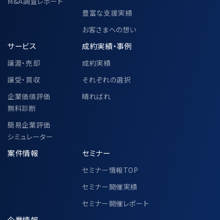
M&A調査レポート
豊富な支援実績
お客さまへの想い
サービス
成約実績・事例
譲渡・売却
成約実績
譲受・買収
それぞれの選択
企業価値評価
晴ればれ
無料診断
簡易企業評価
シミュレーター
案件情報
セミナー
セミナー情報TOP
セミナー開催実績
セミナー開催レポート
企業情報