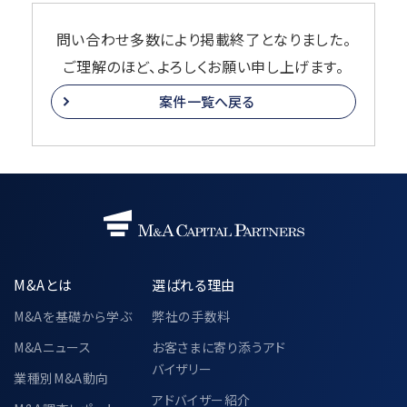
問い合わせ多数により掲載終了となりました。
ご理解のほど、よろしくお願い申し上げます。
案件一覧へ戻る
M&Aとは
選ばれる理由
M&Aを基礎から学ぶ
弊社の手数料
M&Aニュース
お客さまに寄り添うアド
バイザリー
業種別M&A動向
アドバイザー紹介