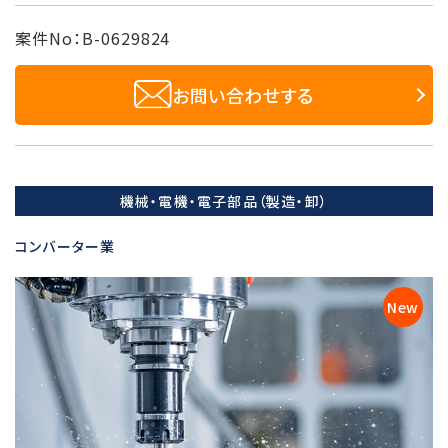
案件No：B-0629824
お問い合わせする
機械・電機・電子部品（製造・卸）
コンバーター業