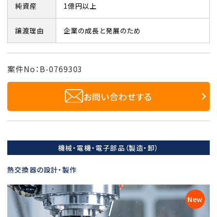
純資産
1億円以上
譲渡理由
企業の成長と発展のため
案件No：B-0769303
お問い合わせする
機械・電機・電子部品（製造・卸）
熱交換器の設計・製作