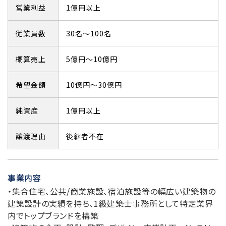
営業利益
1億円以上
従業員数
30名～100名
概算売上
5億円～10億円
希望金額
10億円～30億円
純資産
1億円以上
譲渡理由
後継者不在
事業内容
・集合住宅、公共/商業施設、宿泊施設等の幅広い建築物の
建築設計の実績を持ち、1級建築士事務所として特定業界
内でトップブランドを構築