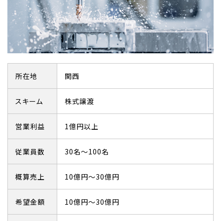
所在地
関西
スキーム
株式譲渡
営業利益
1億円以上
従業員数
30名～100名
概算売上
10億円～30億円
希望金額
10億円～30億円