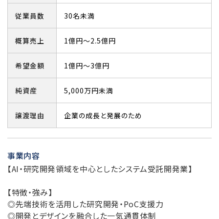
従業員数
30名未満
概算売上
1億円～2.5億円
希望金額
1億円～3億円
純資産
5,000万円未満
譲渡理由
企業の成長と発展のため
事業内容
【AI・研究開発領域を中心としたシステム受託開発業】
【特徴・強み】
◎先端技術を活用した研究開発・PoC支援力
◎開発とデザインを融合した一気通貫体制