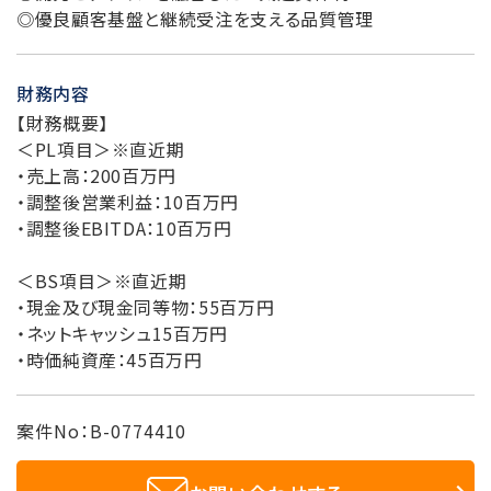
◎優良顧客基盤と継続受注を支える品質管理
財務内容
【財務概要】
＜PL項目＞※直近期
・売上高：200百万円
・調整後営業利益：10百万円
・調整後EBITDA：10百万円
＜BS項目＞※直近期
・現金及び現金同等物：55百万円
・ネットキャッシュ15百万円
・時価純資産：45百万円
案件No：B-0774410