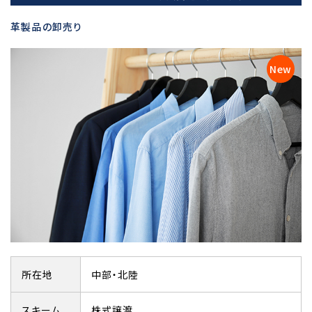
革製品の卸売り
所在地
中部・北陸
スキーム
株式譲渡