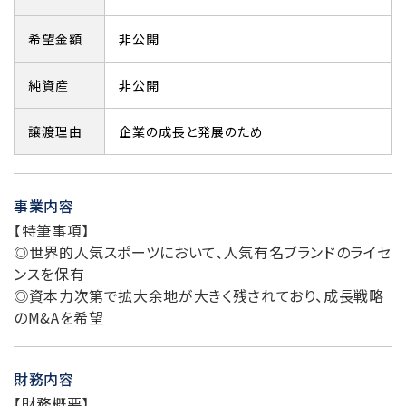
希望金額
非公開
純資産
非公開
譲渡理由
企業の成長と発展のため
事業内容
【特筆事項】
◎世界的人気スポーツにおいて、人気有名ブランドのライセ
ンスを保有
◎資本力次第で拡大余地が大きく残されており、成長戦略
のM&Aを希望
財務内容
【財務概要】