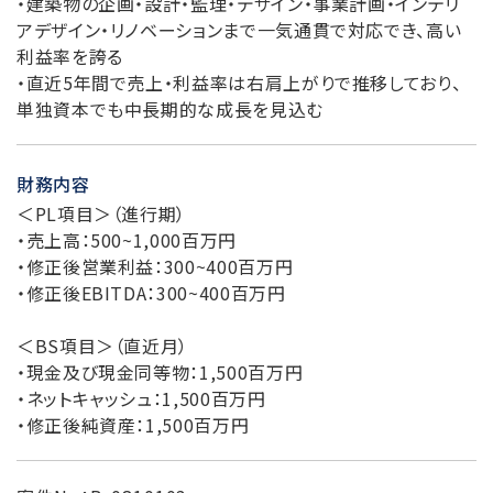
・建築物の企画・設計・監理・デザイン・事業計画・インテリ
アデザイン・リノベーションまで一気通貫で対応でき、高い
利益率を誇る
・直近5年間で売上・利益率は右肩上がりで推移しており、
単独資本でも中長期的な成長を見込む
財務内容
＜PL項目＞（進行期）
・売上高：500~1,000百万円
・修正後営業利益：300~400百万円
・修正後EBITDA：300~400百万円
＜BS項目＞（直近月）
・現金及び現金同等物：1,500百万円
・ネットキャッシュ：1,500百万円
・修正後純資産：1,500百万円