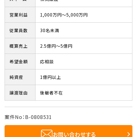
営業利益
1,000万円～5,000万円
従業員数
30名未満
概算売上
2.5億円～5億円
希望金額
応相談
純資産
1億円以上
譲渡理由
後継者不在
案件No：B-0808531
お問い合わせする