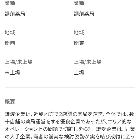
業種
業種
調剤薬局
調剤薬局
地域
地域
関西
関東
上場/未上場
上場/未上場
未上場
上場
概要
譲渡企業は、近畿地方で2店舗の薬局を運営。全体では、数
十店舗の薬局運営をする優良企業であったが、エリア的な
オペレーション上の問題で切離しを検討。譲受企業は、同業
の大手企業。両者の誠実な検討姿勢が実を結び成約に至っ