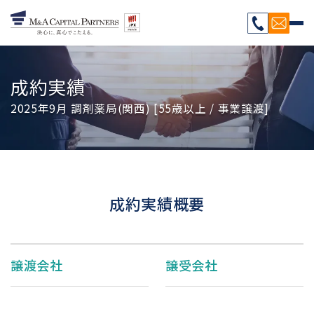
成約実績
2025年9月 調剤薬局(関西) [55歳以上 / 事業譲渡]
成約実績概要
譲渡会社
譲受会社