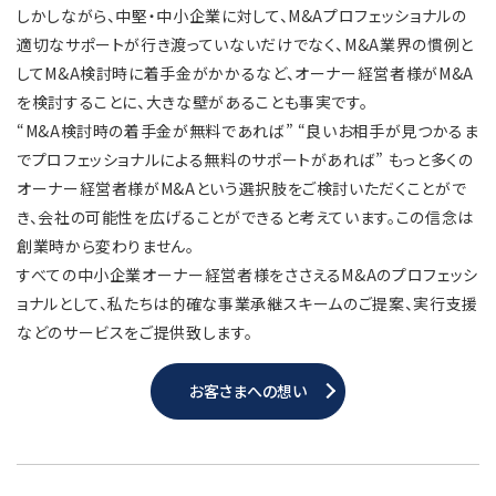
しかしながら、中堅・中小企業に対して、M&Aプロフェッショナルの
適切なサポートが行き渡っていないだけでなく、M&A業界の慣例と
してM&A検討時に着手金がかかるなど、オーナー経営者様がM&A
を検討することに、大きな壁があることも事実です。
“M&A検討時の着手金が無料であれば” “良いお相手が見つかるま
でプロフェッショナルによる無料のサポートがあれば” もっと多くの
オーナー経営者様がM&Aという選択肢をご検討いただくことがで
き、会社の可能性を広げることができると考えています。この信念は
創業時から変わりません。
すべての中小企業オーナー経営者様をささえるM&Aのプロフェッシ
ョナルとして、私たちは的確な事業承継スキームのご提案、実行支援
などのサービスをご提供致します。
お客さまへの想い