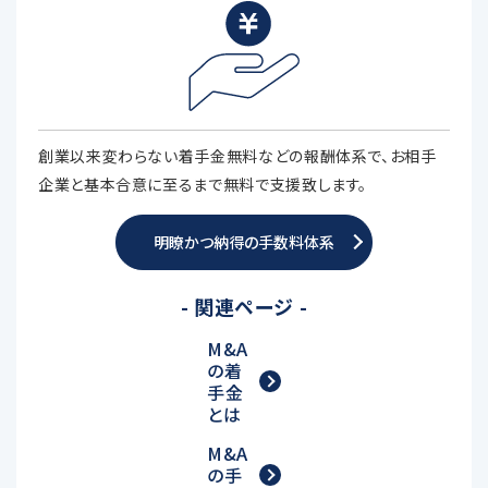
創業以来変わらない着手金無料などの報酬体系で、お相手
企業と基本合意に至るまで無料で支援致します。
明瞭かつ納得の手数料体系
- 関連ページ -
M&A
の着
手金
とは
M&A
の手