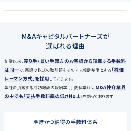
M&Aキャピタルパートナーズが
選ばれる理由
売り手・買い手双方のお客様から頂戴する手数料
創業以来、
は同一
「株価
で、
実際の株式の取引額をそのまま報酬基準とする
レーマン方式」を採用
しております。
M&A仲介業界
弊社の頂戴する成功報酬の報酬率（手数料率）は、
の中でも「支払手数料率の低さNo.1」
を誇っております。
明瞭かつ納得の手数料体系