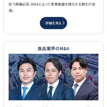
足で再編必至。M&Aによって事業基盤を強化する動きが加
速。
詳細を見る
食品業界のM&A