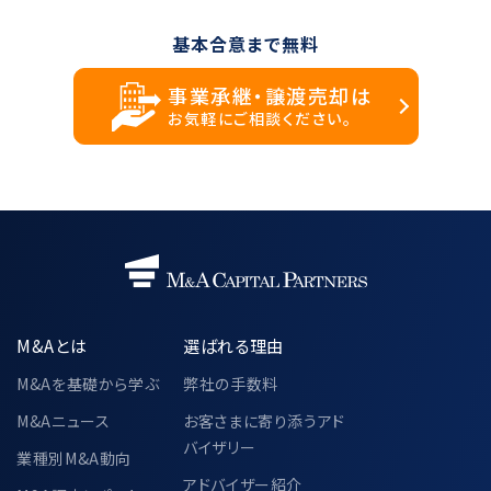
基本合意まで無料
事業承継・譲渡売却は
お気軽にご相談ください。
M&Aとは
選ばれる理由
M&Aを基礎から学ぶ
弊社の手数料
M&Aニュース
お客さまに寄り添うアド
バイザリー
業種別M&A動向
アドバイザー紹介