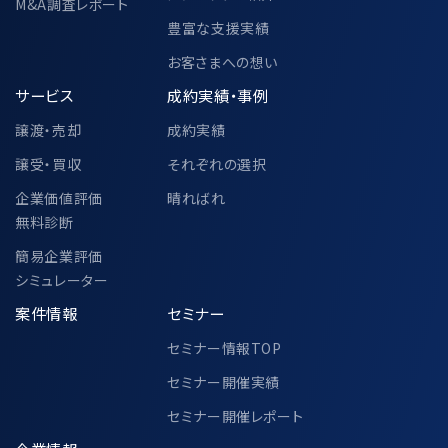
M&A調査レポート
豊富な支援実績
お客さまへの想い
サービス
成約実績・事例
譲渡・売却
成約実績
譲受・買収
それぞれの選択
企業価値評価
晴ればれ
無料診断
簡易企業評価
シミュレーター
案件情報
セミナー
セミナー情報TOP
セミナー開催実績
セミナー開催レポート