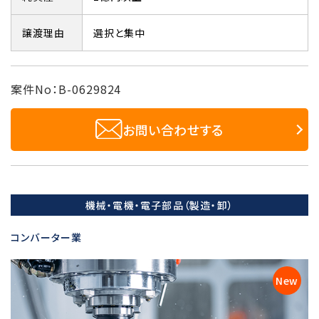
譲渡理由
選択と集中
案件No：B-0629824
お問い合わせする
機械・電機・電子部品（製造・卸）
コンバーター業