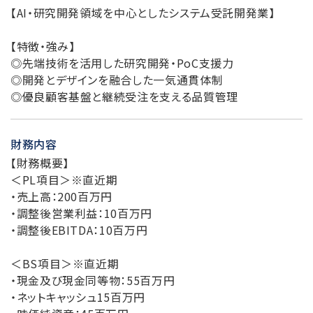
【AI・研究開発領域を中心としたシステム受託開発業】
【特徴・強み】
◎先端技術を活用した研究開発・PoC支援力
◎開発とデザインを融合した一気通貫体制
◎優良顧客基盤と継続受注を支える品質管理
財務内容
【財務概要】
＜PL項目＞※直近期
・売上高：200百万円
・調整後営業利益：10百万円
・調整後EBITDA：10百万円
＜BS項目＞※直近期
・現金及び現金同等物：55百万円
・ネットキャッシュ15百万円