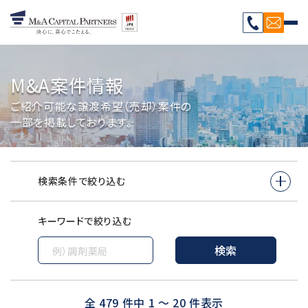
M&A案件情報
ご紹介可能な譲渡希望（売却）案件の
一部を掲載しております。
検索条件で絞り込む
キーワードで絞り込む
検索
全
479
件中
1
～
20
件表示