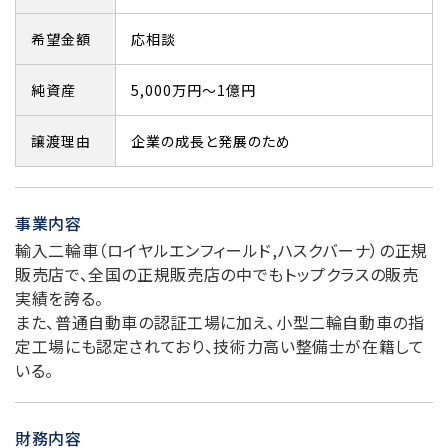
希望金額
応相談
純資産
5,000万円～1億円
譲渡理由
企業の成長と発展のため
事業内容
輸入二輪車（ロイヤルエンフィールド,ハスクバーナ）の正規
販売店で、全国の正規販売店の中でもトップクラスの販売
実績を誇る。
また、普通自動車の認証工場に加え、小型二輪自動車の指
定工場にも認定されており、技術力高い整備士が在籍して
いる。
財務内容