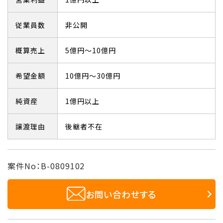
従業員数
非公開
概算売上
5億円～10億円
希望金額
10億円～30億円
純資産
1億円以上
譲渡理由
後継者不在
案件No：B-0809102
お問い合わせする