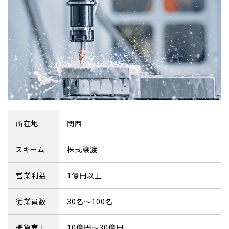
所在地
関西
スキーム
株式譲渡
営業利益
1億円以上
従業員数
30名～100名
概算売上
10億円～30億円