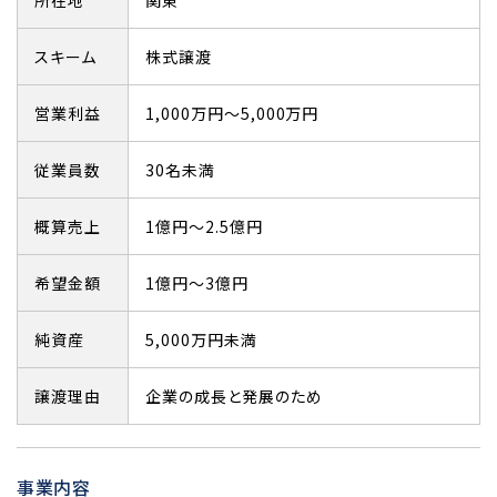
所在地
関東
スキーム
株式譲渡
営業利益
1,000万円～5,000万円
従業員数
30名未満
概算売上
1億円～2.5億円
希望金額
1億円～3億円
純資産
5,000万円未満
譲渡理由
企業の成長と発展のため
事業内容