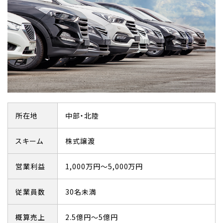
所在地
中部・北陸
スキーム
株式譲渡
営業利益
1,000万円～5,000万円
従業員数
30名未満
概算売上
2.5億円～5億円