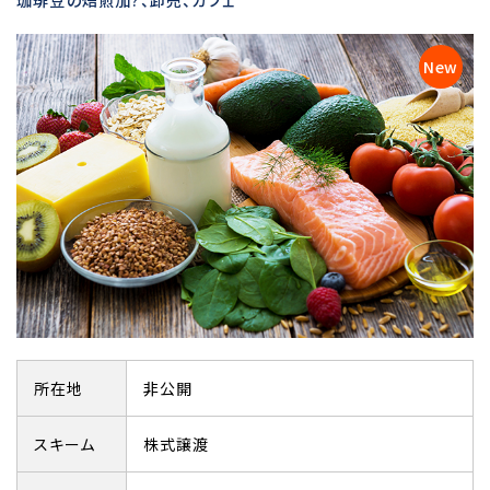
所在地
非公開
スキーム
株式譲渡