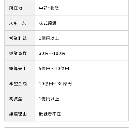
所在地
中部・北陸
スキーム
株式譲渡
営業利益
1億円以上
従業員数
30名～100名
概算売上
5億円～10億円
希望金額
10億円～30億円
純資産
1億円以上
譲渡理由
後継者不在