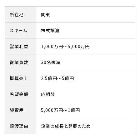
所在地
関東
スキーム
株式譲渡
営業利益
1,000万円～5,000万円
従業員数
30名未満
概算売上
2.5億円～5億円
希望金額
応相談
純資産
5,000万円～1億円
譲渡理由
企業の成長と発展のため