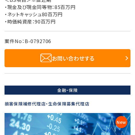
・現金及び現金同等物：85百万円
・ネットキャッシュ80百万円
・時価純資産：90百万円
案件No：B-0792706
お問い合わせする
金融・保険
損害保険補修代理店・生命保険募集代理店