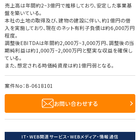
売上高は年間約2~3億円で推移しており、安定した事業基
盤を築いている。
本社の土地の取得及び、建物の建設に伴い、約1億円の借
入を実施しており、現在のネット有利子負債は約6,000万円
程度。
調整後EBITDAは年間約2,000万~3,000万円、調整後の当
期純利益は約1,000万~2,000万円と堅実な収益を確保し
ている。
また、想定される時価純資産は約1億円弱となる。
案件No：B-0618101
お問い合わせする
IT・WEB関連サービス・WEBメディア・情報通信