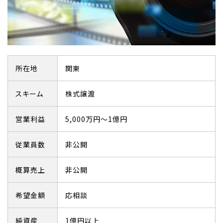
所在地
関東
スキーム
株式譲渡
営業利益
5,000万円～1億円
従業員数
非公開
概算売上
非公開
希望金額
応相談
純資産
1億円以上