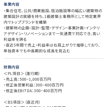
事業内容
・集合住宅、公共/商業施設、宿泊施設等の幅広い建築物の
建築設計の実績を持ち、1級建築士事務所として特定業界
内でトップブランドを構築
・建築物の企画・設計・監理・デザイン・事業計画・インテリ
アデザイン・リノベーションまで一気通貫で対応でき、高い
利益率を誇る
・直近5年間で売上・利益率は右肩上がりで推移しており、
単独資本でも中長期的な成長を見込む
財務内容
＜PL項目＞（進行期）
・売上高：500~1,000百万円
・修正後営業利益：300~400百万円
・修正後EBITDA：300~400百万円
＜BS項目＞（直近月）