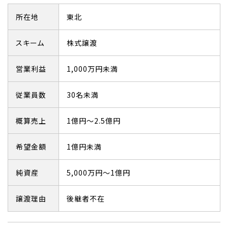
所在地
東北
スキーム
株式譲渡
営業利益
1,000万円未満
従業員数
30名未満
概算売上
1億円～2.5億円
希望金額
1億円未満
純資産
5,000万円～1億円
譲渡理由
後継者不在