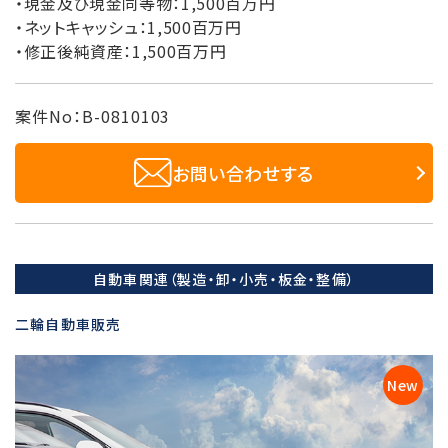
・現金及び現金同等物：1,500百万円
・ネットキャッシュ：1,500百万円
・修正後純資産：1,500百万円
案件No：B-0810103
お問い合わせする
自動車関連（製造・卸・小売・板金・整備）
二輪自動車販売