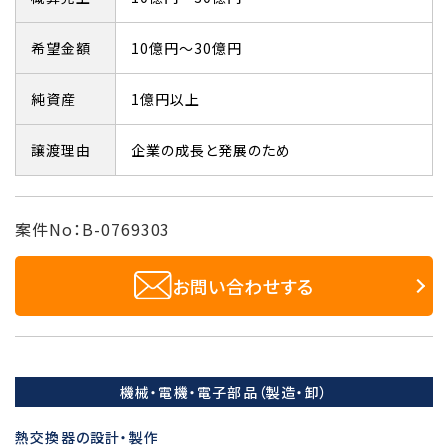
希望金額
10億円～30億円
純資産
1億円以上
譲渡理由
企業の成長と発展のため
案件No：B-0769303
お問い合わせする
機械・電機・電子部品（製造・卸）
熱交換器の設計・製作