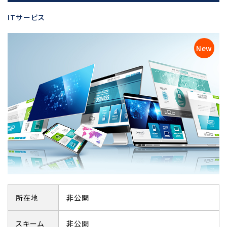
ITサービス
所在地
非公開
スキーム
非公開