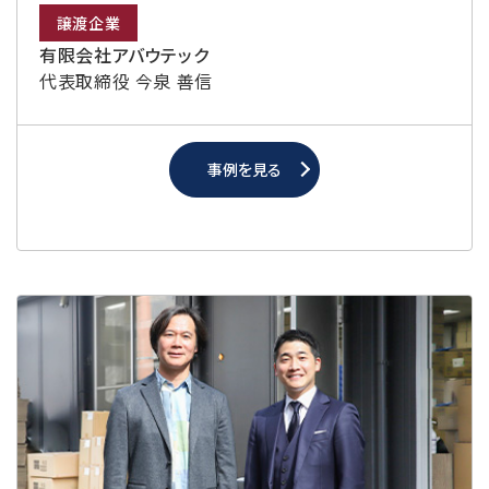
譲渡企業
有限会社アバウテック
代表取締役 今泉 善信
事例を見る