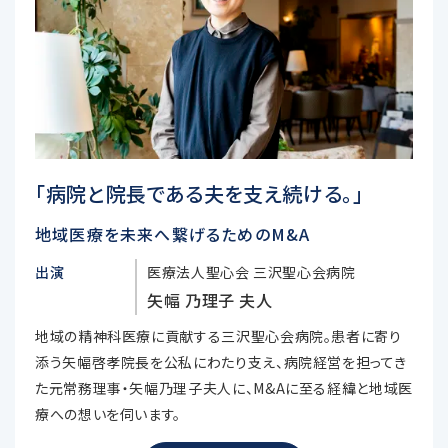
「病院と院長である夫を支え続ける。」
地域医療を未来へ繋げるためのM&A
出演
医療法人聖心会 三沢聖心会病院
矢幅 乃理子 夫人
地域の精神科医療に貢献する三沢聖心会病院。患者に寄り
添う矢幅啓孝院長を公私にわたり支え、病院経営を担ってき
た元常務理事・矢幅乃理子夫人に、M&Aに至る経緯と地域医
療への想いを伺います。