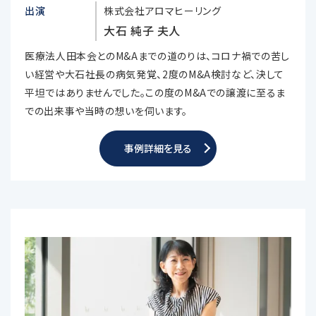
出演
株式会社アロマヒーリング
大石 純子 夫人
医療法人田本会とのM&Aまでの道のりは、コロナ禍での苦し
い経営や大石社長の病気発覚、2度のM&A検討など、決して
平坦ではありませんでした。この度のM&Aでの譲渡に至るま
での出来事や当時の想いを伺います。
事例詳細を見る