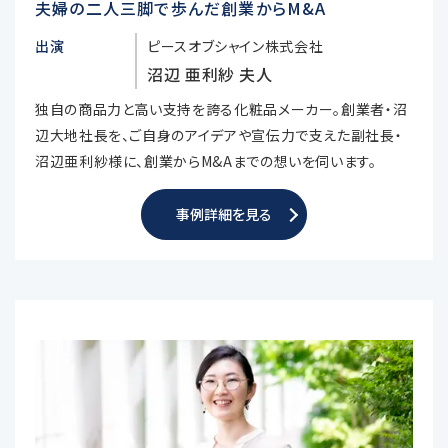
夫婦の二人三脚で歩んだ創業からM&A
出演
ピースオブシャイン株式会社
沼辺 亜利紗 夫人
独自の商品力と高い支持を誇る化粧品メーカー。創業者・沼
辺大地社長を、ご自身のアイデアや宣伝力で支えた副社長・
沼辺亜利紗様に、創業からM&Aまでの想いを伺います。
事例詳細を見る