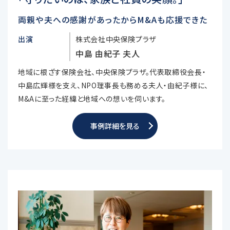
両親や夫への感謝があったからM&Aも応援できた
出演
株式会社中央保険プラザ
中島 由紀子 夫人
地域に根ざす保険会社、中央保険プラザ。代表取締役会長・
中島広輝様を支え、NPO理事長も務める夫人・由紀子様に、
M&Aに至った経緯と地域への想いを伺います。
事例詳細を見る