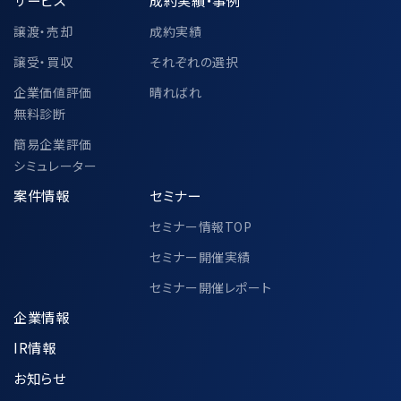
サービス
成約実績・事例
譲渡・売却
成約実績
譲受・買収
それぞれの選択
企業価値評価
晴ればれ
無料診断
簡易企業評価
シミュレーター
案件情報
セミナー
セミナー情報TOP
セミナー開催実績
セミナー開催レポート
企業情報
IR情報
お知らせ