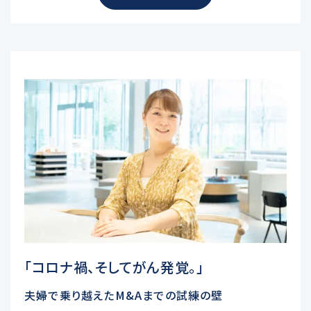
「コロナ禍、そしてがん発覚。」
夫婦で乗り越えたM&Aまでの試練の壁