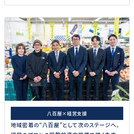
八百屋×経営支援
地域密着の“八百屋”として次のステージへ。