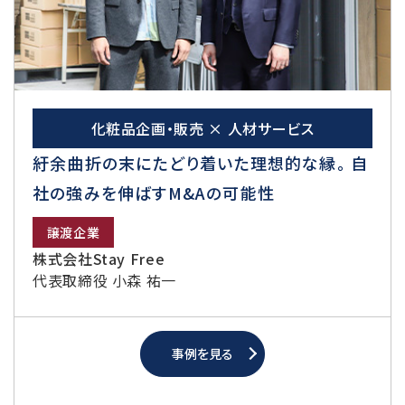
化粧品企画・販売 × 人材サービス
紆余曲折の末にたどり着いた理想的な縁。 自
社の強みを伸ばすM&Aの可能性
譲渡企業
株式会社Stay Free
代表取締役 小森 祐一
事例を見る