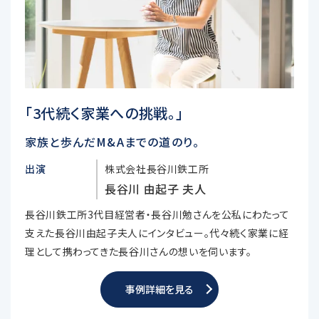
「3代続く家業への挑戦。」
家族と歩んだM&Aまでの道のり。
出演
株式会社長谷川鉄工所
長谷川 由起子 夫人
長谷川鉄工所3代目経営者・長谷川勉さんを公私にわたって
支えた長谷川由起子夫人にインタビュー。代々続く家業に経
理として携わってきた長谷川さんの想いを伺います。
事例詳細を見る