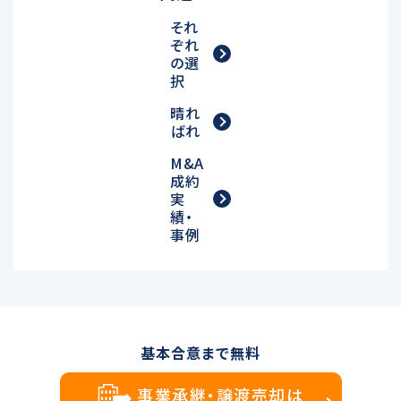
それ
ぞれ
の選
択
晴れ
ばれ
M&A
成約
実
績・
事例
基本合意まで無料
事業承継・譲渡売却は