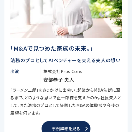
「M&Aで見つめた家族の未来。」
法務のプロとしてAIベンチャーを支える夫人の想い
出演
株式会社Pros Cons
安部恭子 夫人
「ラーメン二郎」をきっかけに出会い、起業からM&A決断に至
るまで、どのような思いで正一郎様を支えたのか。社長夫人と
して、また法務のプロとして経験したM&Aの体験談や今後の
展望を伺います。
事例詳細を見る