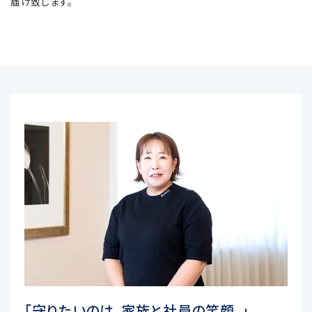
届け致します。
「守りたいのは、家族と社員の笑顔。」