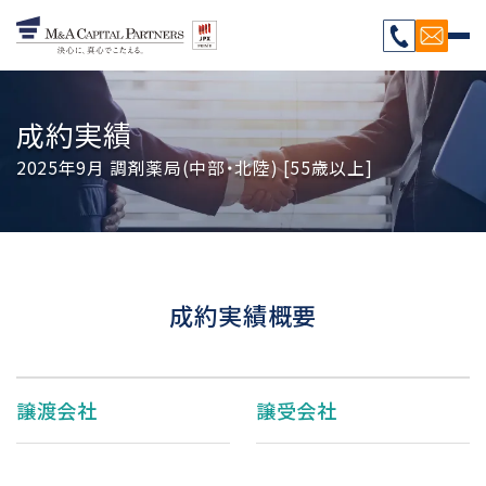
成約実績
2025年9月 調剤薬局(中部・北陸) [55歳以上]
成約実績概要
譲渡会社
譲受会社