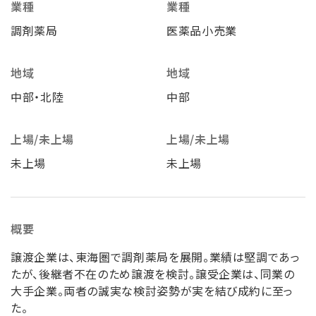
業種
業種
調剤薬局
医薬品小売業
地域
地域
中部・北陸
中部
上場/未上場
上場/未上場
未上場
未上場
概要
譲渡企業は、東海圏で調剤薬局を展開。業績は堅調であっ
たが、後継者不在のため譲渡を検討。譲受企業は、同業の
大手企業。両者の誠実な検討姿勢が実を結び成約に至っ
た。