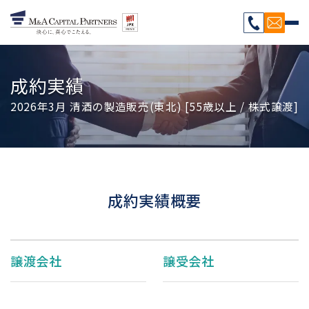
成約実績
2026年3月 清酒の製造販売(東北) [55歳以上 / 株式譲渡]
成約実績概要
譲渡会社
譲受会社