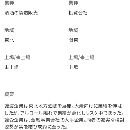
業種
業種
清酒の製造販売
投資会社
地域
地域
東北
関東
上場/未上場
上場/未上場
未上場
上場
概要
譲渡企業は東北地方酒蔵を展開。大衆向けに業績を伸ば
したが、アルコール離れで業績が悪化しリスケ中であった。
譲受企業は、金融事業会社の大手企業。両者の誠実な検討
姿勢が実を結び成約に至った。