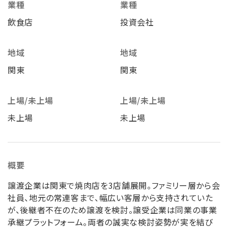
業種
業種
飲食店
投資会社
地域
地域
関東
関東
上場/未上場
上場/未上場
未上場
未上場
概要
譲渡企業は関東で焼肉店を3店舗展開。ファミリー層から会
社員、地元の常連客まで、幅広い客層から支持されていた
が、後継者不在のため譲渡を検討。譲受企業は同業の事業
承継プラットフォーム。両者の誠実な検討姿勢が実を結び