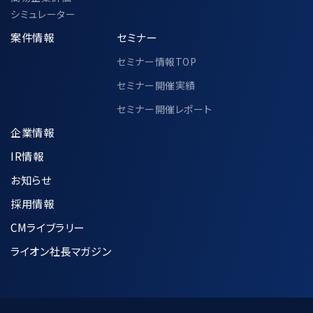
シミュレーター
案件情報
セミナー
セミナー情報TOP
セミナー開催実績
セミナー開催レポート
企業情報
IR情報
お知らせ
採用情報
CMライブラリー
ライオン社長マガジン