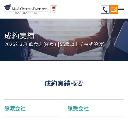
成約実績
2026年3月 飲食店(関東) [55歳以上 / 株式譲渡]
成約実績概要
譲渡会社
譲受会社