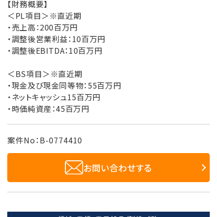
【財務概要】
＜PL項目＞※直近期
・売上高：200百万円
・調整後営業利益：10百万円
・調整後EBITDA：10百万円
＜BS項目＞※直近期
・現金及び現金同等物：55百万円
・ネットキャッシュ15百万円
・時価純資産：45百万円
案件No：B-0774410
お問い合わせする