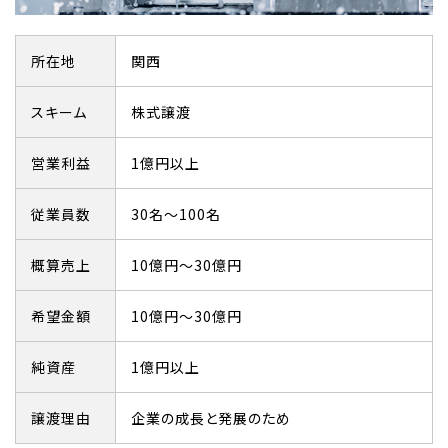
所在地
関西
スキーム
株式譲渡
営業利益
1億円以上
従業員数
30名～100名
概算売上
10億円～30億円
希望金額
10億円～30億円
純資産
1億円以上
譲渡理由
企業の成長と発展のため