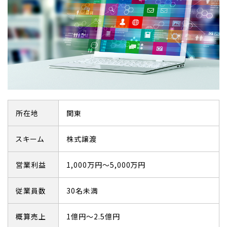
所在地
関東
スキーム
株式譲渡
営業利益
1,000万円～5,000万円
従業員数
30名未満
概算売上
1億円～2.5億円