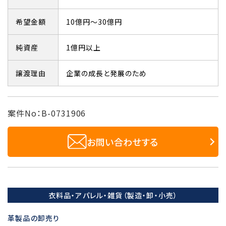
希望金額
10億円～30億円
純資産
1億円以上
譲渡理由
企業の成長と発展のため
案件No：B-0731906
お問い合わせする
衣料品・アパレル・雑貨（製造・卸・小売）
革製品の卸売り