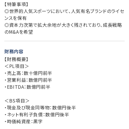
【特筆事項】
◎世界的人気スポーツにおいて、人気有名ブランドのライセ
ンスを保有
◎資本力次第で拡大余地が大きく残されており、成長戦略
のM&Aを希望
財務内容
【財務概要】
＜PL項目＞
・売上高：数十億円前半
・営業利益：数億円前半
・EBITDA：数億円前半
＜BS項目＞
・現金及び現金同等物：数億円後半
・ネット有利子負債：数億円後半
・時価純資産：黒字