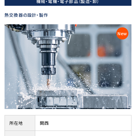
機械・電機・電子部品（製造・卸）
熱交換器の設計・製作
所在地
関西