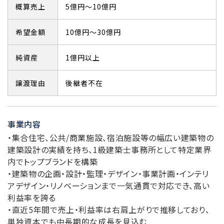
概算売上
5億円～10億円
希望金額
10億円～30億円
純資産
1億円以上
譲渡理由
後継者不在
事業内容
・集合住宅、公共/商業施設、宿泊施設等の幅広い建築物の
建築設計の実績を持ち、1級建築士事務所として特定業界
内でトップブランドを構築
・建築物の企画・設計・監理・デザイン・事業計画・インテリ
アデザイン・リノベーションまで一気通貫で対応でき、高い
利益率を誇る
・直近5年間で売上・利益率は右肩上がりで推移しており、
単独資本でも中長期的な成長を見込む