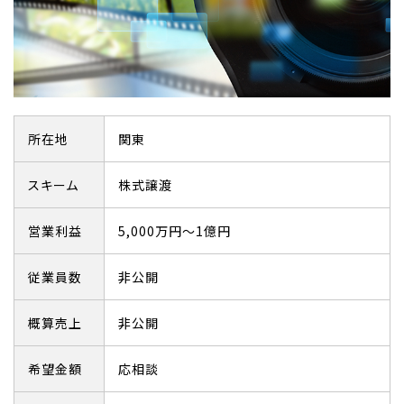
所在地
関東
スキーム
株式譲渡
営業利益
5,000万円～1億円
従業員数
非公開
概算売上
非公開
希望金額
応相談