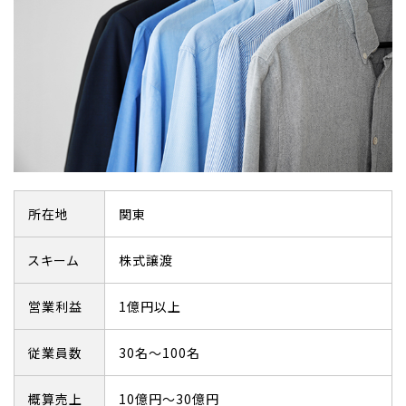
所在地
関東
スキーム
株式譲渡
営業利益
1億円以上
従業員数
30名～100名
概算売上
10億円～30億円