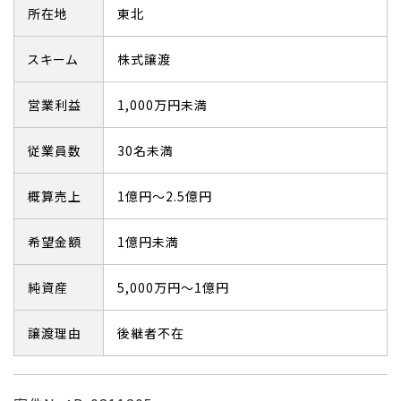
所在地
東北
スキーム
株式譲渡
営業利益
1,000万円未満
従業員数
30名未満
概算売上
1億円～2.5億円
希望金額
1億円未満
純資産
5,000万円～1億円
譲渡理由
後継者不在