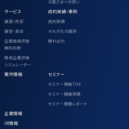
お客さまへの想い
サービス
成約実績・事例
譲渡・売却
成約実績
譲受・買収
それぞれの選択
企業価値評価
晴ればれ
無料診断
簡易企業評価
シミュレーター
案件情報
セミナー
セミナー情報TOP
セミナー開催実績
セミナー開催レポート
企業情報
IR情報