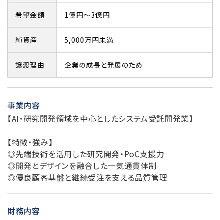
希望金額
1億円～3億円
純資産
5,000万円未満
譲渡理由
企業の成長と発展のため
事業内容
【AI・研究開発領域を中心としたシステム受託開発業】
【特徴・強み】
◎先端技術を活用した研究開発・PoC支援力
◎開発とデザインを融合した一気通貫体制
◎優良顧客基盤と継続受注を支える品質管理
財務内容