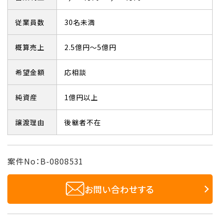
従業員数
30名未満
概算売上
2.5億円～5億円
希望金額
応相談
純資産
1億円以上
譲渡理由
後継者不在
案件No：B-0808531
お問い合わせする