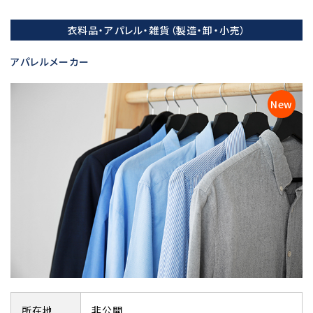
衣料品・アパレル・雑貨（製造・卸・小売）
アパレルメーカー
所在地
非公開