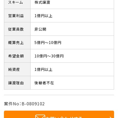
スキーム
株式譲渡
営業利益
1億円以上
従業員数
非公開
概算売上
5億円～10億円
希望金額
10億円～30億円
純資産
1億円以上
譲渡理由
後継者不在
案件No：B-0809102