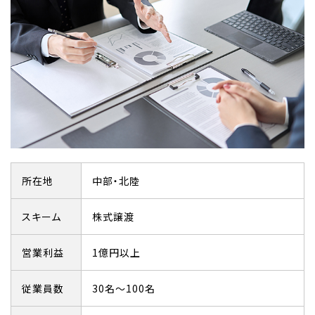
所在地
中部・北陸
スキーム
株式譲渡
営業利益
1億円以上
従業員数
30名～100名