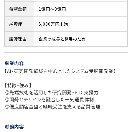
希望金額
1億円～3億円
純資産
5,000万円未満
譲渡理由
企業の成長と発展のため
事業内容
【AI・研究開発領域を中心としたシステム受託開発業】
【特徴・強み】
◎先端技術を活用した研究開発・PoC支援力
◎開発とデザインを融合した一気通貫体制
◎優良顧客基盤と継続受注を支える品質管理
財務内容