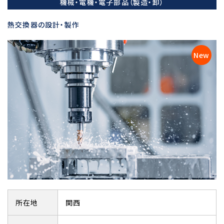
機械・電機・電子部品（製造・卸）
熱交換器の設計・製作
所在地
関西