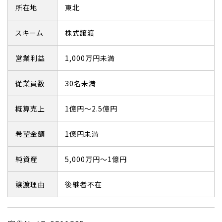
所在地
東北
スキーム
株式譲渡
営業利益
1,000万円未満
従業員数
30名未満
概算売上
1億円～2.5億円
希望金額
1億円未満
純資産
5,000万円～1億円
譲渡理由
後継者不在