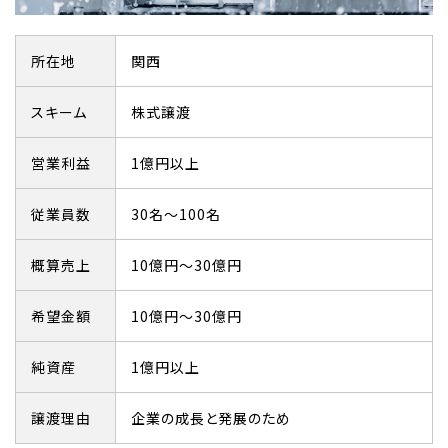
所在地
関西
スキーム
株式譲渡
営業利益
1億円以上
従業員数
30名～100名
概算売上
10億円～30億円
希望金額
10億円～30億円
純資産
1億円以上
譲渡理由
企業の成長と発展のため