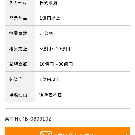
スキーム
株式譲渡
営業利益
1億円以上
従業員数
非公開
概算売上
5億円～10億円
希望金額
10億円～30億円
純資産
1億円以上
譲渡理由
後継者不在
案件No：B-0809102