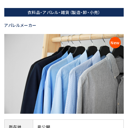
衣料品・アパレル・雑貨（製造・卸・小売）
アパレルメーカー
所在地
非公開