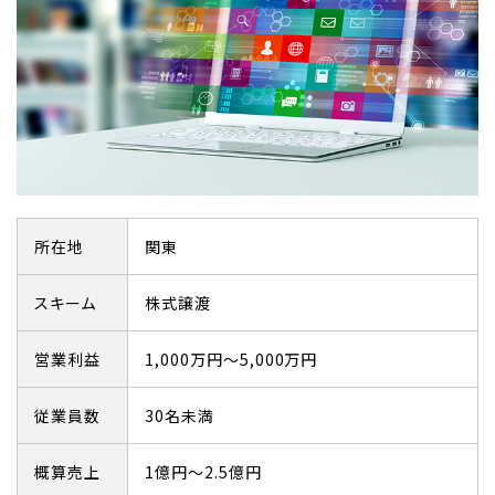
所在地
関東
スキーム
株式譲渡
営業利益
1,000万円～5,000万円
従業員数
30名未満
概算売上
1億円～2.5億円