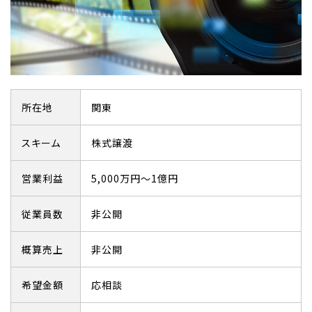
所在地
関東
スキーム
株式譲渡
営業利益
5,000万円～1億円
従業員数
非公開
概算売上
非公開
希望金額
応相談