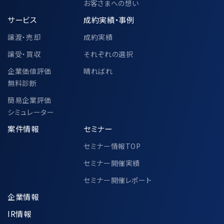
お客さまへの想い
サービス
成約実績・事例
譲渡・売却
成約実績
譲受・買収
それぞれの選択
企業価値評価
晴ればれ
無料診断
簡易企業評価
シミュレーター
案件情報
セミナー
セミナー情報TOP
セミナー開催実績
セミナー開催レポート
企業情報
IR情報