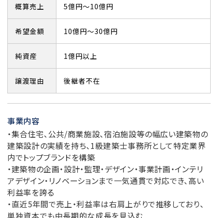
概算売上
5億円～10億円
希望金額
10億円～30億円
純資産
1億円以上
譲渡理由
後継者不在
事業内容
・集合住宅、公共/商業施設、宿泊施設等の幅広い建築物の
建築設計の実績を持ち、1級建築士事務所として特定業界
内でトップブランドを構築
・建築物の企画・設計・監理・デザイン・事業計画・インテリ
アデザイン・リノベーションまで一気通貫で対応でき、高い
利益率を誇る
・直近5年間で売上・利益率は右肩上がりで推移しており、
単独資本でも中長期的な成長を見込む