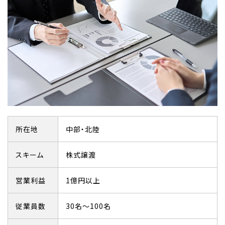
所在地
中部・北陸
スキーム
株式譲渡
営業利益
1億円以上
従業員数
30名～100名