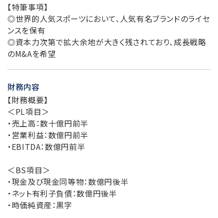
【特筆事項】
◎世界的人気スポーツにおいて、人気有名ブランドのライセ
ンスを保有
◎資本力次第で拡大余地が大きく残されており、成長戦略
のM&Aを希望
財務内容
【財務概要】
＜PL項目＞
・売上高：数十億円前半
・営業利益：数億円前半
・EBITDA：数億円前半
＜BS項目＞
・現金及び現金同等物：数億円後半
・ネット有利子負債：数億円後半
・時価純資産：黒字