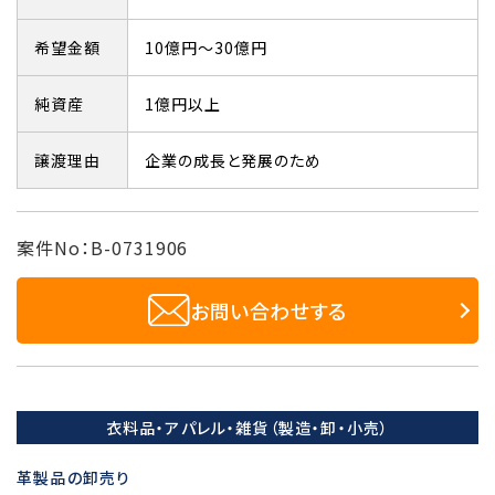
希望金額
10億円～30億円
純資産
1億円以上
譲渡理由
企業の成長と発展のため
案件No：B-0731906
お問い合わせする
衣料品・アパレル・雑貨（製造・卸・小売）
革製品の卸売り