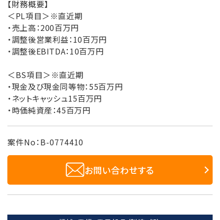
【財務概要】
＜PL項目＞※直近期
・売上高：200百万円
・調整後営業利益：10百万円
・調整後EBITDA：10百万円
＜BS項目＞※直近期
・現金及び現金同等物：55百万円
・ネットキャッシュ15百万円
・時価純資産：45百万円
案件No：B-0774410
お問い合わせする