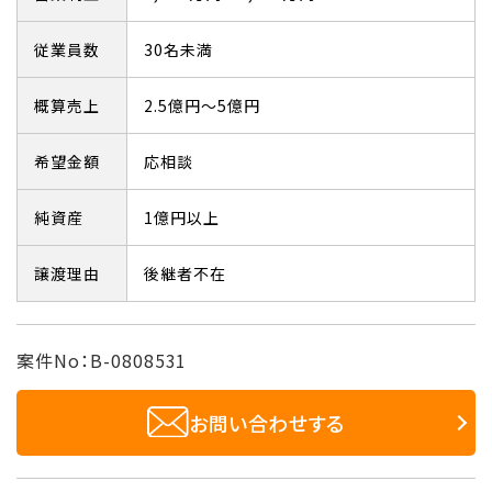
従業員数
30名未満
概算売上
2.5億円～5億円
希望金額
応相談
純資産
1億円以上
譲渡理由
後継者不在
案件No：B-0808531
お問い合わせする