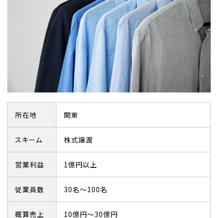
所在地
関東
スキーム
株式譲渡
営業利益
1億円以上
従業員数
30名～100名
概算売上
10億円～30億円