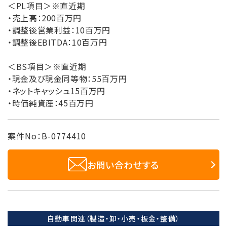
＜PL項目＞※直近期
・売上高：200百万円
・調整後営業利益：10百万円
・調整後EBITDA：10百万円
＜BS項目＞※直近期
・現金及び現金同等物：55百万円
・ネットキャッシュ15百万円
・時価純資産：45百万円
案件No：B-0774410
お問い合わせする
自動車関連（製造・卸・小売・板金・整備）