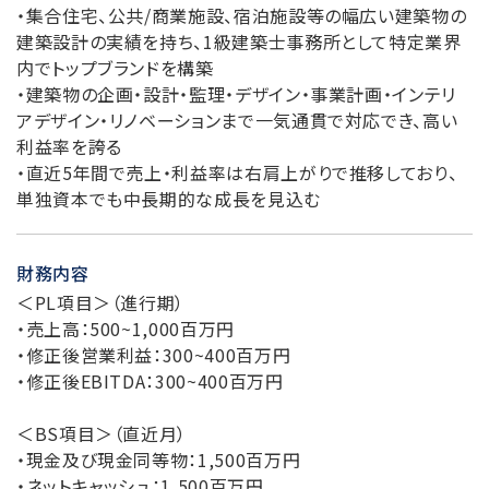
・集合住宅、公共/商業施設、宿泊施設等の幅広い建築物の
建築設計の実績を持ち、1級建築士事務所として特定業界
内でトップブランドを構築
・建築物の企画・設計・監理・デザイン・事業計画・インテリ
アデザイン・リノベーションまで一気通貫で対応でき、高い
利益率を誇る
・直近5年間で売上・利益率は右肩上がりで推移しており、
単独資本でも中長期的な成長を見込む
財務内容
＜PL項目＞（進行期）
・売上高：500~1,000百万円
・修正後営業利益：300~400百万円
・修正後EBITDA：300~400百万円
＜BS項目＞（直近月）
・現金及び現金同等物：1,500百万円
・ネットキャッシュ：1,500百万円