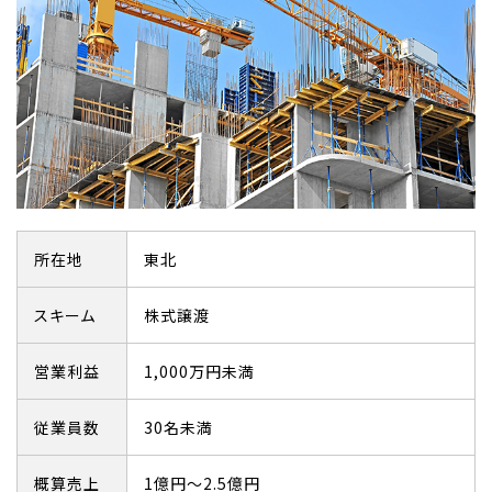
所在地
東北
スキーム
株式譲渡
営業利益
1,000万円未満
従業員数
30名未満
概算売上
1億円～2.5億円