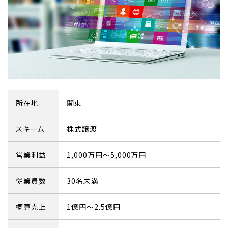
所在地
関東
スキーム
株式譲渡
営業利益
1,000万円～5,000万円
従業員数
30名未満
概算売上
1億円～2.5億円