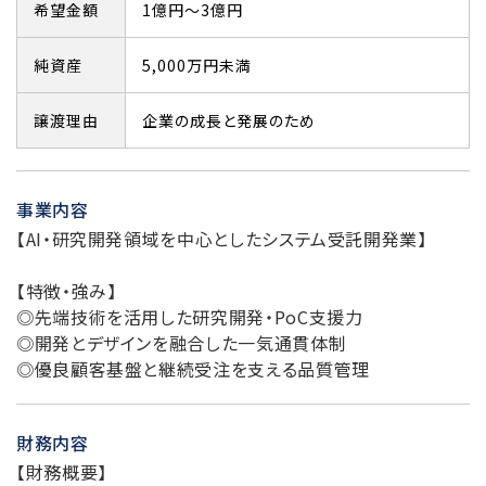
希望金額
1億円～3億円
純資産
5,000万円未満
譲渡理由
企業の成長と発展のため
事業内容
【AI・研究開発領域を中心としたシステム受託開発業】
【特徴・強み】
◎先端技術を活用した研究開発・PoC支援力
◎開発とデザインを融合した一気通貫体制
◎優良顧客基盤と継続受注を支える品質管理
財務内容
【財務概要】