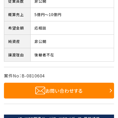
従業員数
非公開
概算売上
5億円～10億円
希望金額
応相談
純資産
非公開
譲渡理由
後継者不在
案件No：B-0810604
お問い合わせする