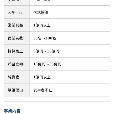
スキーム
株式譲渡
営業利益
1億円以上
従業員数
30名～100名
概算売上
5億円～10億円
希望金額
10億円～30億円
純資産
1億円以上
譲渡理由
後継者不在
事業内容