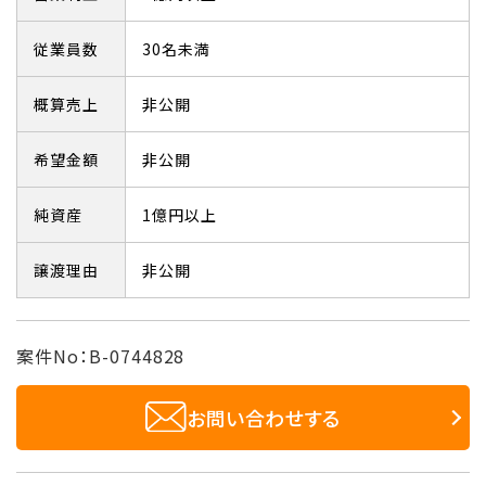
従業員数
30名未満
概算売上
非公開
希望金額
非公開
純資産
1億円以上
譲渡理由
非公開
案件No：B-0744828
お問い合わせする