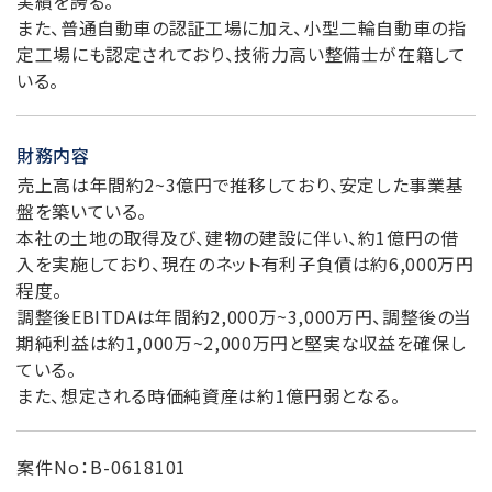
実績を誇る。
また、普通自動車の認証工場に加え、小型二輪自動車の指
定工場にも認定されており、技術力高い整備士が在籍して
いる。
財務内容
売上高は年間約2~3億円で推移しており、安定した事業基
盤を築いている。
本社の土地の取得及び、建物の建設に伴い、約1億円の借
入を実施しており、現在のネット有利子負債は約6,000万円
程度。
調整後EBITDAは年間約2,000万~3,000万円、調整後の当
期純利益は約1,000万~2,000万円と堅実な収益を確保し
ている。
また、想定される時価純資産は約1億円弱となる。
案件No：B-0618101