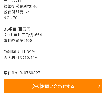
売上高：111
調整後営業利益：46
減価償却費：24
NOI：70
BS項目（百万円）
ネット有利子負債：664
簿価純資産：400
EV利回り：11.39％
表面利回り：10.44％
案件No：B-0760827
お問い合わせする