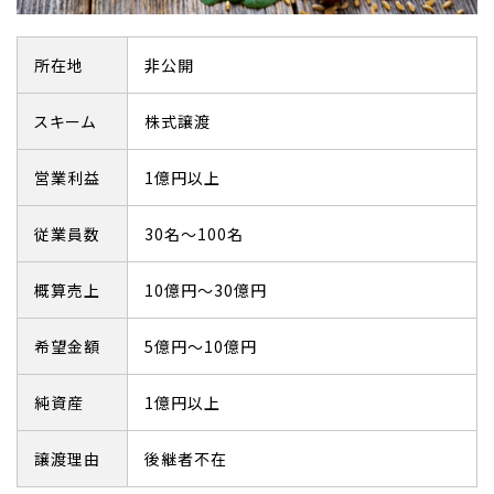
所在地
非公開
スキーム
株式譲渡
営業利益
1億円以上
従業員数
30名～100名
概算売上
10億円～30億円
希望金額
5億円～10億円
純資産
1億円以上
譲渡理由
後継者不在