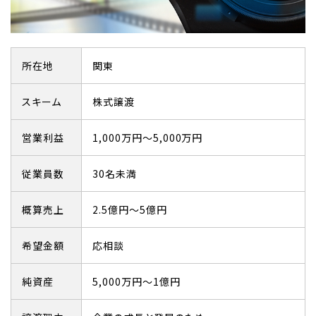
所在地
関東
スキーム
株式譲渡
営業利益
1,000万円～5,000万円
従業員数
30名未満
概算売上
2.5億円～5億円
希望金額
応相談
純資産
5,000万円～1億円