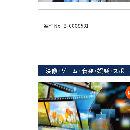
案件No：B-0808531
映像・ゲーム・音楽・娯楽・スポ