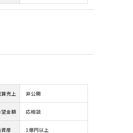
概算売上
非公開
希望金額
応相談
純資産
1億円以上