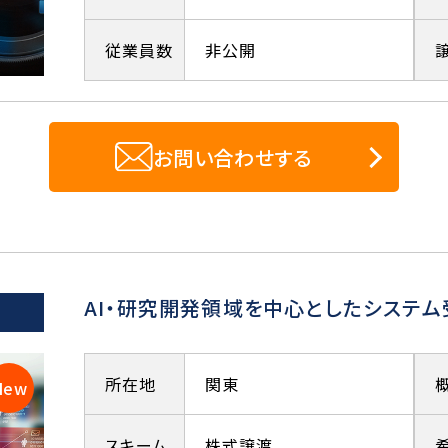
従業員数
非公開
お問い合わせする
AI・研究開発領域を中心としたシステ
所在地
関東
スキーム
株式譲渡