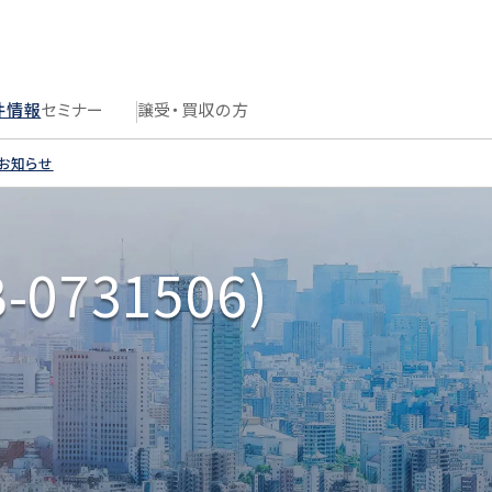
件情報
セミナー
譲受・買収の方
のお知らせ
0731506)