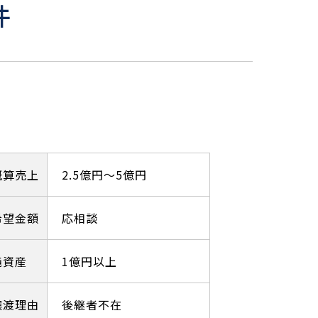
件
概算売上
2.5億円～5億円
希望金額
応相談
純資産
1億円以上
譲渡理由
後継者不在