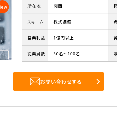
所在地
関西
スキーム
株式譲渡
営業利益
1億円以上
従業員数
30名～100名
お問い合わせする