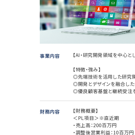
【AI・研究開発領域を中心と
事業内容
【特徴・強み】
◎先端技術を活用した研究開
◎開発とデザインを融合し
◎優良顧客基盤と継続受注
【財務概要】
財務内容
＜PL項目＞※直近期
・売上高：200百万円
・調整後営業利益：10百万円