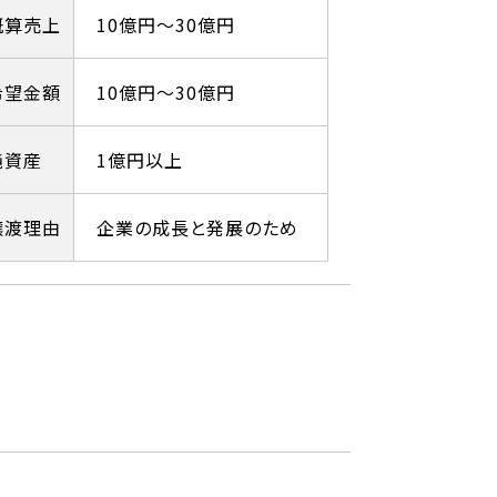
概算売上
10億円～30億円
希望金額
10億円～30億円
純資産
1億円以上
譲渡理由
企業の成長と発展のため