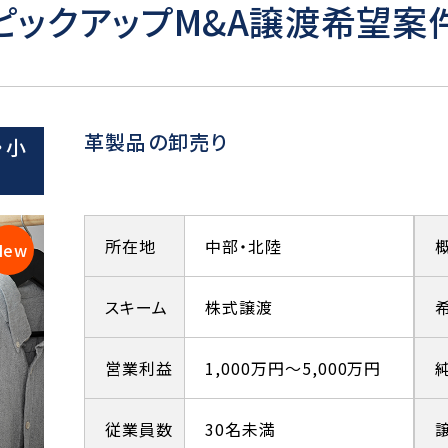
ピックアップM&A譲渡希望案
革製品の卸売り
・小
所在地
中部・北陸
スキーム
株式譲渡
営業利益
1,000万円～5,000万円
従業員数
30名未満