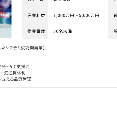
営業利益
1,000万円～5,000万円
従業員数
30名未満
したシステム受託開発業】
発・PoC支援力
た一気通貫体制
を支える品質管理