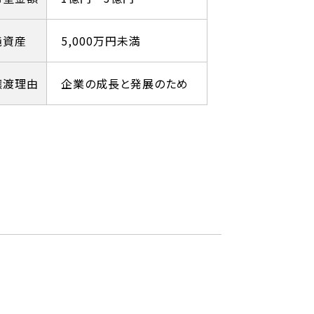
純資産
5,000万円未満
譲渡理由
企業の成長と発展のため