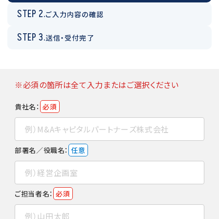
STEP 2.
ご入力内容の確認
STEP 3.
送信・受付完了
※必須の箇所は全て入力またはご選択ください
貴社名：
必須
部署名／役職名：
任意
ご担当者名：
必須