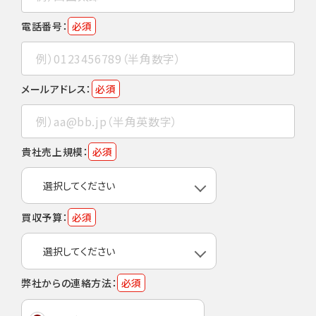
電話番号：
必須
メールアドレス：
必須
貴社売上規模：
必須
買収予算：
必須
弊社からの連絡方法：
必須