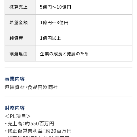
概算売上
5億円～10億円
希望金額
1億円～3億円
純資産
1億円以上
譲渡理由
企業の成長と発展のため
事業内容
包装資材・食品容器商社
財務内容
＜PL項目＞
・売上高：約550百万円
・修正後営業利益：約20百万円