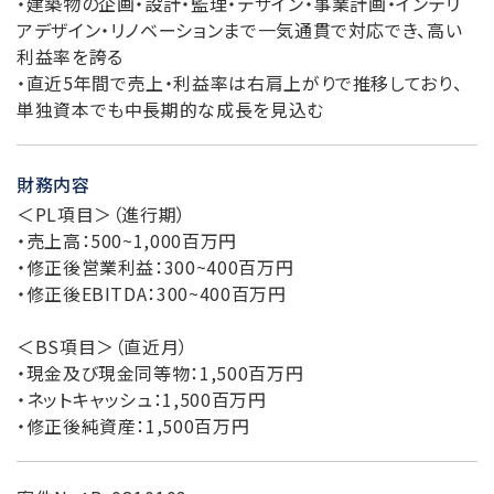
・建築物の企画・設計・監理・デザイン・事業計画・インテリ
アデザイン・リノベーションまで一気通貫で対応でき、高い
利益率を誇る
・直近5年間で売上・利益率は右肩上がりで推移しており、
単独資本でも中長期的な成長を見込む
財務内容
＜PL項目＞（進行期）
・売上高：500~1,000百万円
・修正後営業利益：300~400百万円
・修正後EBITDA：300~400百万円
＜BS項目＞（直近月）
・現金及び現金同等物：1,500百万円
・ネットキャッシュ：1,500百万円
・修正後純資産：1,500百万円