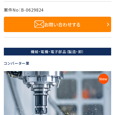
案件No：B-0629824
お問い合わせする
機械・電機・電子部品（製造・卸）
コンバーター業