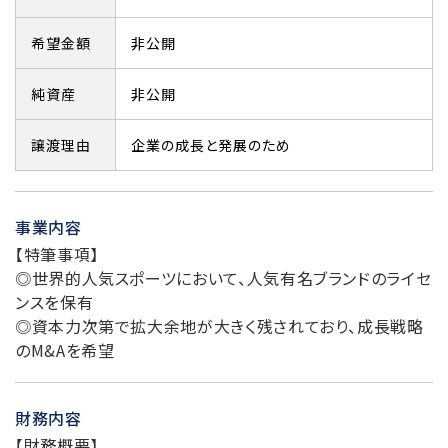
希望金額
非公開
純資産
非公開
譲渡理由
企業の成長と発展のため
事業内容
【特筆事項】
◎世界的人気スポーツにおいて、人気有名ブランドのライセ
ンスを保有
◎資本力次第で拡大余地が大きく残されており、成長戦略
のM&Aを希望
財務内容
【財務概要】