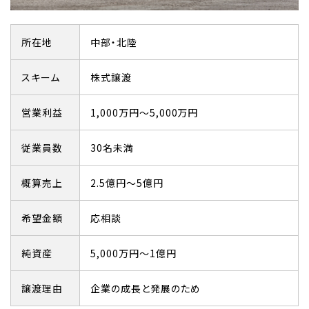
所在地
中部・北陸
スキーム
株式譲渡
営業利益
1,000万円～5,000万円
従業員数
30名未満
概算売上
2.5億円～5億円
希望金額
応相談
純資産
5,000万円～1億円
譲渡理由
企業の成長と発展のため