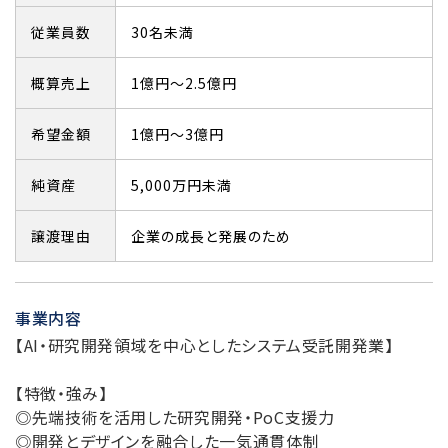
従業員数
30名未満
概算売上
1億円～2.5億円
希望金額
1億円～3億円
純資産
5,000万円未満
譲渡理由
企業の成長と発展のため
事業内容
【AI・研究開発領域を中心としたシステム受託開発業】
【特徴・強み】
◎先端技術を活用した研究開発・PoC支援力
◎開発とデザインを融合した一気通貫体制