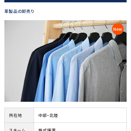
革製品の卸売り
所在地
中部・北陸
スキーム
株式譲渡