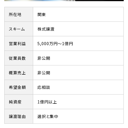
所在地
関東
スキーム
株式譲渡
営業利益
5,000万円～1億円
従業員数
非公開
概算売上
非公開
希望金額
応相談
純資産
1億円以上
譲渡理由
選択と集中