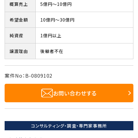
概算売上
5億円～10億円
希望金額
10億円～30億円
純資産
1億円以上
譲渡理由
後継者不在
案件No：B-0809102
お問い合わせする
コンサルティング・調査・専門家事務所