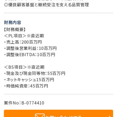
◎優良顧客基盤と継続受注を支える品質管理
財務内容
【財務概要】
＜PL項目＞※直近期
・売上高：200百万円
・調整後営業利益：10百万円
・調整後EBITDA：10百万円
＜BS項目＞※直近期
・現金及び現金同等物：55百万円
・ネットキャッシュ15百万円
・時価純資産：45百万円
案件No：B-0774410