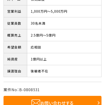
営業利益
1,000万円～5,000万円
従業員数
30名未満
概算売上
2.5億円～5億円
希望金額
応相談
純資産
1億円以上
譲渡理由
後継者不在
案件No：B-0808531
お問い合わせする