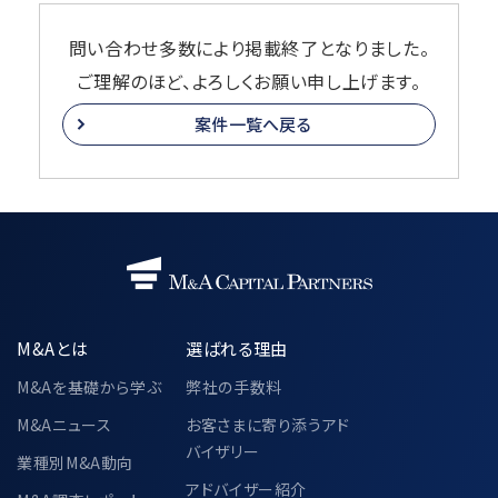
問い合わせ多数により掲載終了となりました。
ご理解のほど、よろしくお願い申し上げます。
案件一覧へ戻る
M&Aとは
選ばれる理由
M&Aを基礎から学ぶ
弊社の手数料
M&Aニュース
お客さまに寄り添うアド
バイザリー
業種別M&A動向
アドバイザー紹介