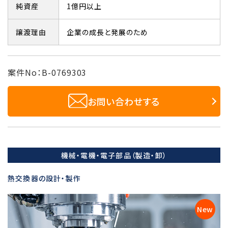
純資産
1億円以上
譲渡理由
企業の成長と発展のため
案件No：B-0769303
お問い合わせする
機械・電機・電子部品（製造・卸）
熱交換器の設計・製作