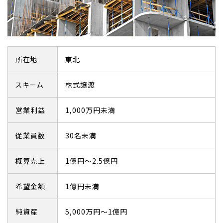
所在地
東北
スキーム
株式譲渡
営業利益
1,000万円未満
従業員数
30名未満
概算売上
1億円～2.5億円
希望金額
1億円未満
純資産
5,000万円～1億円