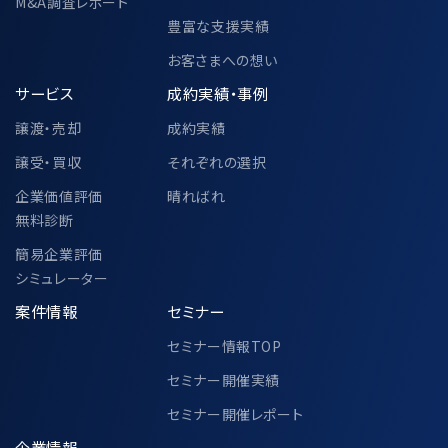
M&A調査レポート
豊富な支援実績
お客さまへの想い
サービス
成約実績・事例
譲渡・売却
成約実績
譲受・買収
それぞれの選択
企業価値評価
晴ればれ
無料診断
簡易企業評価
シミュレーター
案件情報
セミナー
セミナー情報TOP
セミナー開催実績
セミナー開催レポート
企業情報