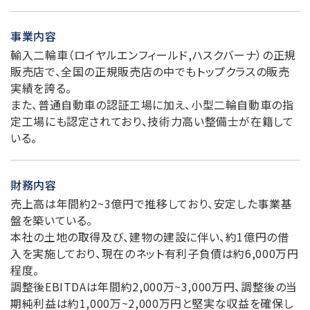
事業内容
輸入二輪車（ロイヤルエンフィールド,ハスクバーナ）の正規
販売店で、全国の正規販売店の中でもトップクラスの販売
実績を誇る。
また、普通自動車の認証工場に加え、小型二輪自動車の指
定工場にも認定されており、技術力高い整備士が在籍して
いる。
財務内容
売上高は年間約2~3億円で推移しており、安定した事業基
盤を築いている。
本社の土地の取得及び、建物の建設に伴い、約1億円の借
入を実施しており、現在のネット有利子負債は約6,000万円
程度。
調整後EBITDAは年間約2,000万~3,000万円、調整後の当
期純利益は約1,000万~2,000万円と堅実な収益を確保し