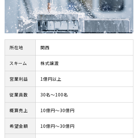
所在地
関西
スキーム
株式譲渡
営業利益
1億円以上
従業員数
30名～100名
概算売上
10億円～30億円
希望金額
10億円～30億円