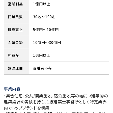
営業利益
1億円以上
従業員数
30名～100名
概算売上
5億円～10億円
希望金額
10億円～30億円
純資産
1億円以上
譲渡理由
後継者不在
事業内容
・集合住宅、公共/商業施設、宿泊施設等の幅広い建築物の
建築設計の実績を持ち、1級建築士事務所として特定業界
内でトップブランドを構築