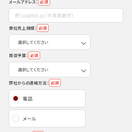
メールアドレス：
必須
貴社売上規模：
必須
買収予算：
必須
弊社からの連絡方法：
必須
電話
メール