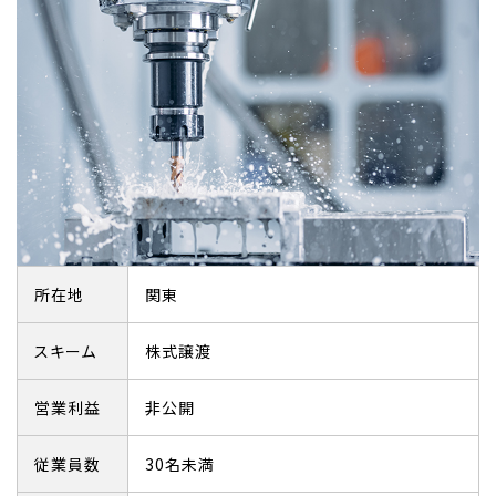
所在地
関東
スキーム
株式譲渡
営業利益
非公開
従業員数
30名未満