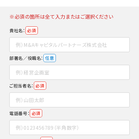
※必須の箇所は全て入力またはご選択ください
貴社名：
必須
部署名／役職名：
任意
ご担当者名：
必須
電話番号：
必須