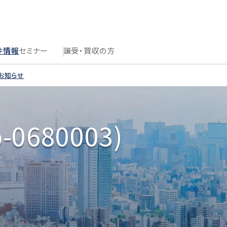
件情報
セミナー
譲受・買収の方
のお知らせ
0680003)