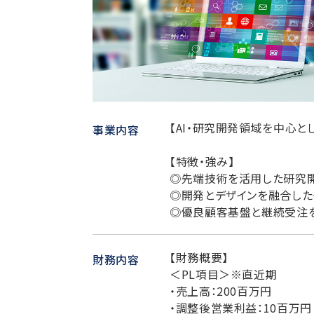
【AI・研究開発領域を中心と
事業内容
【特徴・強み】
◎先端技術を活用した研究開
◎開発とデザインを融合し
◎優良顧客基盤と継続受注
【財務概要】
財務内容
＜PL項目＞※直近期
・売上高：200百万円
・調整後営業利益：10百万円