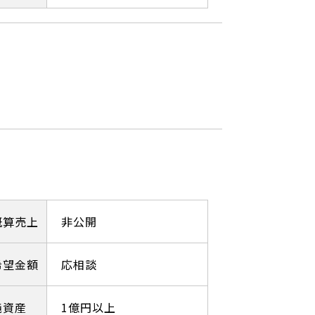
概算売上
非公開
希望金額
応相談
純資産
1億円以上