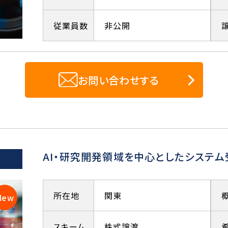
従業員数
非公開
お問い合わせする
AI・研究開発領域を中心としたシステ
所在地
関東
スキーム
株式譲渡