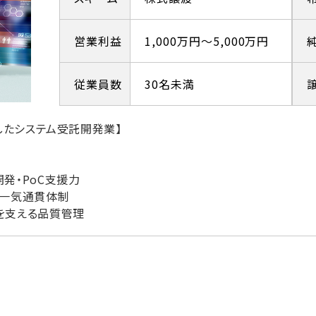
営業利益
1,000万円～5,000万円
従業員数
30名未満
したシステム受託開発業】
発・PoC支援力
た一気通貫体制
を支える品質管理