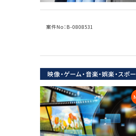
案件No：B-0808531
映像・ゲーム・音楽・娯楽・スポ