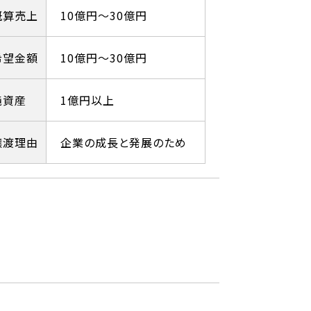
概算売上
10億円～30億円
希望金額
10億円～30億円
純資産
1億円以上
譲渡理由
企業の成長と発展のため