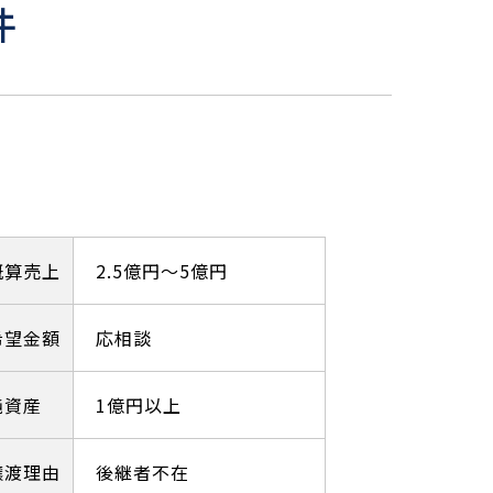
件
概算売上
2.5億円～5億円
希望金額
応相談
純資産
1億円以上
譲渡理由
後継者不在