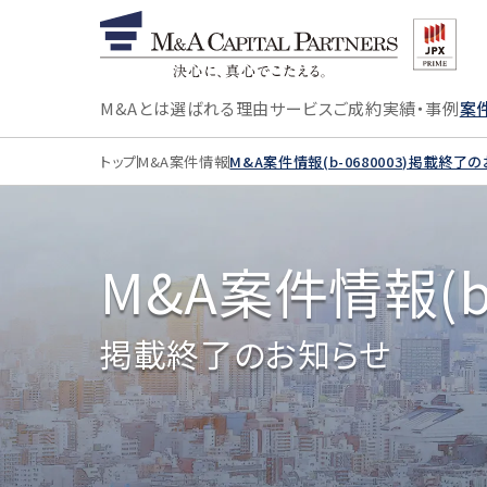
M&Aとは
選ばれる理由
サービス
ご成約実績・事例
案
トップ
M&A案件情報
M&A案件情報(b-0680003)掲載終了
M&A案件情報(b-
掲載終了のお知らせ