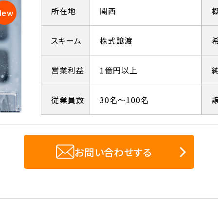
所在地
関西
スキーム
株式譲渡
営業利益
1億円以上
従業員数
30名～100名
お問い合わせする