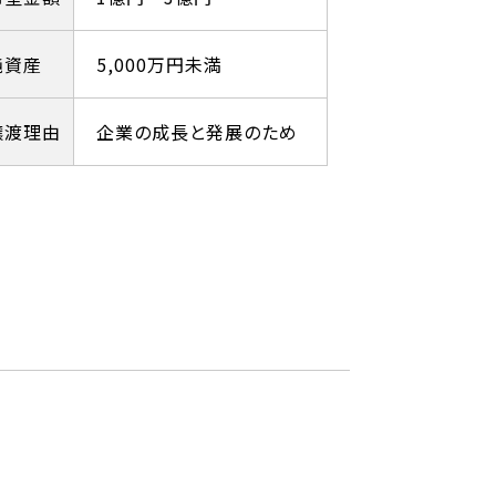
純資産
5,000万円未満
譲渡理由
企業の成長と発展のため