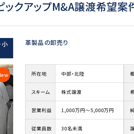
ピックアップM&A譲渡希望案
革製品の卸売り
・小
所在地
中部・北陸
スキーム
株式譲渡
営業利益
1,000万円～5,000万円
従業員数
30名未満