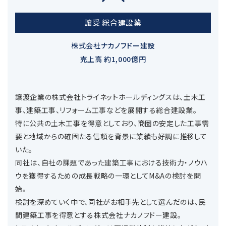
譲受 総合建設業
株式会社ナカノフドー建設
売上高 約1,000億円
譲渡企業の株式会社トライネットホールディングスは、土木工
事、建築工事、リフォーム工事などを展開する総合建設業。
特に公共の土木工事を得意としており、商圏の安定した工事需
要と地域からの確固たる信頼を背景に業績も好調に推移して
いた。
同社は、自社の課題であった建築工事における技術力・ノウハ
ウを獲得するための成長戦略の一環としてM&Aの検討を開
始。
検討を深めていく中で、同社がお相手先として選んだのは、民
間建築工事を得意とする株式会社ナカノフドー建設。