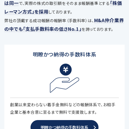
は同一
「株価
で、
実際の株式の取引額をそのまま報酬基準とする
レーマン方式」を採用
しております。
M&A仲介業界
弊社の頂戴する成功報酬の報酬率（手数料率）は、
の中でも「支払手数料率の低さNo.1」
を誇っております。
明瞭かつ納得の手数料体系
創業以来変わらない着手金無料などの報酬体系で、お相手
企業と基本合意に至るまで無料で支援致します。
明瞭かつ納得の手数料体系