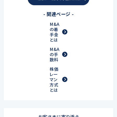
- 関連ページ -
M&A
の着
手金
とは
M&A
の手
数料
株価
レー
マン
方式
とは
お客さまに寄り添う