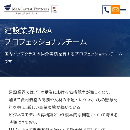
建設業界M&A
プロフェッショナルチーム
国内トップクラスの仲介実績を有するプロフェッショナルチーム
です。
建設業界では、年々受注における価格競争が激しくなり、
加えて資材価格の高騰や人材の不足といういくつもの懸念材
料を抱え、厳しい事業環境が続いている。
ビジネスモデルの再構築という根本的な問題について考える
時期にきており、
M&Aによって事業基盤を強化する動きが加速している。