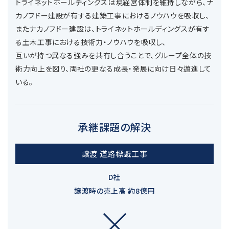
トライネットホールディングスは現経営体制を維持しながら、ナ
カノフドー建設が有する建築工事におけるノウハウを吸収し、
またナカノフドー建設は、トライネットホールディングスが有す
る土木工事における技術力・ノウハウを吸収し、
互いが持つ異なる強みを共有し合うことで、グループ全体の技
術力向上を図り、両社の更なる成長・発展に向け日々邁進して
いる。
承継課題の解決
譲渡 道路標識工事
D社
譲渡時の売上高 約8億円