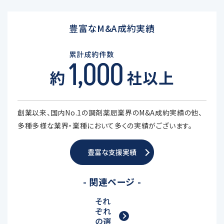
豊富なM&A成約実績
創業以来、国内No.1の調剤薬局業界のM&A成約実績の他、
多種多様な業界・業種において多くの実績がございます。
豊富な支援実績
- 関連ページ -
それ
ぞれ
の選