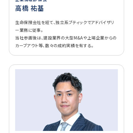
高橋 祐基
生命保険会社を経て、独立系ブティックでアドバイザリ
ー業務に従事。
当社参画後は、建設業界の大型M&Aや上場企業からの
カーブアウト等、数々の成約実績を有する。