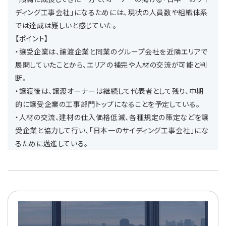
ディング工事会社」になるためには、現状の人員数や組織体系
では達成は難しいと感じていた。
【ポイント】
・譲受企業は、譲渡企業と同業のグループ会社を近隣エリアで
展開していたことから、エリアの補完や人材の交流が可能と判
断。
・譲渡後は、譲渡オーナーは継続して代表者として残り、中期
的に譲受企業の工事部門トップになることを予定している。
・人材の交流、建材の仕入価格低減、各種規定の策定などを譲
受企業と協力して行い、「日本一のサイディング工事会社」にな
るために邁進している。