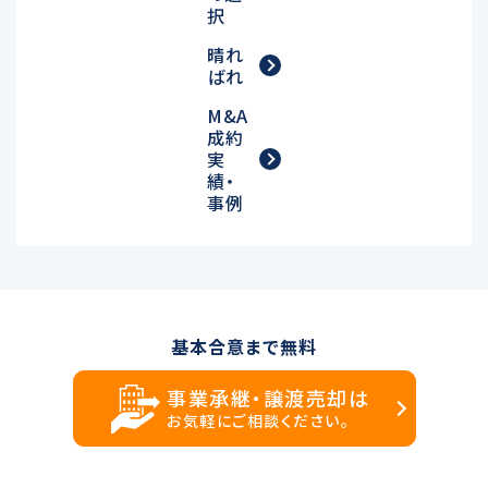
択
晴れ
ばれ
M&A
成約
実
績・
事例
基本合意まで無料
事業承継・譲渡売却は
お気軽にご相談ください。