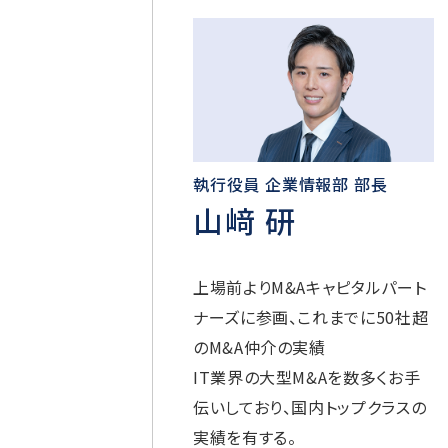
執行役員 企業情報部 部長
山﨑 研
上場前よりM&Aキャピタルパート
ナーズに参画、これまでに50社超
のM&A仲介の実績
IT業界の大型M&Aを数多くお手
伝いしており、国内トップクラスの
実績を有する。