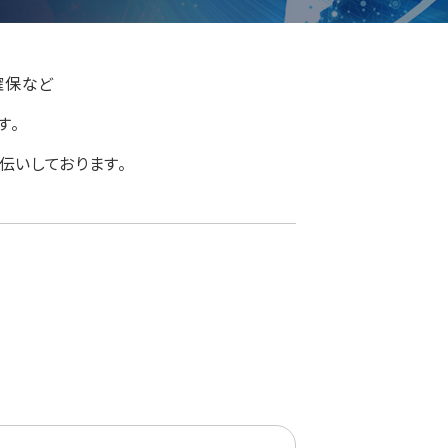
確保など
す。
伝いしております。