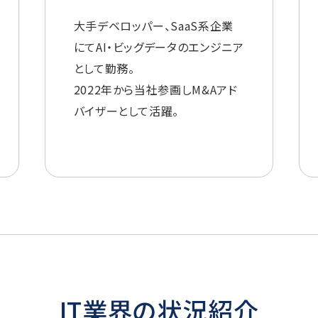
大手デベロッパー、SaaS系企業
にてAI・ビッグデータのエンジニア
として勤務。
2022年から当社参画しM&Aアド
バイザーとして活躍。
IT業界の状況紹介