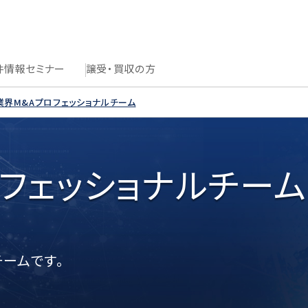
件情報
セミナー
譲受・買収の方
T業界M&Aプロフェッショナルチーム
フェッショナルチーム
る
ームです。