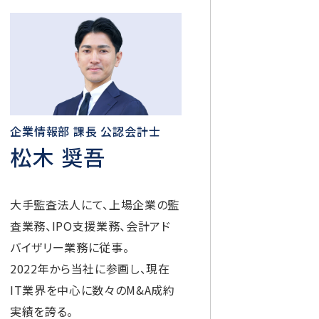
企業情報部 課長 公認会計士
松木 奨吾
大手監査法人にて、上場企業の監
査業務、IPO支援業務、会計アド
バイザリー業務に従事。
2022年から当社に参画し、現在
IT業界を中心に数々のM&A成約
実績を誇る。