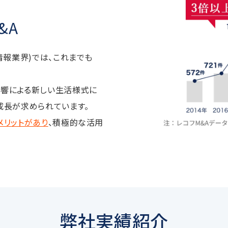
&A
情報業界)では、これまでも
影響による新しい生活様式に
成長が求められています。
メリットがあり
、積極的な活用
弊社実績紹介