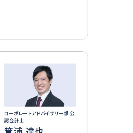
コーポレートアドバイザリー部 公
認会計士
箕浦 達也