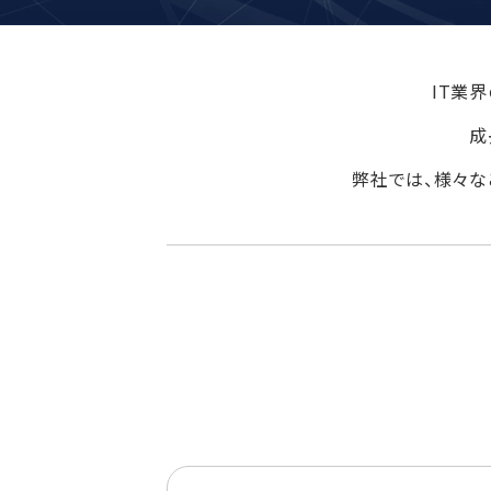
IT業
成
弊社では、様々な