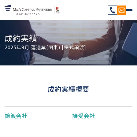
成約実績
2025年9月 運送業(関東) [株式譲渡]
成約実績概要
譲渡会社
譲受会社