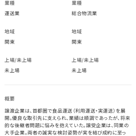
業種
業種
運送業
総合物流業
地域
地域
関東
関東
上場/未上場
上場/未上場
未上場
未上場
概要
譲渡企業は、首都圏で食品運送（利用運送・実運送）を展
開。優良な取引先に支えられ、業績は順調であったが、将来
的な後継者問題に悩みを抱えていた。譲受企業は、同業の
大手企業。両者の誠実な検討姿勢が実を結び成約に至っ