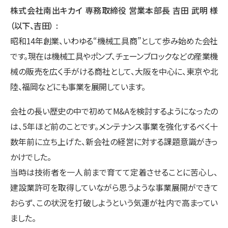
株式会社南出キカイ 専務取締役 営業本部長 吉田 武明 様
（以下、吉田）
昭和14年創業、いわゆる“機械工具商”として歩み始めた会社
です。現在は機械工具やポンプ、チェーンブロックなどの産業機
械の販売を広く手がける商社として、大阪を中心に、東京や北
陸、福岡などにも事業を展開しています。
会社の長い歴史の中で初めてM&Aを検討するようになったの
は、5年ほど前のことです。メンテナンス事業を強化するべく十
数年前に立ち上げた、新会社の経営に対する課題意識がきっ
かけでした。
当時は技術者を一人前まで育てて定着させることに苦心し、
建設業許可を取得していながら思うような事業展開ができて
おらず、この状況を打破しようという気運が社内で高まってい
ました。