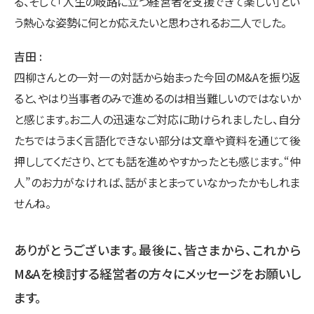
る、そして「人生の岐路に立つ経営者を支援できて楽しい」とい
う熱心な姿勢に何とか応えたいと思わされるお二人でした。
吉田
四柳さんとの一対一の対話から始まった今回のM&Aを振り返
ると、やはり当事者のみで進めるのは相当難しいのではないか
と感じます。お二人の迅速なご対応に助けられましたし、自分
たちではうまく言語化できない部分は文章や資料を通じて後
押ししてくださり、とても話を進めやすかったとも感じます。“仲
人”のお力がなければ、話がまとまっていなかったかもしれま
せんね。
ありがとうございます。最後に、皆さまから、これから
M&Aを検討する経営者の方々にメッセージをお願いし
ます。