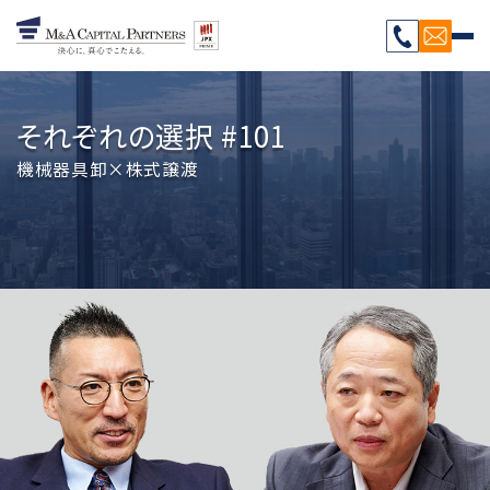
それぞれの選択 #101
機械器具卸×株式譲渡