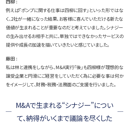
四柳
例えば「ポンプに関する仕事は四柳に回す」といった形ではな
く、2社が一緒になった結果、お客様に喜んでいただける新たな
価値が生まれることが重要なのだと考えていました。シナジー
の生み出せるお相手と共に、単独ではできなかったサービスの
提供や成長の加速を描いていきたいと感じていました。
藤田
私は林と連携をしながら、M＆A実行「後」も四柳様が理想的な
譲受企業と円滑にご経営をしていただく為に必要な事は何か
をイメージして、財務・税務・法務面のご支援を行いました。
M&Aで生まれる“シナジー”につい
て、納得がいくまで議論を尽くした