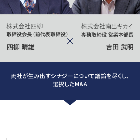
両社が生み出すシナジーについて議論を尽くし、
選択したM&A