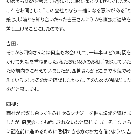
初めからM&Aを考えてお会いした訳ではありませんでしたが、
これをお聞きして “この会社となら一緒になる意味がある”と
感じ、以前から知り合いだった吉田さんに私から直接ご連絡を
差し上げることにしたのです。
吉田
そこから四柳さんとは何度もお会いして、一年半ほどの時間を
かけて対話を重ねました。私たちもM&Aのお相手を探していた
ため前向きに考えていましたが、四柳さんがどこまで本気で考
えていらっしゃるのかを確認したかった、そのための時間だった
のだと思います。
四柳
両社が影響し合って生み出せるシナジーを軸に議論を続けま
したが、何度会っても話しきれないなと感じました。そこで、さら
に話を前に進めるために信頼できる方のお力を借りようと、吉