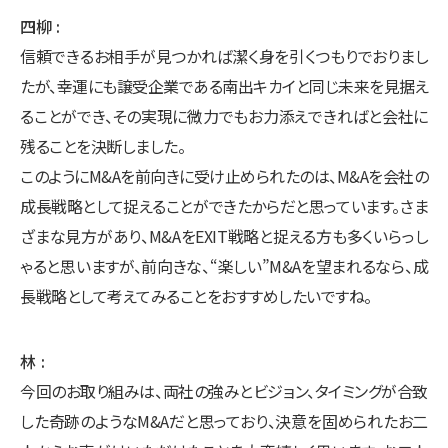
四柳
信頼できるお相手が見つかれば潔く身を引くつもりでおりまし
たが、幸運にも譲受企業である南出キカイと同じ未来を見据え
ることができ、その実現に微力でもお力添えできればと会社に
残ることを決断しました。
このようにM&Aを前向きに受け止められたのは、M&Aを会社の
成長戦略として捉えることができたからだと思っています。さま
ざまな見方があり、M&AをEXIT戦略と捉える方も多くいらっし
ゃると思いますが、前向きな、“楽しい”M&Aを望まれるなら、成
長戦略として考えてみることをおすすめしたいですね。
林
今回のお取り組みは、両社の強みとビジョン、タイミングが合致
した奇跡のようなM&Aだと思っており、決意を固められたお二