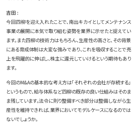
吉田
今回四柳を迎え入れたことで、南出キカイとしてメンテナンス
事業の展開に本気で取り組む姿勢を業界に示せたと捉えてい
ます。また四柳の技術力はもちろん、生産性の高さと、その背景
にある育成体制は大変な強みであり、これを吸収することで売
上を飛躍的に伸ばし、株主に還元していけるという期待もあり
ます。
今回のM&Aの基本的な考え方は「それぞれの会社が存続する」
というもので、給与体系など四柳の既存の良い仕組みはそのま
ま残しています。法令に則り整備すべき部分は整備しながら生
産性を維持できれば、業界においてモデルケースになるのでは
ないでしょうか。