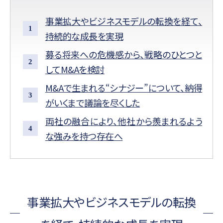
事業拡大やビジネスモデルの転換を経て、
持続的な成長を実現
募る将来への危機感から、戦略のひとつと
してM&Aを検討
M&Aで生まれる“シナジー”について、納得
がいくまで議論を尽くした
両社の融合により、他社から羨まれるよう
な強みを持つ存在へ
事業拡大やビジネスモデルの転換