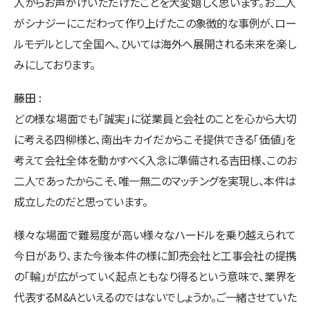
人からお声がけいただけたことを大変嬉しく思います。お二人
がシナジーにこだわって作り上げたこの象徴的な事例が、ロー
ルモデルとして全国へ、ひいては海外へ展開される未来を楽し
みにしております。
藤田
どの様な場面でも「誠実」に従業員と会社のことを心から大切
に考える四柳様と、南出キカイだからこそ提供できる「価値」を
考えて会社全体を動かすべく入念に準備される吉田様、このお
二人であったからこそ、唯一無二のマッチングを実現し、本件は
成立したのだと思っています。
様々な場面で難易度が高い様々なハードルを乗り越えられて
今日があり、また今後本件の様に卸売会社と工事会社の提携
の「輪」が広がっていく起点ともなり得るという意味で、業界を
代表するM&Aといえるのではないでしょうか。ご一緒させていた