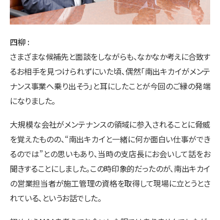
四柳
さまざまな候補先と面談をしながらも、なかなか考えに合致す
るお相手を見つけられずにいた頃、偶然「南出キカイがメンテ
ナンス事業へ乗り出そう」と耳にしたことが今回のご縁の発端
になりました。
大規模な会社がメンテナンスの領域に参入されることに脅威
を覚えたものの、“南出キカイと一緒に何か面白い仕事ができ
るのでは”との思いもあり、当時の支店長にお会いして話をお
聞きすることにしました。この時印象的だったのが、南出キカイ
の営業担当者が施工管理の資格を取得して現場に立とうとさ
れている、というお話でした。