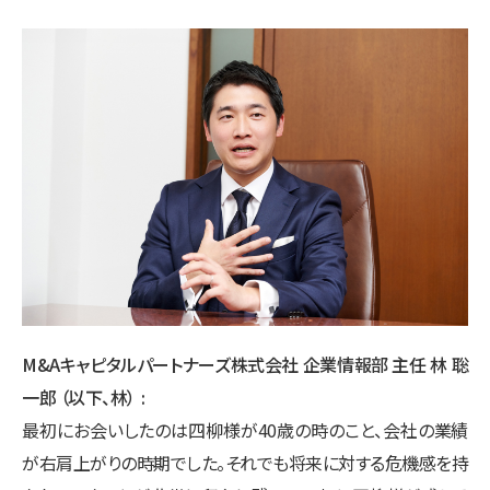
M&Aキャピタルパートナーズ株式会社 企業情報部 主任 林 聡
一郎 （以下、林）
最初にお会いしたのは四柳様が40歳の時のこと、会社の業績
が右肩上がりの時期でした。それでも将来に対する危機感を持