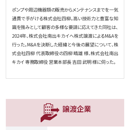
ポンプや周辺機器類の販売からメンテナンスまでを一気
通貫で手がける株式会社四柳。高い技術力と豊富な知
識を強みとして顧客の多様な要請に応えてきた同社は、
2024年、株式会社南出キカイへ株式譲渡によるM&Aを
行った。M&Aを決断した経緯と今後の展望について、株
式会社四柳 代表取締役の四柳 晴雄 様、株式会社南出
キカイ 専務取締役 営業本部長 吉田 武明 様に伺った。
譲渡企業