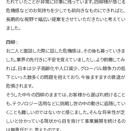
たれていたことが非常に印象に残っています。四柳様が感じる
危機感などのお気持ちを少しでも前向きなものにできればと、
長期的な視野で幅広い提案をさせていただきたいと考えてい
ました。
四柳
お二人と面談した際に話した危機感は、その後も募っていきま
した。業界の先行きに不安を覚えていましたし、より俯瞰してみ
れば、日本は少子高齢化や人口減少、グローバル競争力の低
下といった数多くの問題を抱えており、今後ますますの衰退が
危惧されます。
そうした中今の四柳のままでは、お客様から選ばれ続けること
も、テクノロジー活用などに挑戦し世の中の動きに追随してい
くことも難しいのではないかと感じました。そんな将来性が乏
しいと分かっている現状から目を背けて事業展開を続けるの
は無責任だと、思えたのです。