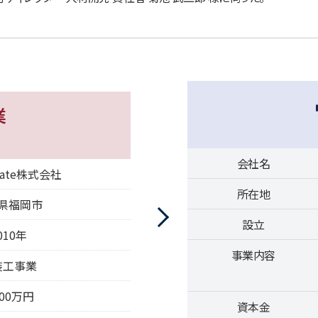
業
会社名
reate株式会社
所在地
県福岡市
設立
010年
事業内容
装工事業
000万円
資本金