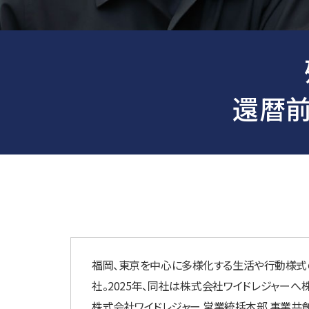
還暦前
福岡、東京を中心に多様化する生活や行動様式の変
社。2025年、同社は株式会社ワイドレジャーへ株式
株式会社ワイドレジャー 営業統括本部 事業共創 