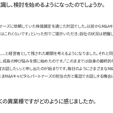
意識し、検討を始めるようになったのでしょうか。
ートナーズに依頼していた株価算定を通じた対話でした。以前からM&A
はこれくらいです」といった形でご提示いただき、自社の状況は把握
年......と経営者として残された期間を考えるようになりました。そ
と、成長の伸び悩みを感じ始めたのです。「このままでは自身の最終
一度お話したい」と申し出たのが始まりです。毎日のようにさまざまなM
たまM&Aキャピタルパートナーズの担当の方と電話でお話しする機会
くの異業種ですがどのように感じましたか。