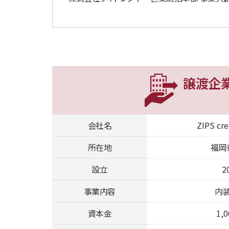
譲渡企
会社名
ZIPS c
所在地
福岡
設立
2
事業内容
内
資本金
1,