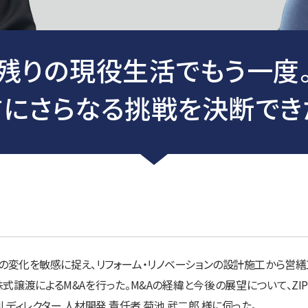
残りの現役生活でもう一度
にさらなる挑戦を決断でき
化を敏感に捉え、リフォーム・リノベーションの設計施工から営繕工事ま
譲渡によるM&Aを行った。M&Aの経緯と今後の展望について、ZIPS 
ディレクター 人材開発 責任者 菊池 武二郎 様に伺った。