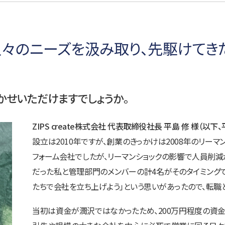
々のニーズを汲み取り、先駆けてき
せいただけますでしょうか。
ZIPS create株式会社 代表取締役社長 平島 修 様（以下、
設立は2010年ですが、創業のきっかけは2008年のリー
フォーム会社でしたが、リーマンショックの影響で人員削
だった私と管理部門のメンバーの計4名がそのタイミングで退職
たちで会社を立ち上げよう」という思いがあったので、転職
当初は資金が潤沢ではなかったため、200万円程度の資