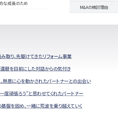
的な成長のため
M&Aの検討理由
み取り、先駆けてきたリフォーム事業
”還暦を目前にした対話からの気付き
く。熱意に心を動かされたパートナーとの出会い
う一度頑張ろう”と思わせてくれたパートナー
基盤を固め、一緒に荒波を乗り越えていく