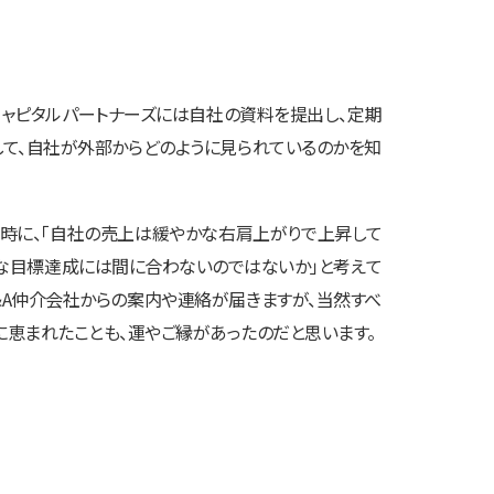
キャピタルパートナーズには自社の資料を提出し、定期
して、自社が外部からどのように見られているのかを知
れと同時に、「自社の売上は緩やかな右肩上がりで上昇して
的な目標達成には間に合わないのではないか」と考えて
&A仲介会社からの案内や連絡が届きますが、当然すべ
に恵まれたことも、運やご縁があったのだと思います。