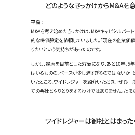
どのようなきっかけからM&Aを
平島
M&Aを考え始めたきっかけは、M&Aキャピタルパ
的な株価算定を依頼していました。「現在の企業価値
りたいという気持ちがあったのです。
しかし、還暦を目前とした57歳になり、あと10年、5
はいるものの、ペースが少し遅すぎるのではないか」
いたところ、ワイドレジャーを紹介いただき、「ぜひ
ての会社とやりとりをするわけではありません。たま
ワイドレジャーは御社とはまった