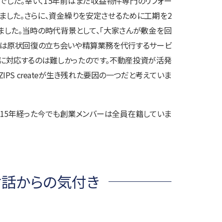
した。幸い、15年前はまだ収益物件専門のリフォー
ました。さらに、資金繰りを安定させるために工期を2
ました。当時の時代背景として、「大家さんが敷金を回
ちは原状回復の立ち会いや精算業務を代行するサービ
に対応するのは難しかったのです。不動産投資が活発
S createが生き残れた要因の一つだと考えていま
15年経った今でも創業メンバーは全員在籍していま
対話からの気付き