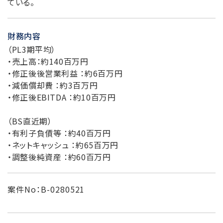
ている。
財務内容
（PL3期平均）
・売上高：約140百万円
・修正後後営業利益 ：約6百万円
・減価償却費 ：約3百万円
・修正後EBITDA ：約10百万円
（BS直近期）
・有利子負債等 ：約40百万円
・ネットキャッシュ ：約65百万円
・調整後純資産 ：約60百万円
案件No：B-0280521