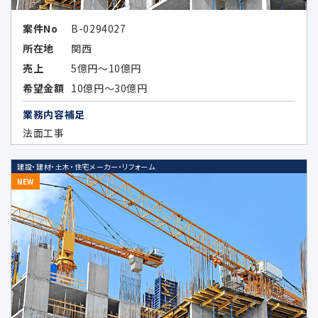
案件No
B-0294027
所在地
関西
5.外国にある第三者への提供
売上
5億円～10億円
希望金額
10億円～30億円
当社は、外国に所在する以下の企業が提供す
業務内容補足
る広告サービスを利用した広告活動を行って
法面工事
おり、当該広告サービスにおける広告効果を
分析する目的で、当該企業に対し、お客様の個
建設・建材・土木・住宅メーカー・リフォーム
人データの全部又は一部を特定の個人を識別
NEW
できない形式に加工した上、当該加工したデ
ータを提供することがあります。当該企業の外
国における個人情報の保護に関する制度、当
該企業が講ずる個人情報の保護のための措置
その他お客様にとって参考となるべき情報は、
以下のとおりです。