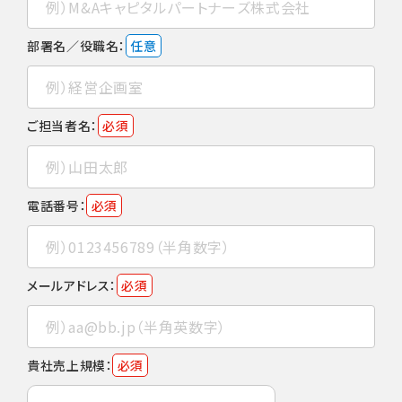
部署名／役職名：
任意
ご担当者名：
必須
電話番号：
必須
メールアドレス：
必須
貴社売上規模：
必須