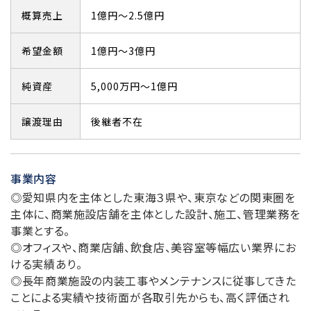
概算売上
1億円～2.5億円
希望金額
1億円～3億円
純資産
5,000万円～1億円
譲渡理由
後継者不在
事業内容
◎愛知県内を主体とした東海３県や、東京などの関東圏を
主体に、商業施設店舗を主体とした設計、施工、管理業務を
事業とする。
◎オフィスや、商業店舗、飲食店、美容室等幅広い業界にお
ける実績あり。
◎長年商業施設の内装工事やメンテナンスに従事してきた
ことによる実績や技術面が各取引先からも、高く評価され