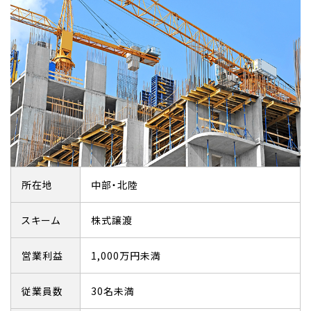
所在地
中部・北陸
スキーム
株式譲渡
営業利益
1,000万円未満
従業員数
30名未満