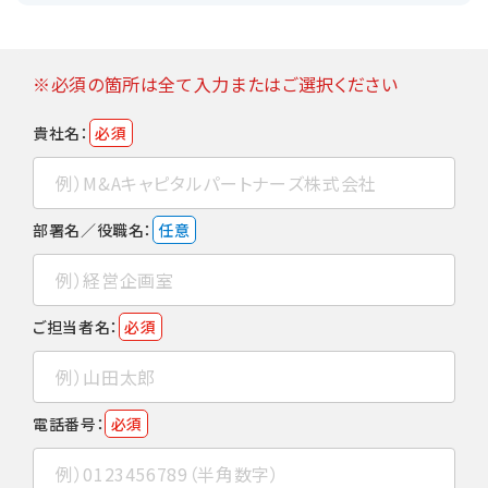
※必須の箇所は全て入力またはご選択ください
貴社名：
必須
部署名／役職名：
任意
ご担当者名：
必須
電話番号：
必須