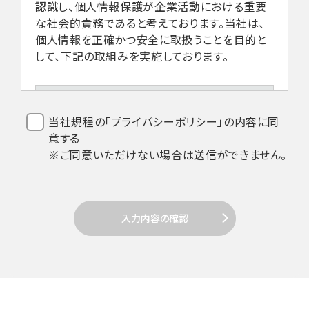
認識し、個人情報保護が企業活動における重要
な社会的責務であると考えております。当社は、
個人情報を正確かつ安全に取扱うことを目的と
して、下記の取組みを実施しております。
1.法令などの遵守
当社規程の「プライバシーポリシー」の内容に同
意する
当社は、個人情報を取扱うにあたり、個人
※ご同意いただけない場合は送信ができません。
情報保護法その他関係法令の遵守を全従
業員に周知徹底します。
入力内容の確認
2. 個人情報の取得
当社は個人情報を取得する場合、利用目的