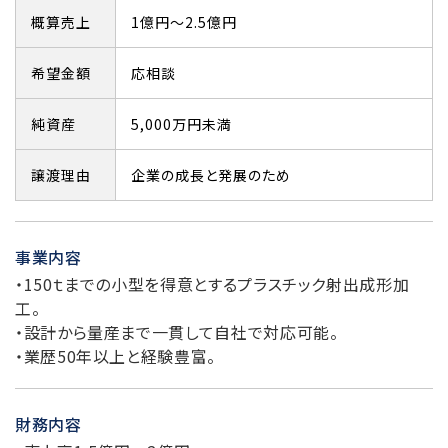
概算売上
1億円～2.5億円
希望金額
応相談
純資産
5,000万円未満
譲渡理由
企業の成長と発展のため
事業内容
・150ｔまでの小型を得意とするプラスチック射出成形加
工。
・設計から量産まで一貫して自社で対応可能。
・業歴50年以上と経験豊富。
財務内容