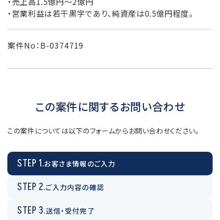
・売上高1.5億円～2億円
・営業利益は若干黒字であり、純資産は0.5億円程度。
案件No：B-0374719
この案件に関するお問い合わせ
この案件については以下のフォームからお問い合わせください。
STEP 1.
お客さま情報のご入力
STEP 2.
ご入力内容の確認
STEP 3.
送信・受付完了