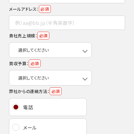
メールアドレス：
必須
貴社売上規模：
必須
買収予算：
必須
弊社からの連絡方法：
必須
電話
メール