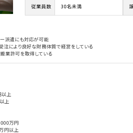
従業員数
30名未満
バー派遣にも対応が可能
受注により良好な財務体質で経営をしている
運搬業許可を取得している
円以上
円以上
000万円
0万円以上