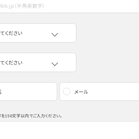
話
メール
を150文字以内でご入力ください。