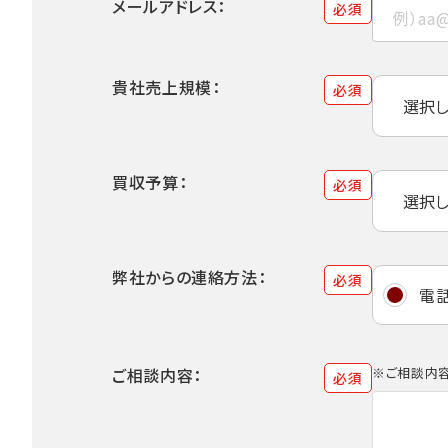
メールアドレス：
必須
貴社売上規模：
必須
買収予算：
必須
弊社からの連絡方法：
必須
電
ご相談内容：
※ご相談内容
必須