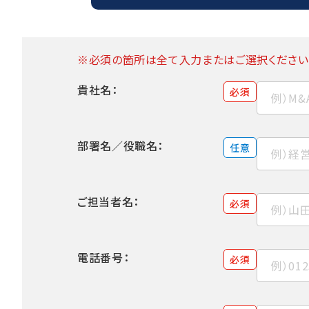
※必須の箇所は全て入力またはご選択ください
貴社名：
必須
部署名／役職名：
任意
ご担当者名：
必須
電話番号：
必須