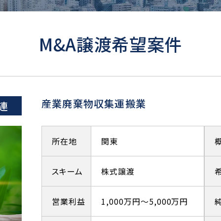
M&A譲渡希望案件
産業廃棄物収集運搬業
連
所在地
関東
スキーム
株式譲渡
営業利益
1,000万円～5,000万円