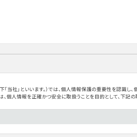
以下「当社」といいます。）では、個人情報保護の重要性を認識し
は、個人情報を正確かつ安全に取扱うことを目的として、下記の
、個人情報保護法その他関係法令の遵守を全従業員に周知徹底し