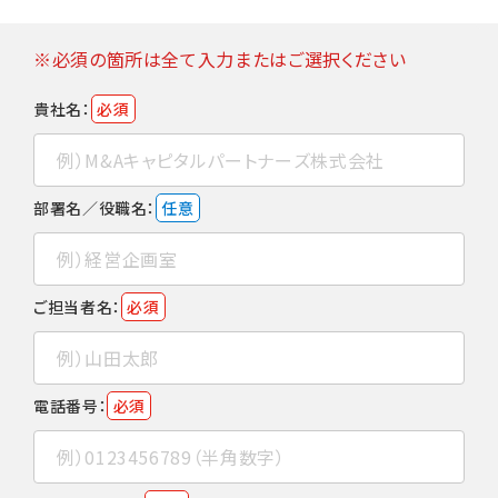
※必須の箇所は全て入力またはご選択ください
貴社名：
必須
部署名／役職名：
任意
ご担当者名：
必須
電話番号：
必須