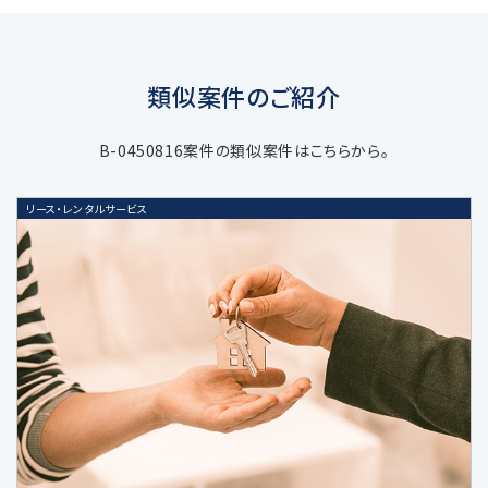
手段により取得します。
類似案件のご紹介
3. 個人情報の利用目的
B-0450816案件の類似案件はこちらから。
当社の受託するM&A仲介・アドバイザリ
リース・レンタルサービス
ー業務などの当社サービスに関する業務
遂行のため
上記業務に関連する当社及び当社業務
提携会社のサービスのご案内、社内にお
ける調査・研究資料作成のため
当社の採用選考活動のため
当社又は第三者の商品・サービスに関す
る広告、メールマガジン等、各種ご案内の
ため