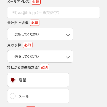
メールアドレス：
必須
貴社売上規模：
必須
買収予算：
必須
弊社からの連絡方法：
必須
電話
メール