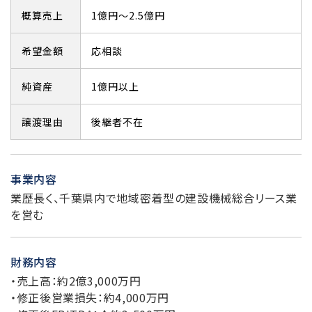
概算売上
1億円～2.5億円
希望金額
応相談
純資産
1億円以上
譲渡理由
後継者不在
事業内容
業歴長く、千葉県内で地域密着型の建設機械総合リース業
を営む
財務内容
・売上高：約2億3,000万円
・修正後営業損失：約4,000万円