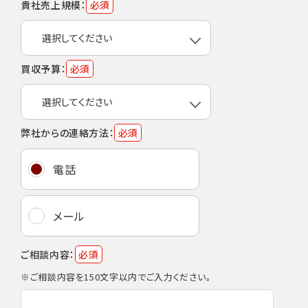
貴社売上規模：
必須
買収予算：
必須
弊社からの連絡方法：
必須
電話
メール
ご相談内容：
必須
※ご相談内容を150文字以内でご入力ください。