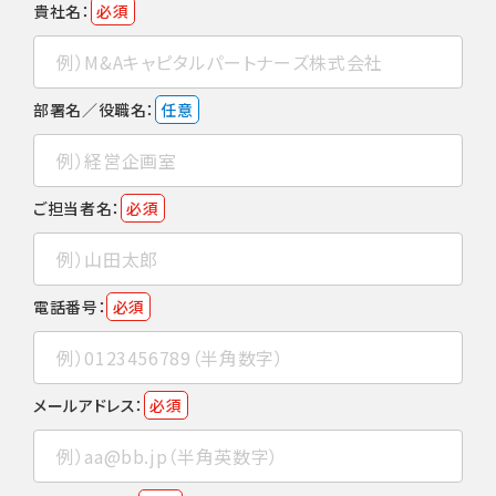
貴社名：
必須
部署名／役職名：
任意
ご担当者名：
必須
電話番号：
必須
メールアドレス：
必須