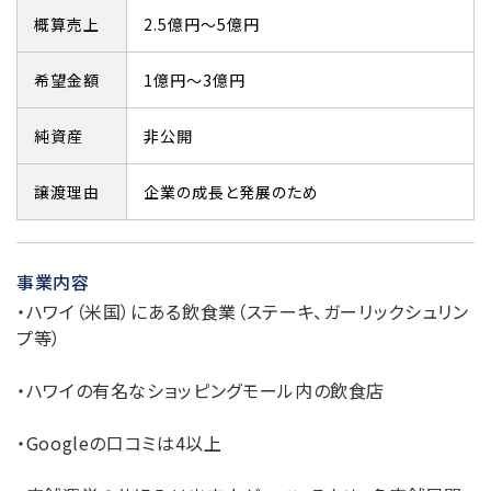
概算売上
2.5億円～5億円
希望金額
1億円～3億円
純資産
非公開
譲渡理由
企業の成長と発展のため
事業内容
・ハワイ（米国）にある飲食業（ステーキ、ガーリックシュリン
プ等）
・ハワイの有名なショッピングモール内の飲食店
・Googleの口コミは4以上