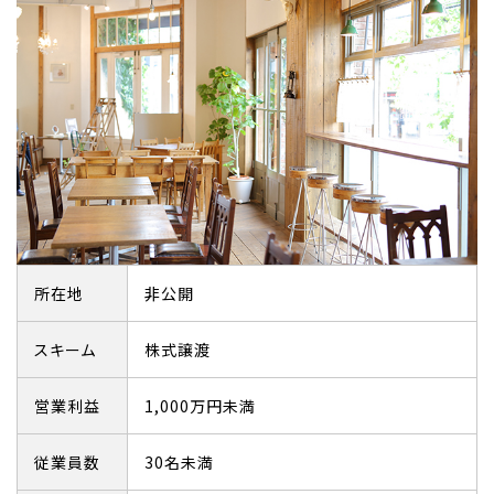
所在地
非公開
スキーム
株式譲渡
営業利益
1,000万円未満
従業員数
30名未満