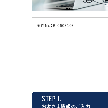
案件No：B-0603103
STEP 1.
お客さま情報のご入力