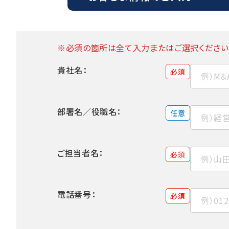
※必須の箇所は全て入力またはご選択ください
貴社名：
必須
部署名／役職名：
任意
ご担当者名：
必須
電話番号：
必須