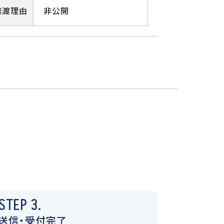
譲渡理由
非公開
STEP 3.
送信・受付完了