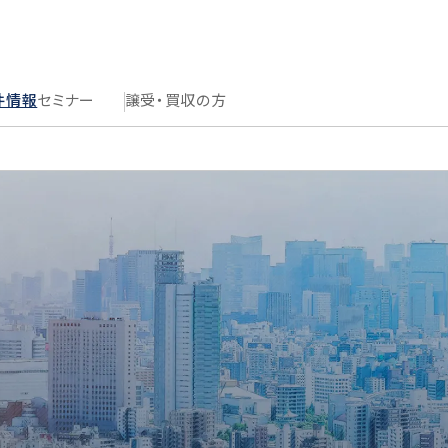
件情報
セミナー
譲受・買収の方