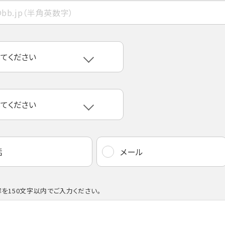
話
メール
を150文字以内でご入力ください。