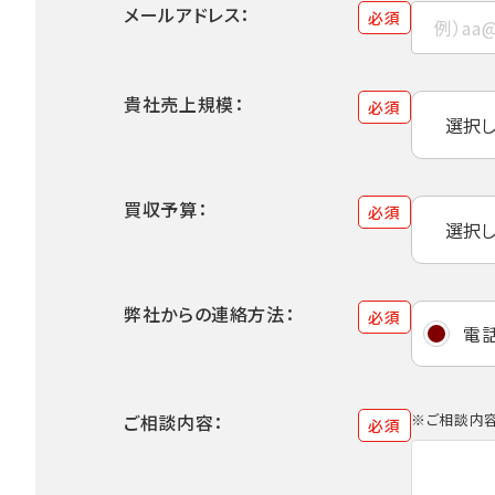
メールアドレス：
必須
貴社売上規模：
必須
買収予算：
必須
弊社からの連絡方法：
必須
電
ご相談内容：
※ご相談内容
必須