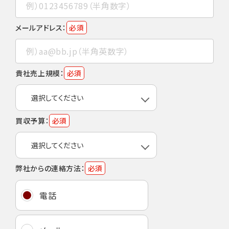
メールアドレス：
必須
貴社売上規模：
必須
買収予算：
必須
弊社からの連絡方法：
必須
電話