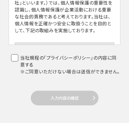
社」といいます。）では、個人情報保護の重要性を
認識し、個人情報保護が企業活動における重要
な社会的責務であると考えております。当社は、
個人情報を正確かつ安全に取扱うことを目的と
して、下記の取組みを実施しております。
1.法令などの遵守
当社規程の「プライバシーポリシー」の内容に同
意する
当社は、個人情報を取扱うにあたり、個人
※ご同意いただけない場合は送信ができません。
情報保護法その他関係法令の遵守を全従
業員に周知徹底します。
入力内容の確認
2. 個人情報の取得