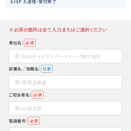
STEP 3.
送信・受付完了
※必須の箇所は全て入力またはご選択ください
貴社名：
必須
部署名／役職名：
任意
ご担当者名：
必須
電話番号：
必須