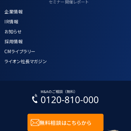
policy/joint-use/
セミナー開催レポート
企業情報
IR情報
7.個人情報の適正な管理方法について
お知らせ
採用情報
収集した個人情報は、利用目的の達成に
CMライブラリー
必要な範囲内で正確かつ最新の状態に
保つように努めます。
ライオン社長マガジン
個人データへの不正アクセス、紛失、破
壊、改竄及び漏洩などを防止するために
合理的な安全対策の措置を講じます。
入力された個人情報に関しては、SSL技
術を用いて暗号化して送受信します。
無料相談はこちらから