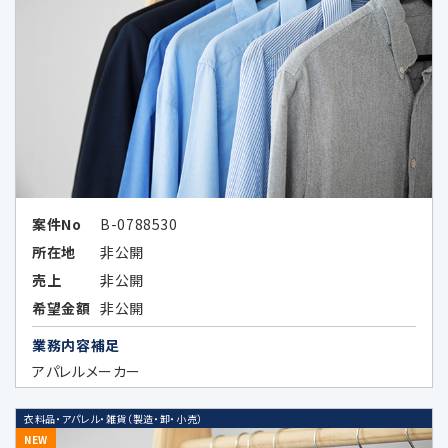
工したデータまたは統計情報（統計デー
タ）として提供する場合
次条に定める外国にある第三者に提供
する場合
その他法令の規定により個人情報の第三
者提供が認められている場合
案件No
B-0788530
所在地
非公開
5.外国にある第三者への提供
売上
非公開
希望金額
非公開
当社は、外国に所在する以下の企業が提供す
業務内容補足
る広告サービスを利用した広告活動を行って
アパレルメーカー
おり、当該広告サービスにおける広告効果を
分析する目的で、当該企業に対し、お客様の個
衣料品・アパレル・雑貨（製造・卸・小売）
人データの全部又は一部を特定の個人を識別
NEW