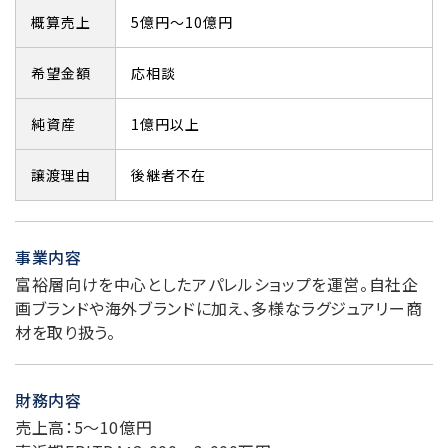
概算売上
5億円～10億円
希望金額
応相談
純資産
1億円以上
譲渡理由
後継者不在
事業内容
富裕層向けを中心としたアパレルショップを運営。自社企
画ブランドや海外ブランドに加え、多様なラグジュアリー商
材を取り扱う。
財務内容
売上高：5～10億円