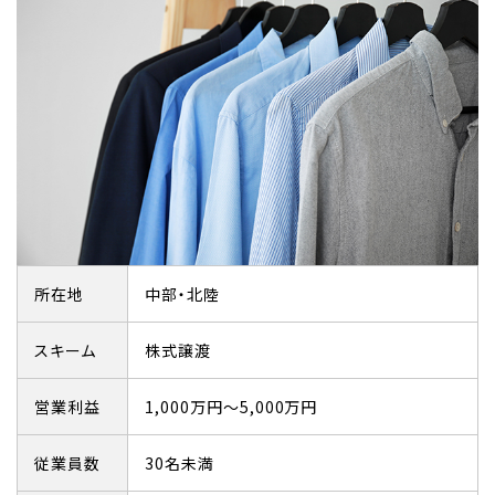
所在地
中部・北陸
スキーム
株式譲渡
営業利益
1,000万円～5,000万円
従業員数
30名未満