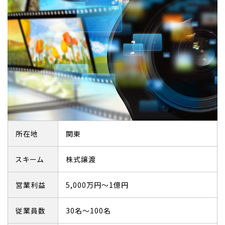
所在地
関東
スキーム
株式譲渡
営業利益
5,000万円～1億円
従業員数
30名～100名