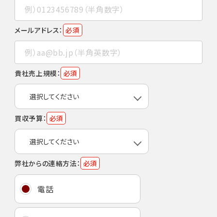
メールアドレス：
必須
貴社売上規模：
必須
買収予算：
必須
弊社からの連絡方法：
必須
電話