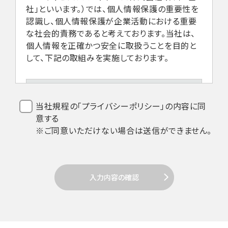
社」といいます。）では、個人情報保護の重要性を
認識し、個人情報保護が企業活動における重要
な社会的責務であると考えております。当社は、
個人情報を正確かつ安全に取扱うことを目的と
して、下記の取組みを実施しております。
1.法令などの遵守
当社規程の「プライバシーポリシー」の内容に同
意する
当社は、個人情報を取扱うにあたり、個人
※ご同意いただけない場合は送信ができません。
情報保護法その他関係法令の遵守を全従
業員に周知徹底します。
入力内容の確認
2. 個人情報の取得