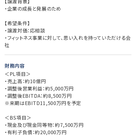
【譲渡背景】
・企業の成長と発展のため
【希望条件】
・譲渡対価：応相談
・フィットネス事業に対して、思い入れを持っていただける会
社
財務内容
＜PL項目＞
・売上高：約10億円
・調整後営業利益：約5,000万円
・調整後EBITDA：約8,500万円
※来期はEBITD11,500万円を予定
＜BS項目＞
・現金及び現金同等物：約7,500万円
・有利子負債：約20,000万円