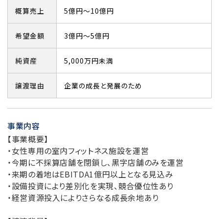
概算売上
5億円～10億円
希望金額
3億円～5億円
純資産
5,000万円未満
譲渡理由
企業の成長と発展のため
事業内容
【事業概要】
・女性専用の室内フィットネス施設を運営
・今期に不採算店舗を閉鎖し、黒字店舗のみを運営
・来期の着地はEBITDA1億円以上となる見込み
・設備投資により差別化を実現、競合優位性あり
・経営資源投入によりさらなる成長余地あり