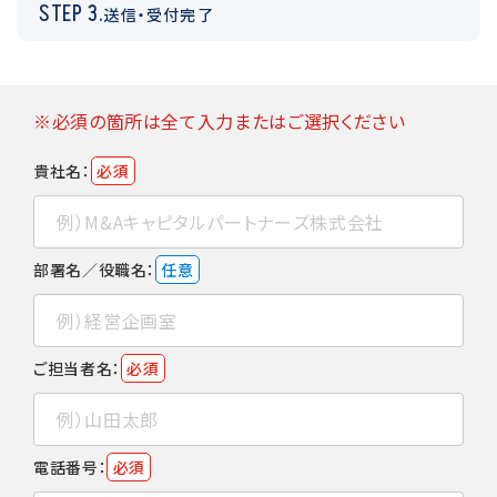
STEP 3.
送信・受付完了
※必須の箇所は全て入力またはご選択ください
貴社名：
必須
部署名／役職名：
任意
ご担当者名：
必須
電話番号：
必須