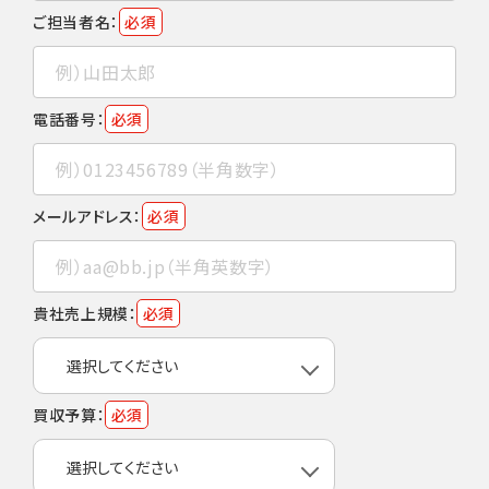
ご担当者名：
必須
電話番号：
必須
メールアドレス：
必須
貴社売上規模：
必須
買収予算：
必須