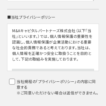
■当社プライバシーポリシー
M&Aキャピタルパートナーズ株式会社（以下「当
社」といいます。）では、個人情報保護の重要性を
認識し、個人情報保護が企業活動における重要
な社会的責務であると考えております。当社は、
個人情報を正確かつ安全に取扱うことを目的と
して、下記の取組みを実施しております。
1.法令などの遵守
当社規程の「プライバシーポリシー」の内容に同
意する
当社は、個人情報を取扱うにあたり、個人
※ご同意いただけない場合は送信ができません。
情報保護法その他関係法令の遵守を全従
業員に周知徹底します。