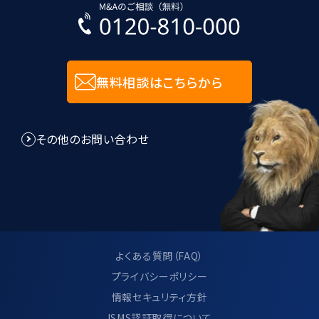
入力された個人情報に関しては、SSL技
術を用いて暗号化して送受信します。
無料相談はこちらから
8.個人情報管理規程に関して
その他のお問い合わせ
当社は、個人情報管理規程を制定し、個
人情報に関する法令及びその他の規範に
適合させ、これらを遵守いたします。
当社は、個人情報管理規程の見直し及び
改善を継続的に行います。
よくある質問（FAQ）
プライバシーポリシー
情報セキュリティ方針
9.サイト利用について
ISMS認証取得について