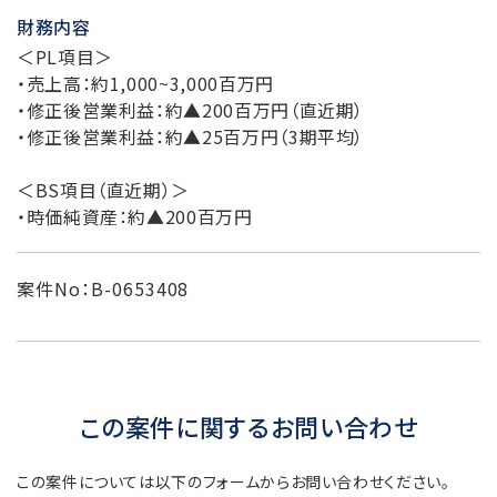
財務内容
＜PL項目＞
・売上高：約1,000~3,000百万円
・修正後営業利益：約▲200百万円（直近期）
・修正後営業利益：約▲25百万円（3期平均）
＜BS項目（直近期）＞
・時価純資産：約▲200百万円
案件No：B-0653408
この案件に関するお問い合わせ
この案件については以下のフォームからお問い合わせください。