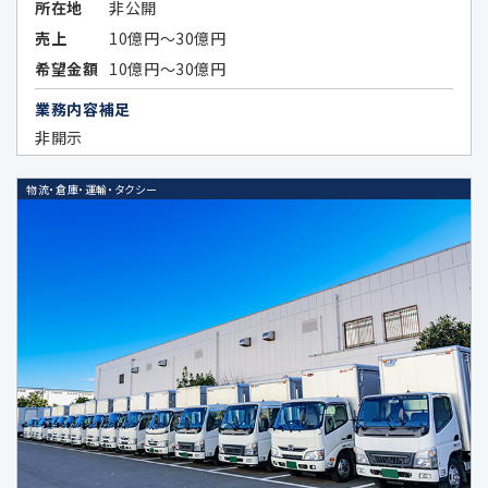
報保護に関する制度
所在地
非公開
（https://www.ppc.go.jp/files/pdf/
売上
10億円～30億円
USA_report.pdf）
希望金額
10億円～30億円
アメリカ合衆国（カリフォルニア州）に
業務内容補足
おける個人情報の保護に関する制度
非開示
（https://www.ppc.go.jp/files/pdf/
california_report.pdf）
物流・倉庫・運輸・タクシー
Google LLCは、OECDプライバシーガ
イドライン8原則に対応する措置を全
て講じています。
6-1.個人情報の共同利用①
共同利用する者の範囲
・当社の子会社、関係会社並びに当社及