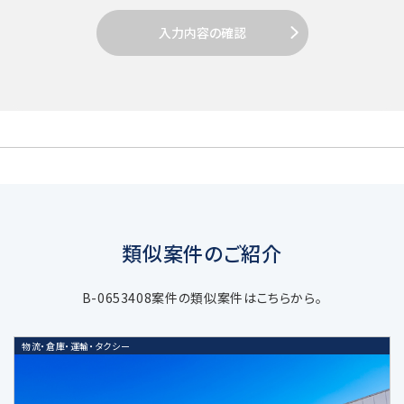
入力内容の確認
2. 個人情報の取得
当社は個人情報を取得する場合、利用目的
達成のための必要範囲で、適正かつ適法な
手段により取得します。
類似案件のご紹介
3. 個人情報の利用目的
B-0653408案件の類似案件はこちらから。
当社の受託するM&A仲介・アドバイザリ
物流・倉庫・運輸・タクシー
ー業務などの当社サービスに関する業務
遂行のため