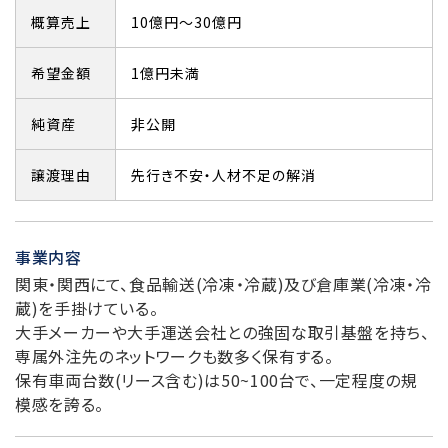
概算売上
10億円～30億円
希望金額
1億円未満
純資産
非公開
譲渡理由
先行き不安・人材不足の解消
事業内容
関東・関西にて、食品輸送(冷凍・冷蔵)及び倉庫業(冷凍・冷
蔵)を手掛けている。
大手メーカーや大手運送会社との強固な取引基盤を持ち、
専属外注先のネットワークも数多く保有する。
保有車両台数(リース含む)は50~100台で、一定程度の規
模感を誇る。