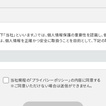
以下「当社」といいます。）では、個人情報保護の重要性を認識し
は、個人情報を正確かつ安全に取扱うことを目的として、下記の
、個人情報保護法その他関係法令の遵守を全従業員に周知徹底し
当社規程の「プライバシーポリシー」の内容に同意する
※ご同意いただけない場合は送信ができません。