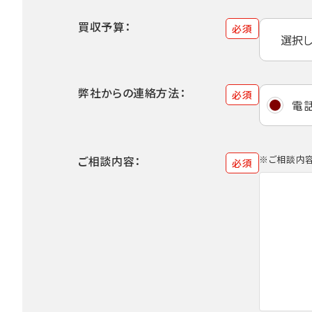
買収予算：
必須
弊社からの連絡方法：
必須
電
ご相談内容：
※ご相談内容
必須