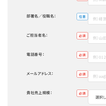
部署名／役職名：
任意
ご担当者名：
必須
電話番号：
必須
メールアドレス：
必須
貴社売上規模：
必須