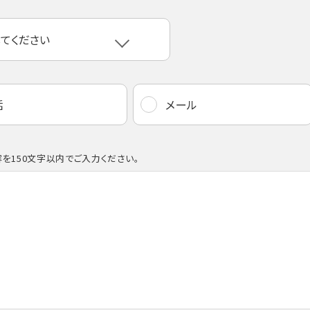
話
メール
を150文字以内でご入力ください。