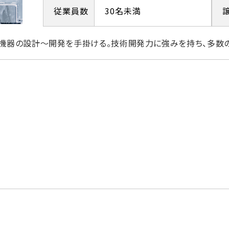
従業員数
30名未満
機器の設計～開発を手掛ける。技術開発力に強みを持ち、多数
円