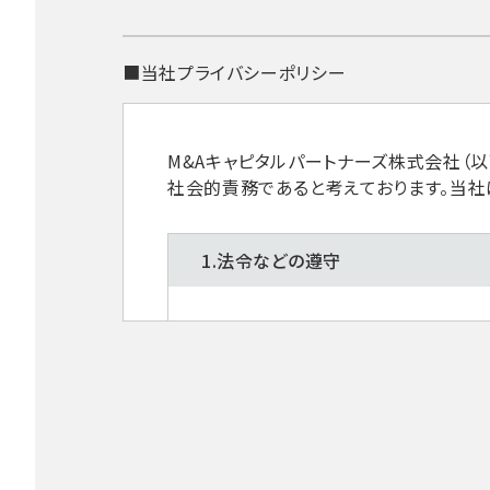
■当社プライバシーポリシー
M&Aキャピタルパートナーズ株式会社（
社会的責務であると考えております。当社
1.法令などの遵守
当社は、個人情報を取扱うにあたり
2. 個人情報の取得