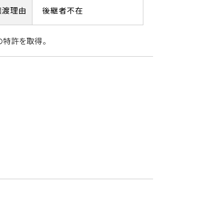
譲渡理由
後継者不在
の特許を取得。