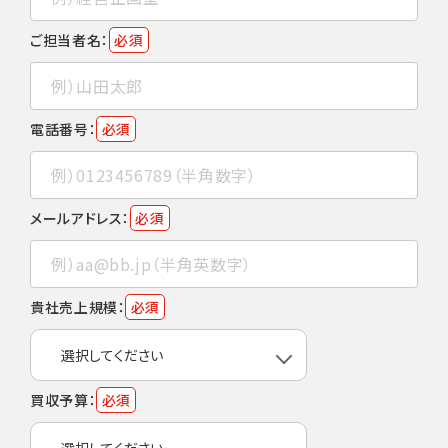
ご担当者名：
必須
電話番号：
必須
メールアドレス：
必須
貴社売上規模：
必須
買収予算：
必須