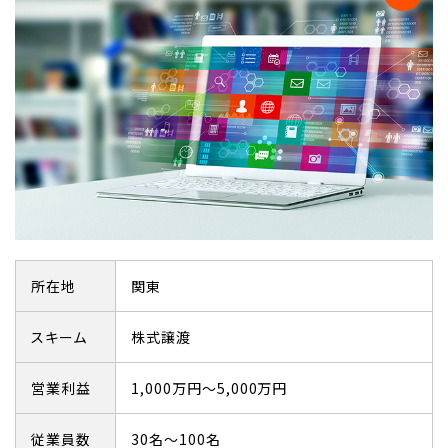
所在地
関東
スキーム
株式譲渡
営業利益
1,000万円～5,000万円
従業員数
30名～100名