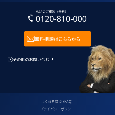
合理的な安全対策の措置を講じます。
入力された個人情報に関しては、SSL技
術を用いて暗号化して送受信します。
無料相談はこちらから
8.個人情報管理規程に関して
その他のお問い合わせ
当社は、個人情報管理規程を制定し、個
人情報に関する法令及びその他の規範に
適合させ、これらを遵守いたします。
当社は、個人情報管理規程の見直し及び
改善を継続的に行います。
よくある質問（FAQ）
プライバシーポリシー
9.サイト利用について