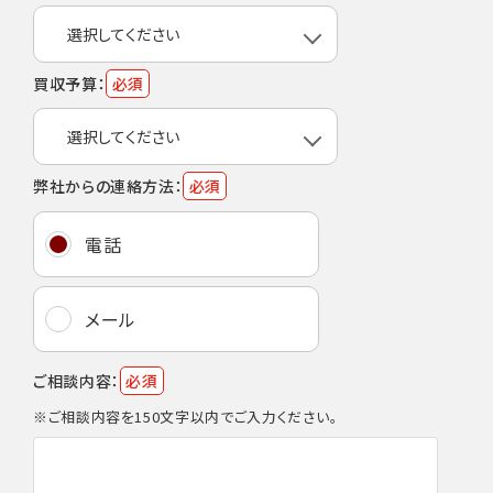
買収予算：
必須
弊社からの連絡方法：
必須
電話
メール
ご相談内容：
必須
※ご相談内容を150文字以内でご入力ください。