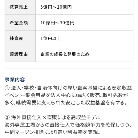
概算売上
5億円～10億円
希望金額
10億円～30億円
純資産
1億円以上
譲渡理由
企業の成長と発展のため
事業内容
① 法人・学校・自治体向けの厚い顧客基盤による安定収益
イベント・集会用品を法人中心に幅広く販売。取引先数が
多く、継続需要に支えられた安定した収益基盤を有する。
② 海外直接仕入×直販による高収益モデル
海外専属工場からの直接仕入で価格競争力を確保しつつ、
中間マージン排除により高い利益率を実現。