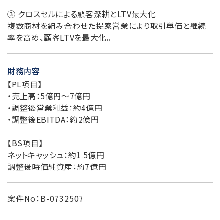
③ クロスセルによる顧客深耕とLTV最大化
複数商材を組み合わせた提案営業により取引単価と継続
率を高め、顧客LTVを最大化。
財務内容
【PL項目】
・売上高：5億円～7億円
・調整後営業利益：約4億円
・調整後EBITDA：約2億円
【BS項目】
ネットキャッシュ：約1.5億円
調整後時価純資産：約7億円
案件No：B-0732507