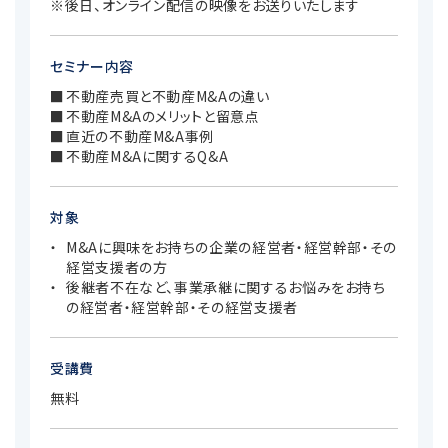
※後日、オンライン配信の映像をお送りいたします
セミナー内容
不動産売買と不動産M&Aの違い
不動産M&Aのメリットと留意点
直近の不動産M&A事例
不動産M&Aに関するQ&A
対象
M&Aに興味をお持ちの企業の経営者・経営幹部・その
経営支援者の方
後継者不在など、事業承継に関するお悩みをお持ち
の経営者・経営幹部・その経営支援者
受講費
無料