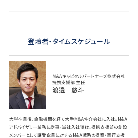
登壇者・タイムスケジュール
M&Aキャピタルパートナーズ株式会社
提携支援部 主任
渡邉 悠斗
大学卒業後、金融機関を経て大手M&A仲介会社に入社。
M&A
アドバイザリー業務に従事。
当社入社後は、提携支援部の創設
メンバーとして
譲受企業に対するM&A戦略の提案・実行支援