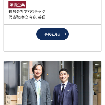
譲渡企業
有限会社アバウテック
代表取締役 今泉 善信
事例を見る