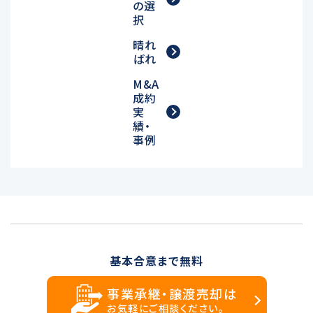
の選
択
晴れ
ばれ
M&A
成約
実
績・
事例
基本合意まで無料
事業承継・譲渡売却は
お気軽にご相談ください。