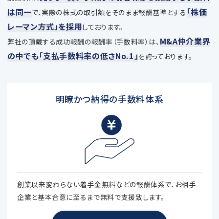
は同一
「株価
で、
実際の株式の取引額をそのまま報酬基準とする
レーマン方式」を採用
しております。
M&A仲介業界
弊社の頂戴する成功報酬の報酬率（手数料率）は、
の中でも「支払手数料率の低さNo.1」
を誇っております。
明瞭かつ納得の手数料体系
創業以来変わらない着手金無料などの報酬体系で、お相手
企業と基本合意に至るまで無料で支援致します。