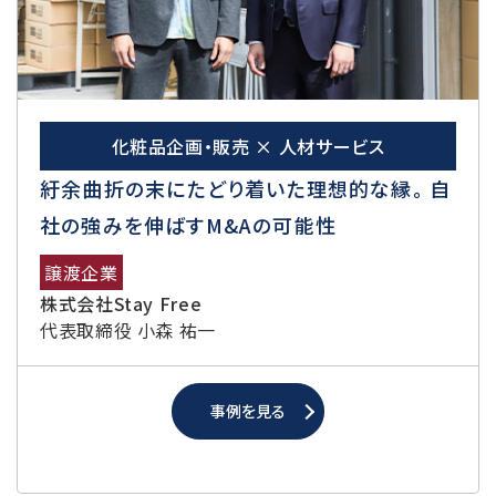
化粧品企画・販売 × 人材サービス
紆余曲折の末にたどり着いた理想的な縁。 自
社の強みを伸ばすM&Aの可能性
譲渡企業
株式会社Stay Free
代表取締役 小森 祐一
事例を見る