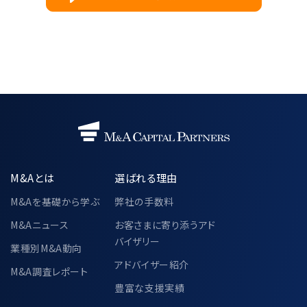
M&Aとは
選ばれる理由
M&Aを基礎から学ぶ
弊社の手数料
M&Aニュース
お客さまに寄り添うアド
バイザリー
業種別M&A動向
アドバイザー紹介
M&A調査レポート
豊富な支援実績