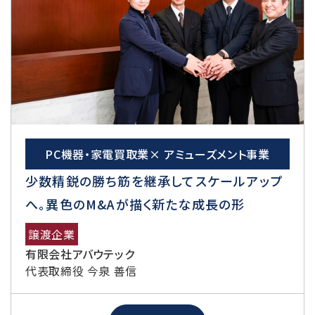
PC機器・家電買取業× アミューズメント事業
少数精鋭の勝ち筋を継承してスケールアップ
へ。異色のM&Aが描く新たな成長の形
譲渡企業
有限会社アバウテック
代表取締役 今泉 善信