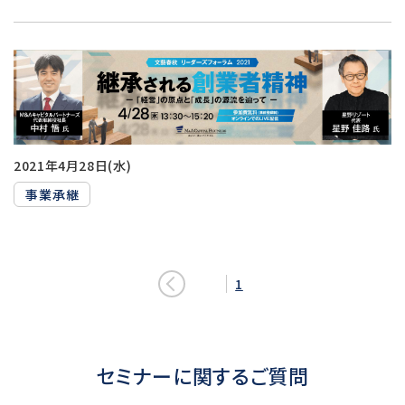
2021年4月28日(水)
事業承継
前
1
へ
移
動
セミナーに関するご質問