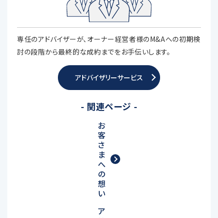
専任のアドバイザーが、オーナー経営者様のM&Aへの初期検
討の段階から最終的な成約までをお手伝いします。
アドバイザリーサービス
- 関連ページ -
お
客
さ
ま
へ
の
想
い
ア