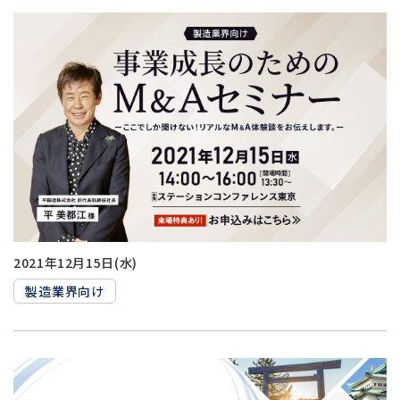
件
2022
を
年
み
る
2021
年
2020
年
2019
年
2021年12月15日(水)
製造業界向け