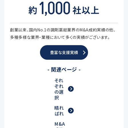
創業以来、国内No.1の調剤薬局業界のM&A成約実績の他、
多種多様な業界・業種において多くの実績がございます。
豊富な支援実績
- 関連ページ -
それ
ぞれ
の選
択
晴れ
ばれ
M&A