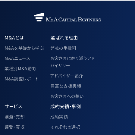
M&Aとは
選ばれる理由
M&Aを基礎から学ぶ
弊社の手数料
M&Aニュース
お客さまに寄り添うアド
バイザリー
業種別M&A動向
アドバイザー紹介
M&A調査レポート
豊富な支援実績
お客さまへの想い
サービス
成約実績・事例
譲渡・売却
成約実績
譲受・買収
それぞれの選択