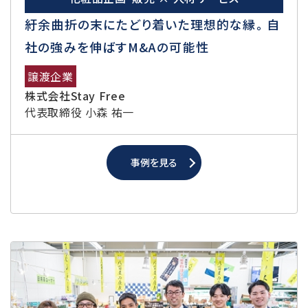
紆余曲折の末にたどり着いた理想的な縁。 自
社の強みを伸ばすM&Aの可能性
譲渡企業
株式会社Stay Free
代表取締役 小森 祐一
事例を見る