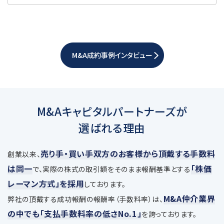
M&A成約事例インタビュー
M&Aキャピタルパートナーズが
選ばれる理由
売り手・買い手双方のお客様から頂戴する手数料
創業以来、
は同一
「株価
で、
実際の株式の取引額をそのまま報酬基準とする
レーマン方式」を採用
しております。
M&A仲介業界
弊社の頂戴する成功報酬の報酬率（手数料率）は、
の中でも「支払手数料率の低さNo.1」
を誇っております。