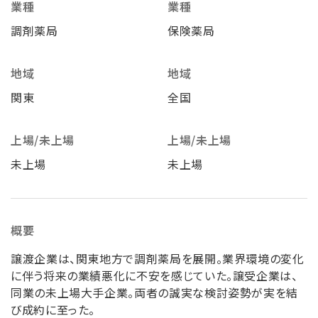
業種
業種
調剤薬局
保険薬局
地域
地域
関東
全国
上場/未上場
上場/未上場
未上場
未上場
概要
譲渡企業は、関東地方で調剤薬局を展開。業界環境の変化
に伴う将来の業績悪化に不安を感じていた。譲受企業は、
同業の未上場大手企業。両者の誠実な検討姿勢が実を結
び成約に至った。