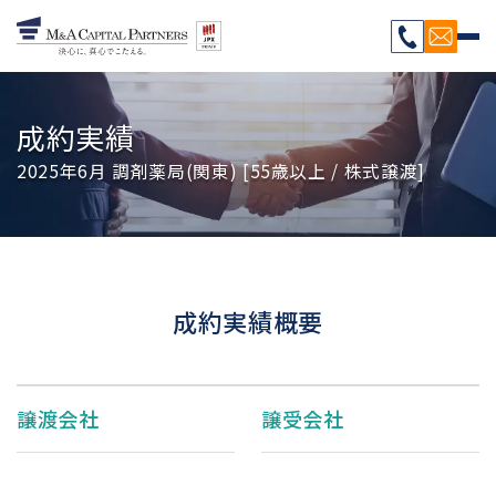
成約実績
2025年6月 調剤薬局(関東) [55歳以上 / 株式譲渡]
成約実績概要
譲渡会社
譲受会社