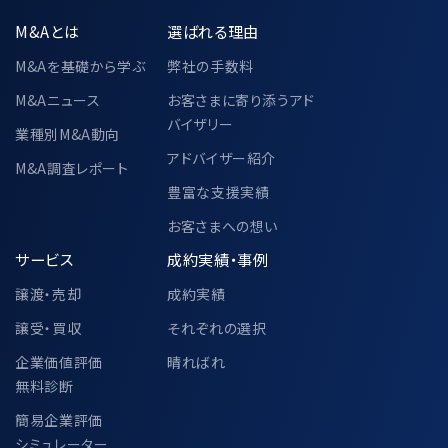
M&Aとは
選ばれる理由
M&Aを基礎から学ぶ
弊社の手数料
M&Aニュース
お客さまに寄り添うアド
バイザリー
業種別M&A動向
アドバイザー紹介
M&A調査レポート
豊富な支援実績
お客さまへの想い
サービス
成約実績・事例
譲渡・売却
成約実績
譲受・買収
それぞれの選択
企業価値評価
晴ればれ
無料診断
簡易企業評価
シミュレーター