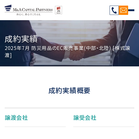
成約実績
2025年7月 防災用品のEC販売事業(中部・北陸) [株式譲
渡]
成約実績概要
譲渡会社
譲受会社