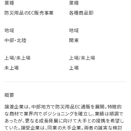
業種
業種
防災用品のEC販売事業
各種商品卸
地域
地域
中部・北陸
関東
上場/未上場
上場/未上場
未上場
上場
概要
譲渡企業は、中部地方で防災用品EC通販を展開。特徴的
な商材で業界内でポジショニングを確立し、業績は順調で
あったが、更なる成長発展に向けて大手との提携を希望し
ていた。譲受企業は、同業の大手企業。両者の誠実な検討