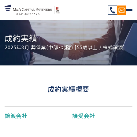
成約実績
2025年8月 葬儀業(中部・北陸) [55歳以上 / 株式譲渡]
成約実績概要
譲渡会社
譲受会社