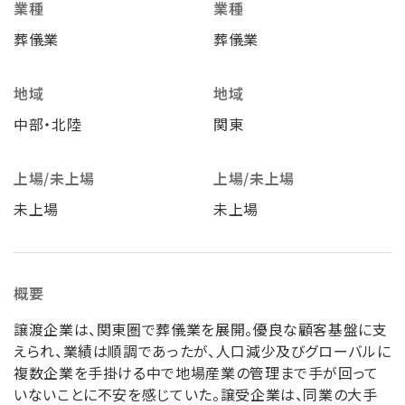
業種
業種
葬儀業
葬儀業
地域
地域
中部・北陸
関東
上場/未上場
上場/未上場
未上場
未上場
概要
譲渡企業は、関東圏で葬儀業を展開。優良な顧客基盤に支
えられ、業績は順調であったが、人口減少及びグローバルに
複数企業を手掛ける中で地場産業の管理まで手が回って
いないことに不安を感じていた。譲受企業は、同業の大手