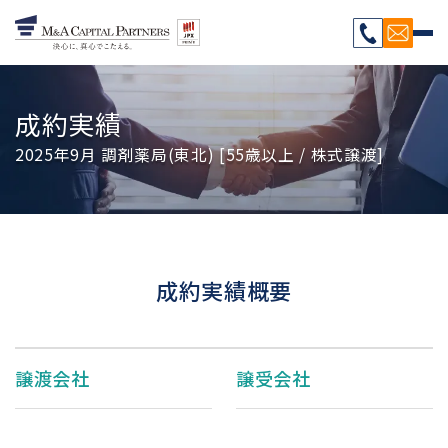
成約実績
2025年9月 調剤薬局(東北) [55歳以上 / 株式譲渡]
成約実績概要
譲渡会社
譲受会社