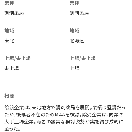
業種
業種
調剤薬局
調剤薬局
地域
地域
東北
北海道
上場/未上場
上場/未上場
未上場
上場
概要
譲渡企業は、東北地方で調剤薬局を展開。業績は堅調だっ
たが、後継者不在のためM&Aを検討。譲受企業は、同業の
大手上場企業。両者の誠実な検討姿勢が実を結び成約に
至った。