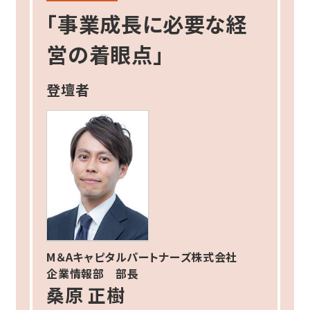
「事業成長に必要な経
営の着眼点」
登壇者
M＆Aキャピタルパートナーズ株式会社
企業情報部 部長
桑原 正樹