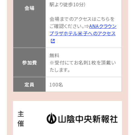
駅より徒歩10分）
会場
会場までのアクセスはこちらを
ご確認ください。⇒
ANAクラウン
プラザホテル米子へのアクセス
無料
参加費
※受付にてお名刺1枚を頂戴い
たします。
定員
100名
主
催