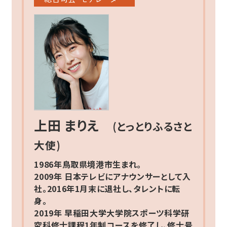
上田 まりえ
(とっとりふるさと
大使)
1986年鳥取県境港市生まれ。
2009年 日本テレビにアナウンサーとして入
社。2016年1月末に退社し、タレントに転
身。
2019年 早稲田大学大学院スポーツ科学研
究科修士課程1年制コースを修了し、修士号