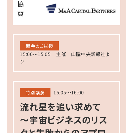
協
賛
開会のご挨拶
15:00～15:05 主催 山陰中央新報社よ
り
15:05～16:00
特別講演
流れ星を追い求めて
～宇宙ビジネスのリス
クと失敗からのアプロ