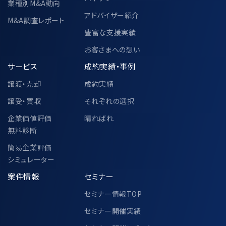
業種別M&A動向
アドバイザー紹介
M&A調査レポート
豊富な支援実績
お客さまへの想い
サービス
成約実績・事例
譲渡・売却
成約実績
譲受・買収
それぞれの選択
企業価値評価
晴ればれ
無料診断
簡易企業評価
シミュレーター
案件情報
セミナー
セミナー情報TOP
セミナー開催実績