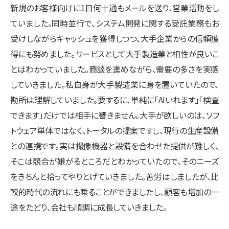
新規のお客様向けに1日何十通もメールを送り、営業活動をし
ていました。同時並行で、システム開発に関する受託業務もお
受けしながらキャッシュを獲得しつつ、大手企業からの信頼獲
得にも努めました。サービスとして大手製造業と相性が良いこ
とはわかっていました。商談を進めながら、需要の多さを実感
していきました。私自身が大手製造業に身を置いていたので、
勘所は理解していました。要するに、単純に「AIいれます」「検査
できます」だけでは相手に響きません。大手が欲しいのは、ソフ
トウェア単体ではなく、トータルの提案ですし、現行の生産設備
との連携です。実は撮像機器と設備を合わせた提供が難しく、
そこは競合が嫌がるところだとわかっていたので、そのニーズ
をきちんと拾ってやりとげていきました。苦労はしましたが、比
較的時代の流れにも乗ることができましたし、顧客も増加の一
途をたどり、会社も順調に成長していきました。