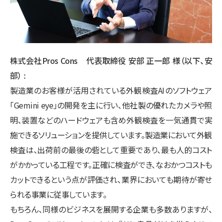
株式会社Pros Cons 代表取締役 安部 正一郎 様（以下、安
部）
製造業のお客様が活用されている外観検査AIのソフトウェア
「Gemini eye」の開発を主に行い、他社製の優れたカメラや照
明、装置などのハードウェアも含め外観検査を一気通貫で実
施できるソリューションを提供しています。製造業において外観
検査は、出荷前の最後の砦として重要であり、最も人的コスト
がかかっている工程です。正確に検査ができ、なおかつコストも
カットできるという点が評価され、業界においても期待が寄せ
られる事業に従事しています。
もちろん、同様のビジネスを展開する企業も多数ありますが、