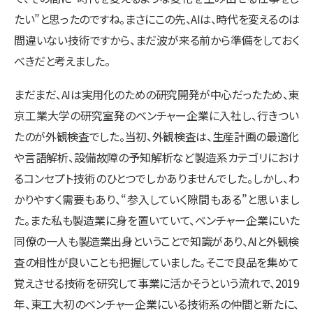
たい”と思ったのですね。まさにこの先、AIは、時代を変えるのは
間違いない技術ですから、まだ波が来る前から準備をしておく
べきだと考えました。
まだまだ、AIは実用化のための研究開発が中心だったため、東
京工業大学の研究室発のベンチャー企業に入社し、行きつい
たのが外観検査でした。当初、外観検査は、生産計画の最適化
や言語解析、設備故障の予知解析など製造系カテゴリにおけ
るコンセプト技術のひとつでしかありませんでした。しかし、わ
かりやすく需要もあり、“参入していく隙間もある”と思いまし
た。また私も製造業に身を置いていて、ベンチャー企業にいた
同僚の一人も製造業出身ということで知識があり、AIと外観検
査の相性が良いことも把握していました。そこで良品を集めて
覚えさせる技術を研究して事業に活かそうという流れで、2019
年、東工大初のベンチャー企業にいる技術系の仲間と新たに、