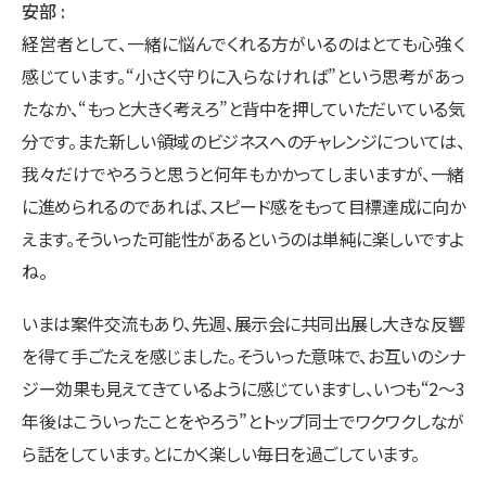
安部
経営者として、一緒に悩んでくれる方がいるのはとても心強く
感じています。“小さく守りに入らなければ”という思考があっ
たなか、“もっと大きく考えろ”と背中を押していただいている気
分です。また新しい領域のビジネスへのチャレンジについては、
我々だけでやろうと思うと何年もかかってしまいますが、一緒
に進められるのであれば、スピード感をもって目標達成に向か
えます。そういった可能性があるというのは単純に楽しいですよ
ね。
いまは案件交流もあり、先週、展示会に共同出展し大きな反響
を得て手ごたえを感じました。そういった意味で、お互いのシナ
ジー効果も見えてきているように感じていますし、いつも“2～3
年後はこういったことをやろう”とトップ同士でワクワクしなが
ら話をしています。とにかく楽しい毎日を過ごしています。