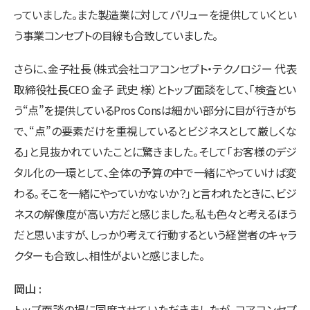
っていました。また製造業に対してバリューを提供していくとい
う事業コンセプトの目線も合致していました。
さらに、金子社長（株式会社コアコンセプト・テクノロジー 代表
取締役社長CEO 金子 武史 様）とトップ面談をして、「検査とい
う“点”を提供しているPros Consは細かい部分に目が行きがち
で、“点”の要素だけを重視しているとビジネスとして厳しくな
る」と見抜かれていたことに驚きました。そして「お客様のデジ
タル化の一環として、全体の予算の中で一緒にやっていけば変
わる。そこを一緒にやっていかないか？」と言われたときに、ビジ
ネスの解像度が高い方だと感じました。私も色々と考えるほう
だと思いますが、しっかり考えて行動するという経営者のキャラ
クターも合致し、相性がよいと感じました。
岡山
トップ面談の場に同席させていただきましたが、コアコンセプ