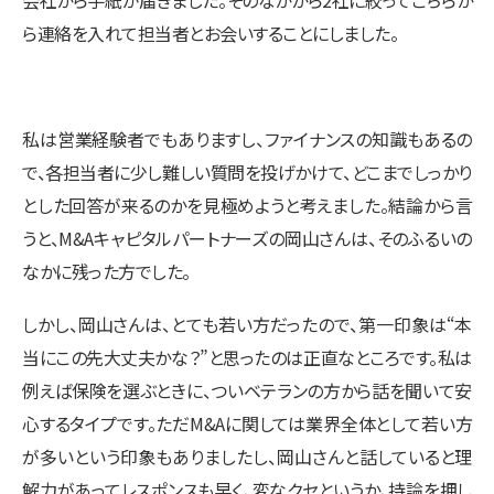
ら連絡を入れて担当者とお会いすることにしました。
私は営業経験者でもありますし、ファイナンスの知識もあるの
で、各担当者に少し難しい質問を投げかけて、どこまでしっかり
とした回答が来るのかを見極めようと考えました。結論から言
うと、M&Aキャピタルパートナーズの岡山さんは、そのふるいの
なかに残った方でした。
しかし、岡山さんは、とても若い方だったので、第一印象は“本
当にこの先大丈夫かな？”と思ったのは正直なところです。私は
例えば保険を選ぶときに、ついベテランの方から話を聞いて安
心するタイプです。ただM&Aに関しては業界全体として若い方
が多いという印象もありましたし、岡山さんと話していると理
解力があってレスポンスも早く、変なクセというか、持論を押し