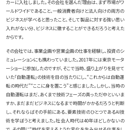
カーに入社しました。その会社を選んだ理由は、まず市場がワ
ールドワイドであること、一般消費者向けと法人向けの両方の
ビジネスが学べると思ったこと、そして製品に対する強い思い
入れがない分、ビジネスに徹することができるだろうと考えた
からです。
その会社では、事業企画や営業企画の仕事を経験し、投資のシ
ミュレーションにも携わっていました。2017年には東京モータ
ーショーに参加したのですが、そこで当時、盛り上がりを見せて
いた「自動運転」の技術を目の当たりにし、“これからは自動運
転の時代だ”“ここに身を置こう”と感じました。しかし、当時の
自動運転はまだ、あくまで技術フェーズの真っただ中といいま
すか、まだまだビジネスになるまで時間がかかるだろうと判断
し、それならばその手前にある、要素技術のひとつであるAI技
術を学ぼうと考えました。社会人時代は40年ほどしかないの
で、その間に“時代を変えるような変化を生み出せる仕事をし