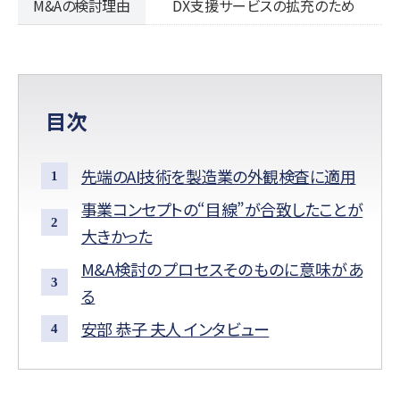
M&Aの検討理由
DX支援サービスの拡充のため
目次
先端のAI技術を製造業の外観検査に適用
事業コンセプトの“目線”が合致したことが
大きかった
M&A検討のプロセスそのものに意味があ
る
安部 恭子 夫人 インタビュー