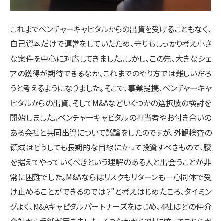
これまでベンチャーキャピタルからの出資を受けることもなく、
自己資本だけで運営をしていたため、守りもしっかり考え小さ
な案件を中心に対応してきました。しかし、この先、大きなシェ
アの獲得が期待できるなか、これまでのやり方では難しいだろ
うと考えるようになりました。そこで、事業提携、ベンチャーキャ
ピタルからの出資、そしてM&Aなどいくつかの選択肢の検討を
開始しました。ベンチャーキャピタルの担当者やお付き合いの
ある会社と共同出資について議論をしたのですが、外観検査の
領域はどうしても長期的な目線に立って投資すべきもので、腰
を据えてやっていくべきという理解のある人と出会うことが非
常に困難でした。M&Aならばリスクもリターンも一心同体で受
け止めることができるのでは？”と考えはじめたころ、タイミン
グよく、M&Aキャピタルパートナーズをはじめ、4社ほどの仲介
会社から手紙が届きました。そのなかから2社に絞ってこちらか