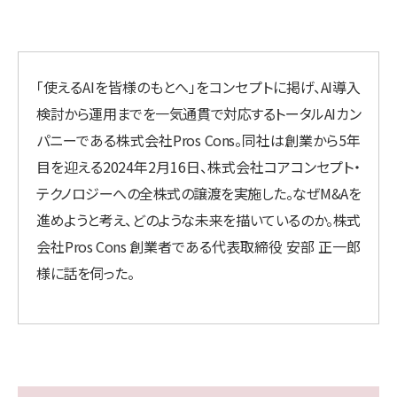
「使えるAIを皆様のもとへ」をコンセプトに掲げ、AI導入
検討から運用までを一気通貫で対応するトータルAIカン
パニーである株式会社Pros Cons。同社は創業から5年
目を迎える2024年2月16日、株式会社コアコンセプト・
テクノロジーへの全株式の譲渡を実施した。なぜM&Aを
進めようと考え、どのような未来を描いているのか。株式
会社Pros Cons 創業者である代表取締役 安部 正一郎
様に話を伺った。