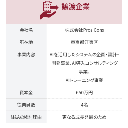
譲渡企業
会社名
株式会社Pros Cons
所在地
東京都江東区
事業内容
AIを活用したシステムの企画・設計・
開発事業、AI導入コンサルティング
事業、
AIトレーニング事業
資本金
650万円
従業員数
4名
M&Aの検討理由
更なる成長発展のため