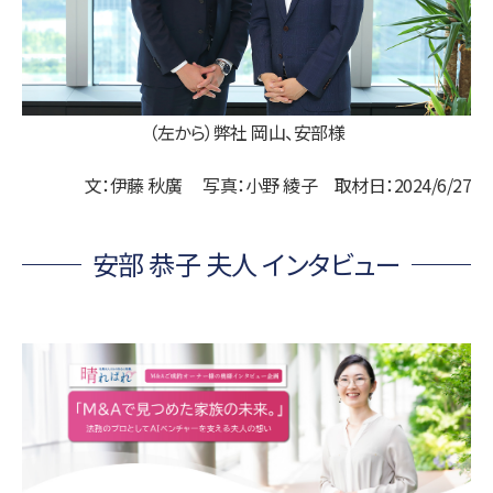
（左から）弊社 岡山、安部様
文：伊藤 秋廣 写真：小野 綾子 取材日：2024/6/27
安部 恭子 夫人 インタビュー