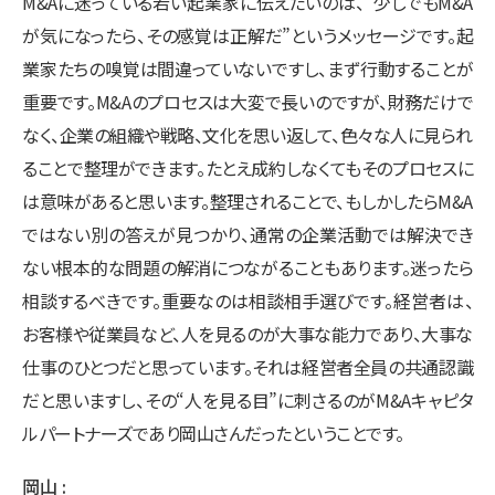
M&Aに迷っている若い起業家に伝えたいのは、“少しでもM&A
が気になったら、その感覚は正解だ”というメッセージです。起
業家たちの嗅覚は間違っていないですし、まず行動することが
重要です。M&Aのプロセスは大変で長いのですが、財務だけで
なく、企業の組織や戦略、文化を思い返して、色々な人に見られ
ることで整理ができます。たとえ成約しなくてもそのプロセスに
は意味があると思います。整理されることで、もしかしたらM&A
ではない別の答えが見つかり、通常の企業活動では解決でき
ない根本的な問題の解消につながることもあります。迷ったら
相談するべきです。重要なのは相談相手選びです。経営者は、
お客様や従業員など、人を見るのが大事な能力であり、大事な
仕事のひとつだと思っています。それは経営者全員の共通認識
だと思いますし、その“人を見る目”に刺さるのがM&Aキャピタ
ルパートナーズであり岡山さんだったということです。
岡山