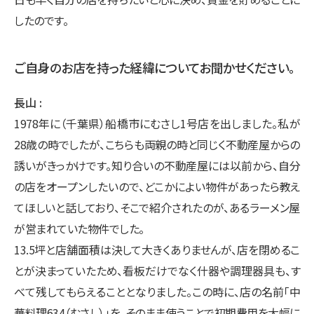
したのです。
ご自身のお店を持った経緯についてお聞かせください。
長山
1978年に（千葉県）船橋市にむさし1号店を出しました。私が
28歳の時でしたが、こちらも両親の時と同じく不動産屋からの
誘いがきっかけです。知り合いの不動産屋には以前から、自分
の店をオープンしたいので、どこかによい物件があったら教え
てほしいと話しており、そこで紹介されたのが、あるラーメン屋
が営まれていた物件でした。
13.5坪と店舗面積は決して大きくありませんが、店を閉めるこ
とが決まっていたため、看板だけでなく什器や調理器具も、す
べて残してもらえることとなりました。この時に、店の名前「中
華料理634（むさし）」を、そのまま使うことで初期費用を大幅に