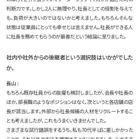
判断力です。しかし2人に無理やり、社長としての役割を与えて
も、負荷が大きいのではないかと考えました。もちろんそんな
状態は従業員にとっても幸せとは言えません。社長ができる人
に社長を務めてもらうのが最善だという結論に至りました。
社内や社外からの後継者という選択肢はいかがでした
か。
長山
もちろん既存社員からの抜擢も検討しましたが、会長や社長の
ほか、部長職のようなポジションはなく、次というと各店舗の店
長が該当します。外部から社長候補の人材をリクルートするこ
とも考えましたが、これもうまくいきませんでした。
さまざまな試行錯誤をするうち、私も70代半ばに差しかかった
ことで、それ以外の方法を模索するようになりました。このまま