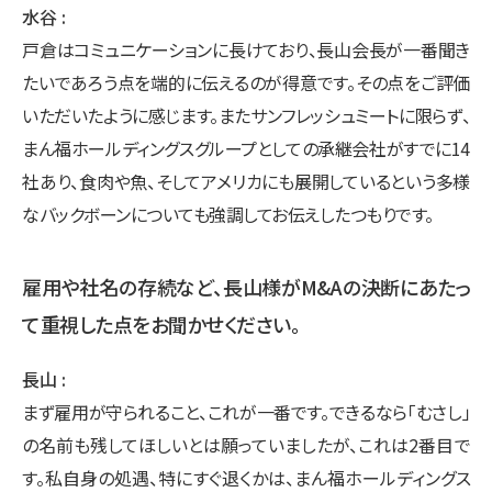
水谷
戸倉はコミュニケーションに長けており、長山会長が一番聞き
たいであろう点を端的に伝えるのが得意です。その点をご評価
いただいたように感じます。またサンフレッシュミートに限らず、
まん福ホールディングスグループとしての承継会社がすでに14
社あり、食肉や魚、そしてアメリカにも展開しているという多様
なバックボーンについても強調してお伝えしたつもりです。
雇用や社名の存続など、長山様がM&Aの決断にあたっ
て重視した点をお聞かせください。
長山
まず雇用が守られること、これが一番です。できるなら「むさし」
の名前も残してほしいとは願っていましたが、これは2番目で
す。私自身の処遇、特にすぐ退くかは、まん福ホールディングス