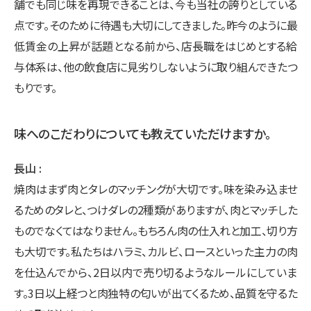
舗でも同じ味を再現できることは、今も当社の誇りとしている
点です。そのために待遇も大切にしてきました。昨今のように最
低賃金の上昇が話題となる前から、店長職をはじめとする給
与体系は、他の飲食店に見劣りしないように取り組んできたつ
もりです。
味へのこだわりについても教えていただけますか。
長山
焼肉はまず肉とタレのマッチングが大切です。味を染み込ませ
るためのタレと、つけダレの2種類がありますが、肉とマッチした
ものでなくてはなりません。もちろん肉の仕入れと加工、切り方
も大切です。私たちはハラミ、カルビ、ロースといった主力の肉
を仕込んでから、2日以内で売り切るようなルールにしていま
す。3日以上経つと肉独特の匂いが出てくるため、品質を守るた