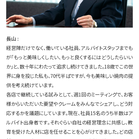
長山
経営陣だけでなく、働いている社員、アルバイトスタッフまでも
が「もっと美味しくしたい、もっと良くするにはどうしたらいい
か」と、数十年にわたって追求し続けてきました。18歳でこの世
界に身を投じた私も、70代半ばですが、今も美味しい焼肉の提
供を考え続けています。
各店で継続している試みとして、週1回のミーティングで、お客
様からいただいた要望やクレームをみんなでシェアし、どう対
応するかを議題にしています。現在、社員15名のうち半数はア
ルバイト出身者です。それぐらい自社の経営理念に共感し、教
育を受けた人材に店を任せることを心がけてきました。どの店