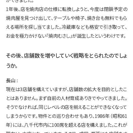
ができました。
1年後、店を焼肉店の仕様に転換しようと、今度は閉鎖予定の
焼肉屋を見つけ出して、テーブルや椅子、焼き台も無料でもら
える場所を探し当てました。冷蔵庫なども格安で引き取って、
お金を極力かけない「焼肉むさし」が誕生したというわけです。
その後、店舗数を増やしていく戦略をとられたのでしょ
うか。
長山
現在は3店舗を構えていますが、店舗数の拡大を目的としたこ
とはありません。まず自前の人材育成ありきでやってきました。
そうでなければ、同じレベルの店を揃えることができなくなって
しまうからです。物件との巡り合わせもあり、1986年（昭和61
年）には、八千代市内に100席を超える店を構えました。これが