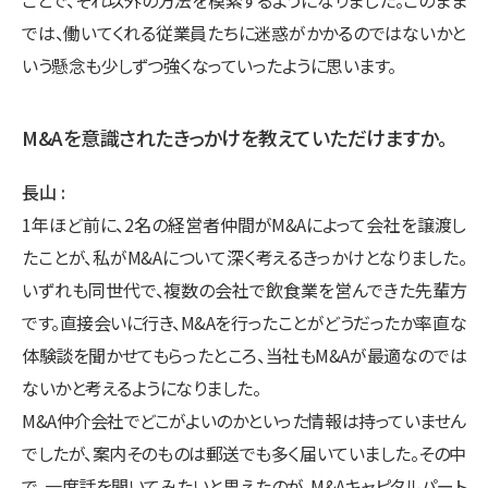
では、働いてくれる従業員たちに迷惑がかかるのではないかと
いう懸念も少しずつ強くなっていったように思います。
M&Aを意識されたきっかけを教えていただけますか。
長山
1年ほど前に、2名の経営者仲間がM&Aによって会社を譲渡し
たことが、私がM&Aについて深く考えるきっかけとなりました。
いずれも同世代で、複数の会社で飲食業を営んできた先輩方
です。直接会いに行き、M&Aを行ったことがどうだったか率直な
体験談を聞かせてもらったところ、当社もM&Aが最適なのでは
ないかと考えるようになりました。
M&A仲介会社でどこがよいのかといった情報は持っていません
でしたが、案内そのものは郵送でも多く届いていました。その中
で、一度話を聞いてみたいと思えたのが、M&Aキャピタルパート