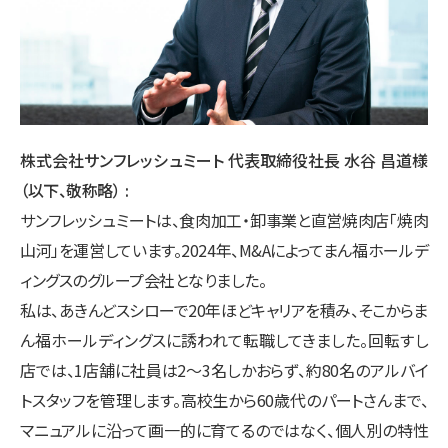
株式会社サンフレッシュミート 代表取締役社長 水谷 昌道様
（以下、敬称略）
サンフレッシュミートは、食肉加工・卸事業と直営焼肉店「焼肉
山河」を運営しています。2024年、M&Aによってまん福ホールデ
ィングスのグループ会社となりました。
私は、あきんどスシローで20年ほどキャリアを積み、そこからま
ん福ホールディングスに誘われて転職してきました。回転すし
店では、1店舗に社員は2～3名しかおらず、約80名のアルバイ
トスタッフを管理します。高校生から60歳代のパートさんまで、
マニュアルに沿って画一的に育てるのではなく、個人別の特性