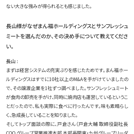
ない大きな強みが得られるとも感じました。
長山様がなぜまん福ホールディングスとサンフレッシュ
ミートを選んだのか、その決め手について教えてくださ
い。
長山
まずは経営システムの充実ぶりを感じたためです。まん福ホー
ルディングスはすでに10社以上のM&Aを手がけていましたの
で、その譲渡企業を1社ずつ調べました。サンフレッシュミート
が食肉の卸売を手がけ、同時に焼肉店も運営しているというこ
とだったので、私も実際に食べに行ったんです。味も素晴らし
く、急成長していることを知りました。
そしてトップ面談の際に、戸倉さん（戸倉大輔 取締役副社長
COO グループ営業推進本部 本部長関東・九州グループリーダ