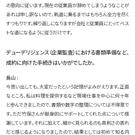
の意向に従います。現在の従業員が辞めてしまうようなことが
あれば申し訳ないので、軌道に乗るまではもちろん全力を尽く
すつもりです。繰り返しになりますが会社と従業員にとってベス
トな道になるように従うだけです。
デューデリジェンス（企業監査）における書類準備など、
成約に向けた手続きはいかがでしたか。
長山
今思い出しても、大変だったという記憶がよみがえります。正直
なところ、私は料理を提供するなど現場仕事を中心に何十年
と歩んできましたので、書類や数字の整理については不得意で
す。ただ竹俣さんが献身的にサポートしてくれた点について感
謝しています。それに加えて、細かく見られるのも真剣さの表れ
だと感じるようになりましたので、結果としては初めて知る内