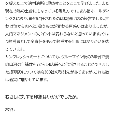
を捉えた上で適材適所に動かすことをここで学びました。また
現在の私の土台にもなっている考え方です。まん福ホールディ
ングスに移り、最初に任されたのは唐揚げ店の経営でした。言
わば魚から肉へと、扱うものが変わる戸惑いはありましたが、
人的マネジメントのポイントは変わらないと思っています。やは
り経営者として全責任をもって経営する仕事にはやりがいを感
じています。
サンフレッシュミートについても、グループイン後の2年弱で焼
肉山河の店舗数を7から14店舗へと倍増させることができまし
た。卸売りについては約300社の取引先がありますが、これも数
は着実に増やせています。
むさしに対する印象はいかがでしたか。
水谷