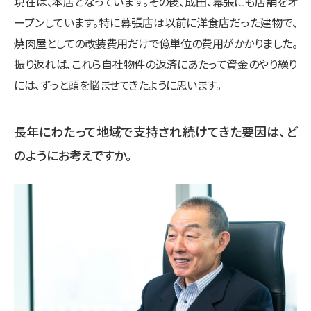
現在は、本店となっています。その後、成田、幕張にも店舗をオ
ープンしています。特に幕張店は以前に洋食店だった建物で、
焼肉屋としての改装費用だけで億単位の費用がかかりました。
振り返れば、これら自社物件の返済にあたって資金のやり繰り
には、ずっと頭を悩ませてきたように思います。
長年にわたって地域で支持され続けてきた要因は、ど
のようにお考えですか。