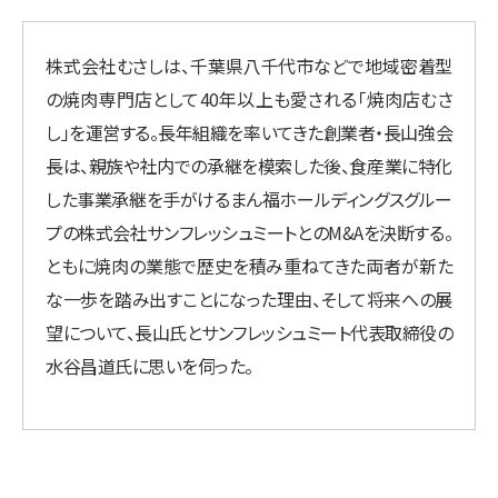
株式会社むさしは、千葉県八千代市などで地域密着型
の焼肉専門店として40年以上も愛される「焼肉店むさ
し」を運営する。長年組織を率いてきた創業者・長山強会
長は、親族や社内での承継を模索した後、食産業に特化
した事業承継を手がけるまん福ホールディングスグルー
プの株式会社サンフレッシュミートとのM&Aを決断する。
ともに焼肉の業態で歴史を積み重ねてきた両者が新た
な一歩を踏み出すことになった理由、そして将来への展
望について、長山氏とサンフレッシュミート代表取締役の
水谷昌道氏に思いを伺った。