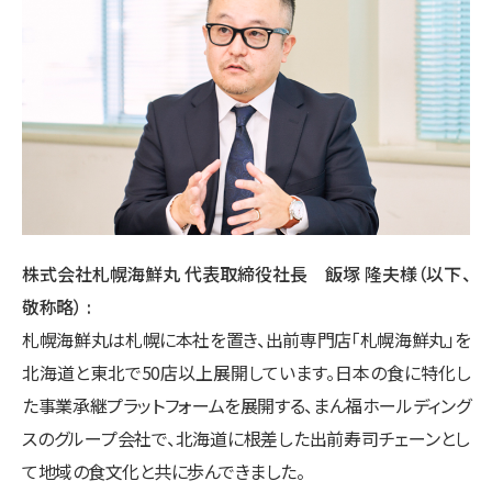
株式会社札幌海鮮丸 代表取締役社長 飯塚 隆夫様（以下、
敬称略）
札幌海鮮丸は札幌に本社を置き、出前専門店「札幌海鮮丸」を
北海道と東北で50店以上展開しています。日本の食に特化し
た事業承継プラットフォームを展開する、まん福ホールディング
スのグループ会社で、北海道に根差した出前寿司チェーンとし
て地域の食文化と共に歩んできました。