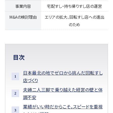
事業内容
宅配すし・持ち帰りすし店の運営
M&Aの検討理由
エリアの拡大、回転すし店への進出
のため
目次
日本最北の地でゼロから挑んだ回転すし
店づくり
夫婦二人三脚で乗り越えた経営の壁と体
調不安
業績がいい時だからこそ。スピードを重視