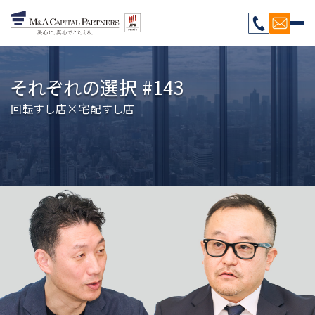
それぞれの選択 #143
回転すし店×宅配すし店