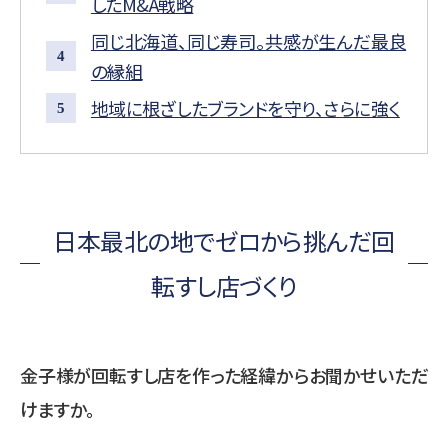
したM&A戦略
同じ北海道、同じ寿司。共感が生んだ最良
の縁組
地域に根ざしたブランドを守り、さらに強く
日本最北の地でゼロから挑んだ回
転すし店づくり
金子様が回転すし店を作った経緯からお聞かせいただ
けますか。