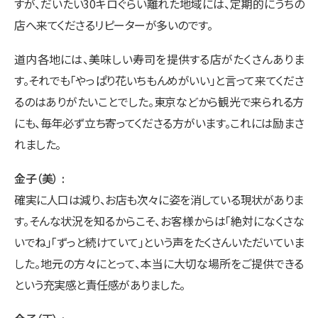
すが、だいたい30キロぐらい離れた地域には、定期的にうちの
店へ来てくださるリピーターが多いのです。
道内各地には、美味しい寿司を提供する店がたくさんありま
す。それでも「やっぱり花いちもんめがいい」と言って来てくださ
るのはありがたいことでした。東京などから観光で来られる方
にも、毎年必ず立ち寄ってくださる方がいます。これには励まさ
れました。
金子（美）
確実に人口は減り、お店も次々に姿を消している現状がありま
す。そんな状況を知るからこそ、お客様からは「絶対になくさな
いでね」「ずっと続けていて」という声をたくさんいただいていま
した。地元の方々にとって、本当に大切な場所をご提供できる
という充実感と責任感がありました。