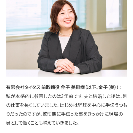
有限会社タイタス 前取締役 金子 美樹様（以下、金子（美））
私が本格的に参画したのは3年前です。夫と結婚した後は、別
の仕事を長くしていました。はじめは経理を中心に手伝うつも
りだったのですが、繁忙期に手伝った事をきっかけに現場の一
員として働くことも増えていきました。