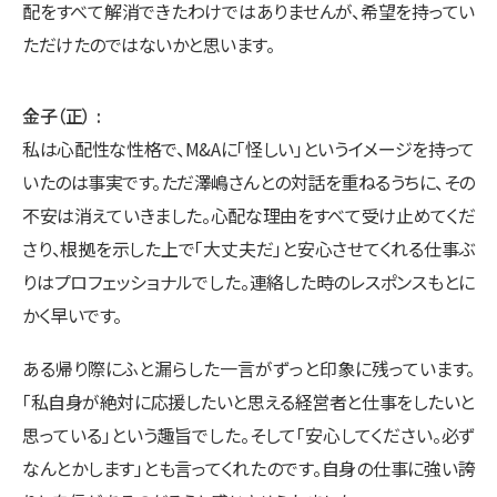
配をすべて解消できたわけではありませんが、希望を持ってい
ただけたのではないかと思います。
金子（正）
私は心配性な性格で、M&Aに「怪しい」というイメージを持って
いたのは事実です。ただ澤嶋さんとの対話を重ねるうちに、その
不安は消えていきました。心配な理由をすべて受け止めてくだ
さり、根拠を示した上で「大丈夫だ」と安心させてくれる仕事ぶ
りはプロフェッショナルでした。連絡した時のレスポンスもとに
かく早いです。
ある帰り際にふと漏らした一言がずっと印象に残っています。
「私自身が絶対に応援したいと思える経営者と仕事をしたいと
思っている」という趣旨でした。そして「安心してください。必ず
なんとかします」とも言ってくれたのです。自身の仕事に強い誇