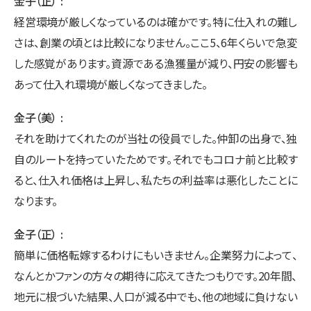
金子（正）
経営環境が厳しくなっているのは確かです。特に仕入れの難し
さは、創業の頃とは比較になりません。ここ5、6年くらいで急変
した感覚があります。資源である漁獲量が減り、円安の影響も
あって仕入れ環境が厳しくなってきました。
金子（美）
それを助けてくれたのが当社の役員でした。仲卸の出身で、独
自のルートを持っていたためです。それでもコロナ前と比較す
ると、仕入れ価格は上昇し、私たちの利益率は悪化したことに
なります。
金子（正）
簡単に価格転嫁するわけにもいきません。企業努力によって、
なんとかファンの方々の期待に応えてきたつもりです。20年間、
地元に根づいた結果、人口が減る中でも、他の地域に負けない