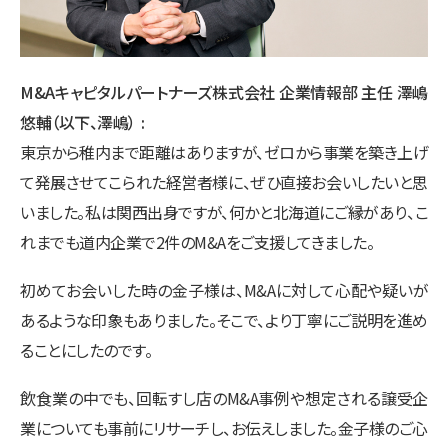
M&Aキャピタルパートナーズ株式会社 企業情報部 主任 澤嶋
悠輔（以下、澤嶋）
東京から稚内まで距離はありますが、ゼロから事業を築き上げ
て発展させてこられた経営者様に、ぜひ直接お会いしたいと思
いました。私は関西出身ですが、何かと北海道にご縁があり、こ
れまでも道内企業で2件のM&Aをご支援してきました。
初めてお会いした時の金子様は、M&Aに対して心配や疑いが
あるような印象もありました。そこで、より丁寧にご説明を進め
ることにしたのです。
飲食業の中でも、回転すし店のM&A事例や想定される譲受企
業についても事前にリサーチし、お伝えしました。金子様のご心