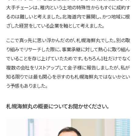
大手チェーンは、稚内という土地の特殊性からもすぐに成約す
るのは難しいと考えました。北海道内で展開し、かつ地域に根
ざした経営をしている企業を軸として考えました。
ここで真っ先に思い浮かんだのが、札幌海鮮丸でした。別の取
り組みでリサーチした際に、事業承継に対して熱心に取り組ん
でいることを存じ上げていたためです。もちろん1社だけでなく
複数の会社をリストアップして金子様に報告しましたが、私が
知る限りでは最も関心を示すのも札幌海鮮丸ではないかとい
う予感もありました。
札幌海鮮丸の概要についてお聞かせください。