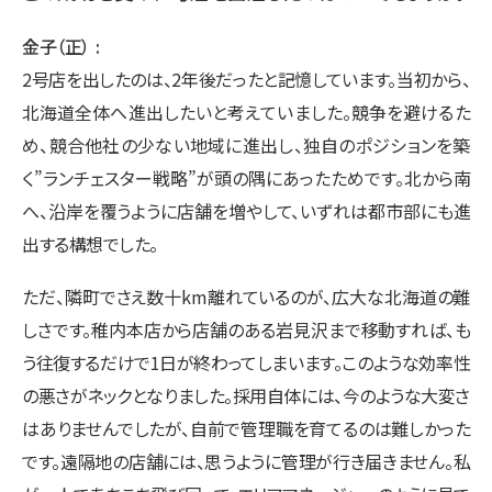
金子（正）
2号店を出したのは、2年後だったと記憶しています。当初から、
北海道全体へ進出したいと考えていました。競争を避けるた
め、競合他社の少ない地域に進出し、独自のポジションを築
く”ランチェスター戦略”が頭の隅にあったためです。北から南
へ、沿岸を覆うように店舗を増やして、いずれは都市部にも進
出する構想でした。
ただ、隣町でさえ数十km離れているのが、広大な北海道の難
しさです。稚内本店から店舗のある岩見沢まで移動すれば、も
う往復するだけで1日が終わってしまいます。このような効率性
の悪さがネックとなりました。採用自体には、今のような大変さ
はありませんでしたが、自前で管理職を育てるのは難しかった
です。遠隔地の店舗には、思うように管理が行き届きません。私