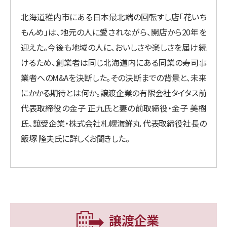
北海道稚内市にある日本最北端の回転すし店「花いち
もんめ」は、地元の人に愛されながら、開店から20年を
迎えた。今後も地域の人に、おいしさや楽しさを届け続
けるため、創業者は同じ北海道内にある同業の寿司事
業者へのM&Aを決断した。その決断までの背景と、未来
にかかる期待とは何か。譲渡企業の有限会社タイタス前
代表取締役の金子 正九氏と妻の前取締役・金子 美樹
氏、譲受企業・株式会社札幌海鮮丸 代表取締役社長の
飯塚 隆夫氏に詳しくお聞きした。
譲渡企業