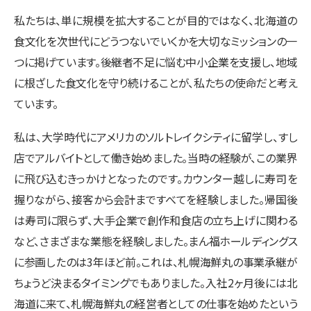
私たちは、単に規模を拡大することが目的ではなく、北海道の
食文化を次世代にどうつないでいくかを大切なミッションの一
つに掲げています。後継者不足に悩む中小企業を支援し、地域
に根ざした食文化を守り続けることが、私たちの使命だと考え
ています。
私は、大学時代にアメリカのソルトレイクシティに留学し、すし
店でアルバイトとして働き始めました。当時の経験が、この業界
に飛び込むきっかけとなったのです。カウンター越しに寿司を
握りながら、接客から会計まですべてを経験しました。帰国後
は寿司に限らず、大手企業で創作和食店の立ち上げに関わる
など、さまざまな業態を経験しました。まん福ホールディングス
に参画したのは3年ほど前。これは、札幌海鮮丸の事業承継が
ちょうど決まるタイミングでもありました。入社2ヶ月後には北
海道に来て、札幌海鮮丸の経営者としての仕事を始めたという