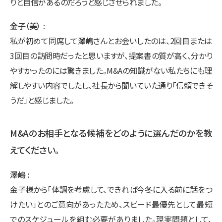
りと自信があるのだろうと感じさせられました。
金子（美）
私が初めて同席して澤嶋さんとお会いしたのは、2回目または
3回目の訪問時だったと思いますが、提案書の質が高く、分かり
やすかったのには驚きました。M&Aの知識がない私たちにも理
解しやすい内容でしたし、社長から聞いていた通り「信頼できそ
うだ」と感じました。
M&Aのお相手となる候補をどのように選んだのかを教
えてください。
澤嶋
金子様から「体調を考慮して、できれば今冬に入る前に話をつ
けたい」とのご意向があったため、スピード最優先として最短
でのスケジュールを組む必要がありました。現実問題として、