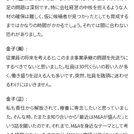
足の問題は深刻です。特に会社経営の中核を担えるような人
材の確保は難しく、仮に候補者が見つかったとしても育成する
まではかなりの時間がかかるでしょう。それでは間に合わない
恐れがありました。
金子（美）
従業員の将来を考えると、このまま事業承継の問題を先送りに
するべきでないと思いました。社員は30代くらいの若い人が多
く、働き盛りを迎える人も多いです。突然、社員を路頭に迷わせ
るわけにはいきません。
金子（正）
私も責任から解放されて、療養に専念したいと思っていまし
た。そんな時、たまたま知り合いから「最近はM&Aが盛んだ」と
いう話を聞いたのです。それまで、M&Aを身近なテーマとして考