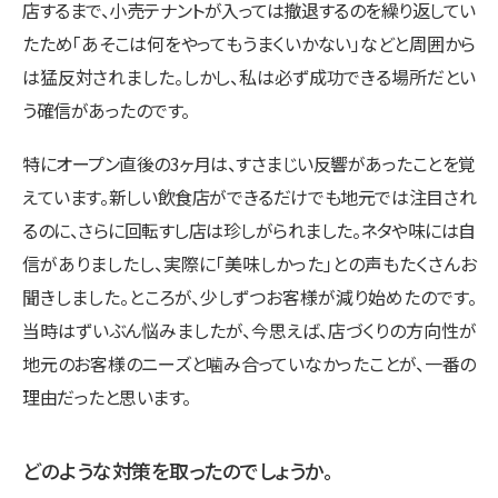
店するまで、小売テナントが入っては撤退するのを繰り返してい
たため「あそこは何をやってもうまくいかない」などと周囲から
は猛反対されました。しかし、私は必ず成功できる場所だとい
う確信があったのです。
特にオープン直後の3ヶ月は、すさまじい反響があったことを覚
えています。新しい飲食店ができるだけでも地元では注目され
るのに、さらに回転すし店は珍しがられました。ネタや味には自
信がありましたし、実際に「美味しかった」との声もたくさんお
聞きしました。ところが、少しずつお客様が減り始めたのです。
当時はずいぶん悩みましたが、今思えば、店づくりの方向性が
地元のお客様のニーズと噛み合っていなかったことが、一番の
理由だったと思います。
どのような対策を取ったのでしょうか。