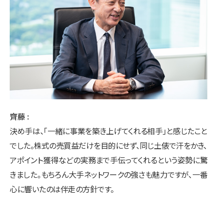
齊藤
決め手は、「一緒に事業を築き上げてくれる相手」と感じたこと
でした。株式の売買益だけを目的にせず、同じ土俵で汗をかき、
アポイント獲得などの実務まで手伝ってくれるという姿勢に驚
きました。もちろん大手ネットワークの強さも魅力ですが、一番
心に響いたのは伴走の方針です。