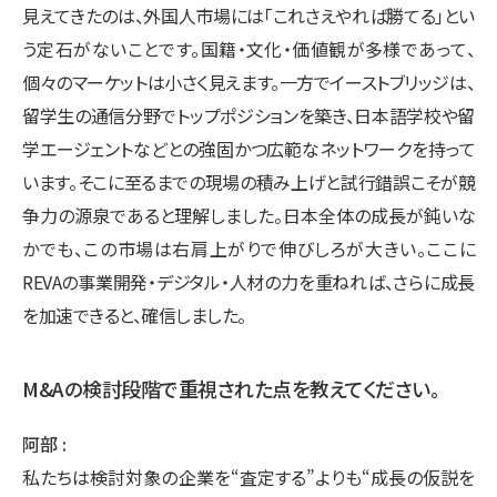
見えてきたのは、外国人市場には「これさえやれば勝てる」とい
う定石がないことです。国籍・文化・価値観が多様であって、
個々のマーケットは小さく見えます。一方でイーストブリッジは、
留学生の通信分野でトップポジションを築き、日本語学校や留
学エージェントなどとの強固かつ広範なネットワークを持って
います。そこに至るまでの現場の積み上げと試行錯誤こそが競
争力の源泉であると理解しました。日本全体の成長が鈍いな
かでも、この市場は右肩上がりで伸びしろが大きい。ここに
REVAの事業開発・デジタル・人材の力を重ねれば、さらに成長
を加速できると、確信しました。
M&Aの検討段階で重視された点を教えてください。
阿部
私たちは検討対象の企業を“査定する”よりも“成長の仮説を