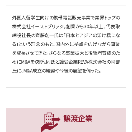
外国人留学生向けの携帯電話販売事業で業界トップの
株式会社イーストブリッジ。創業から30年以上、代表取
締役社長の齊藤創一氏は「日本とアジアの架け橋にな
る」という理念のもと、国内外に拠点を広げながら事業
を成長させてきた。さらなる事業拡大と後継者育成のた
めにM&Aを決断。同氏と譲受企業REVA株式会社の阿部
氏に、M&A成立の経緯や今後の展望を伺った。
譲渡企業