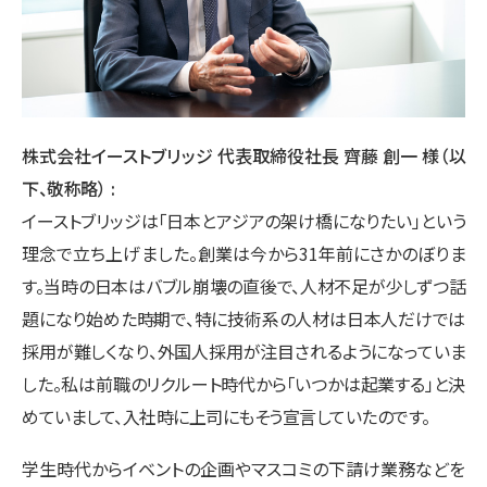
株式会社イーストブリッジ 代表取締役社長 齊藤 創一 様（以
下、敬称略）
イーストブリッジは「日本とアジアの架け橋になりたい」という
理念で立ち上げました。創業は今から31年前にさかのぼりま
す。当時の日本はバブル崩壊の直後で、人材不足が少しずつ話
題になり始めた時期で、特に技術系の人材は日本人だけでは
採用が難しくなり、外国人採用が注目されるようになっていま
した。私は前職のリクルート時代から「いつかは起業する」と決
めていまして、入社時に上司にもそう宣言していたのです。
学生時代からイベントの企画やマスコミの下請け業務などを