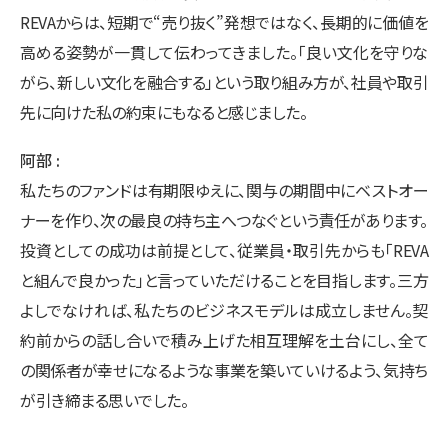
REVAからは、短期で“売り抜く”発想ではなく、長期的に価値を
高める姿勢が一貫して伝わってきました。「良い文化を守りな
がら、新しい文化を融合する」という取り組み方が、社員や取引
先に向けた私の約束にもなると感じました。
阿部
私たちのファンドは有期限ゆえに、関与の期間中にベストオー
ナーを作り、次の最良の持ち主へつなぐという責任があります。
投資としての成功は前提として、従業員・取引先からも「REVA
と組んで良かった」と言っていただけることを目指します。三方
よしでなければ、私たちのビジネスモデルは成立しません。契
約前からの話し合いで積み上げた相互理解を土台にし、全て
の関係者が幸せになるような事業を築いていけるよう、気持ち
が引き締まる思いでした。