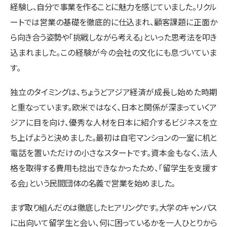
経験し、自分で事業を作ることに魅力を感じていました。リクル
ートでは営業の基礎を徹底的に仕込まれ、顧客課題に正面か
ら向き合う姿勢や「挑戦しながら考える」といった思考法を叩き
込まれました。この経験が今の会社の文化にも息づいていま
す。
独立のタイミングは、ちょうどアジア経済が成長し始めた時期
と重なっています。欧米ではなく、日本と関係が深まっていくア
ジアに目を向け、優秀な人材を日本に紹介するビジネスを立
ち上げようと決めました。最初は自宅マンションの一室に机と
電話を置いただけの小さなスタートです。資本金もなく、法人
格を取得する費用も捻出できなかったため、「留学生を支援す
る会」という民間団体の名義で営業を始めました。
まず取り組んだのは徹底したヒアリングです。大学のキャンパス
に出向いて留学生と会い、何に困っているかを一人ひとりから