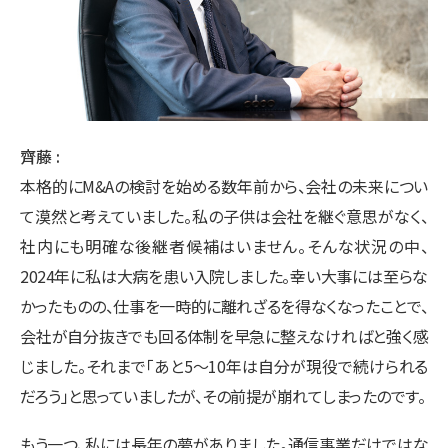
齊藤
本格的にM&Aの検討を始める数年前から、会社の未来につい
て漠然と考えていました。私の子供は会社を継ぐ意思がなく、
社内にも明確な後継者候補はいません。そんな状況の中、
2024年に私は大病を患い入院しました。幸い大事には至らな
かったものの、仕事を一時的に離れざるを得なくなったことで、
会社が自分抜きでも回る体制を早急に整えなければと強く感
じました。それまで「あと5〜10年は自分が現役で続けられる
だろう」と思っていましたが、その前提が崩れてしまったのです。
もう一つ、私には長年の夢がありました。通信事業だけではな