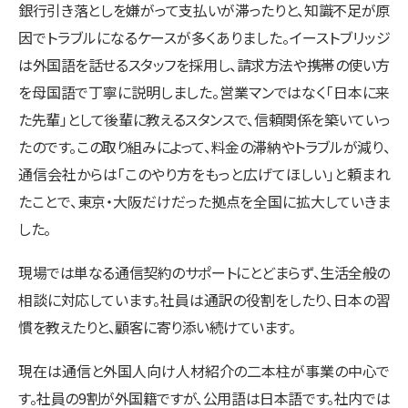
銀行引き落としを嫌がって支払いが滞ったりと、知識不足が原
因でトラブルになるケースが多くありました。イーストブリッジ
は外国語を話せるスタッフを採用し、請求方法や携帯の使い方
を母国語で丁寧に説明しました。営業マンではなく「日本に来
た先輩」として後輩に教えるスタンスで、信頼関係を築いていっ
たのです。この取り組みによって、料金の滞納やトラブルが減り、
通信会社からは「このやり方をもっと広げてほしい」と頼まれ
たことで、東京・大阪だけだった拠点を全国に拡大していきま
した。
現場では単なる通信契約のサポートにとどまらず、生活全般の
相談に対応しています。社員は通訳の役割をしたり、日本の習
慣を教えたりと、顧客に寄り添い続けています。
現在は通信と外国人向け人材紹介の二本柱が事業の中心で
す。社員の9割が外国籍ですが、公用語は日本語です。社内では