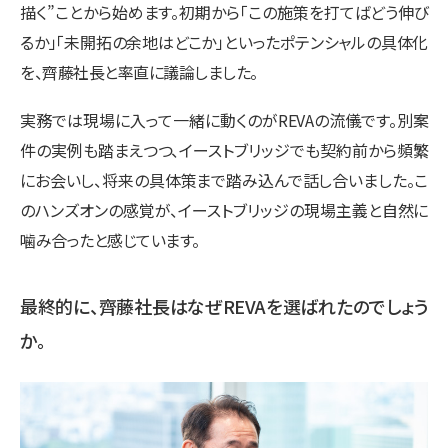
描く”ことから始めます。初期から「この施策を打てばどう伸び
るか」「未開拓の余地はどこか」といったポテンシャルの具体化
を、齊藤社長と率直に議論しました。
実務では現場に入って一緒に動くのがREVAの流儀です。別案
件の実例も踏まえつつ、イーストブリッジでも契約前から頻繁
にお会いし、将来の具体策まで踏み込んで話し合いました。こ
のハンズオンの感覚が、イーストブリッジの現場主義と自然に
噛み合ったと感じています。
最終的に、齊藤社長はなぜREVAを選ばれたのでしょう
か。