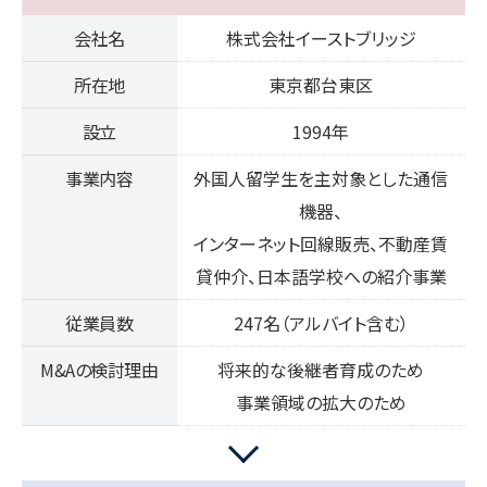
会社名
株式会社イーストブリッジ
所在地
東京都台東区
設立
1994年
事業内容
外国人留学生を主対象とした通信
機器、
インターネット回線販売、不動産賃
貸仲介、日本語学校への紹介事業
従業員数
247名（アルバイト含む）
M&Aの検討理由
将来的な後継者育成のため
事業領域の拡大のため