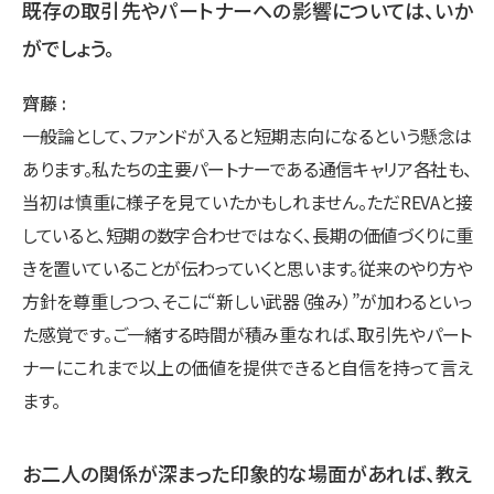
既存の取引先やパートナーへの影響については、いか
がでしょう。
齊藤
一般論として、ファンドが入ると短期志向になるという懸念は
あります。私たちの主要パートナーである通信キャリア各社も、
当初は慎重に様子を見ていたかもしれません。ただREVAと接
していると、短期の数字合わせではなく、長期の価値づくりに重
きを置いていることが伝わっていくと思います。従来のやり方や
方針を尊重しつつ、そこに“新しい武器（強み）”が加わるといっ
た感覚です。ご一緒する時間が積み重なれば、取引先やパート
ナーにこれまで以上の価値を提供できると自信を持って言え
ます。
お二人の関係が深まった印象的な場面があれば、教え