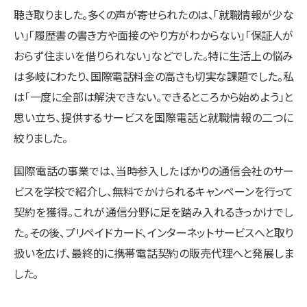
聴き取りました。多くの声が寄せられたのは、「就職情報が少な
い」「履歴書の書き方や面接のやり方がわからない」「保証人が
おらず住まいを借りられない」などでした。特に生活上の悩み
は多岐にわたり、国際電話料金の高さも切実な課題でした。私
は「一度に全部は解決できない。できるところから始めよう」と
思い立ち、提供するサービスを国際電話と就職情報の二つに
絞りました。
国際電話の事業では、当時参入したばかりの通信会社のサー
ビスを学校で紹介し、無料でかけられるキャンペーンを行って
契約を獲得。これが通信分野に足を踏み入れるきっかけでし
た。その後、プリペイドカード、インターネットサービスへと取り
扱いを広げ、最終的に携帯電話契約の販売代理へと発展しま
した。