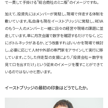
で一貫して手掛ける”総合商社のミニ版”のイメージですね。
加えて、投資先にはメンバーが常駐し、現場で伴走する体制を
敷いています。私自身も現在イーストブリッジに常駐し、REVA
のもう一人のメンバーと一緒に日々の経営や現場の課題に並
走しています。単に月次会議で数字を確認するだけでなく、どこ
にボトルネックがあるか、どう改善すればいいかを現場で検討
し、必要に応じて人材や外部の専門家をアサインして実行に移
しています。こうした伴走型の支援により、「投資会社＝数字を
見て口を出すだけ」という従来のイメージを覆すことができて
いるのではないかと思います。
イーストブリッジの最初の印象はどうでしたか。