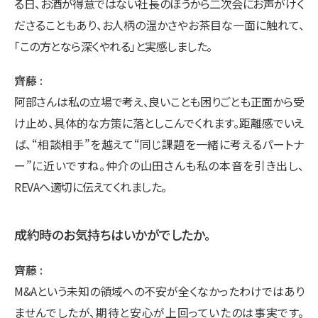
る日、お酒が得意ではない社長のほうから二次会にお声がけく
ださることもあり、お人柄の温かさやお茶目な一面に触れて、
「この方となら深くやれる」と実感しました。
齊藤
阿部さんは私の立場で考え、良いことも困りごとも正面から受
け止め、具体的な方策に落としこんでくれます。距離感でいえ
ば、“相談相手”を越えて“同じ課題を一緒に考えるパートナ
ー”に近いですね。仲介の山田さんも私の本音を引き出し、
REVAへ適切に伝えてくれました。
成約時のお気持ちはいかがでしたか。
齊藤
M&Aという未知の領域への不安が全くなかったわけではあり
ませんでしたが、期待と安心が上回っていたのは事実です。