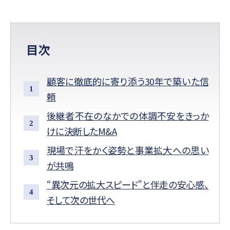
目次
顧客に徹底的に寄り添う30年で築いた信
頼
後継者不在のなかでの体調不安をきっか
けに決断したM&A
現場で汗をかく姿勢と事業拡大への思い
が共鳴
“異次元の拡大スピード”と伴走の安心感、
そして次の世代へ