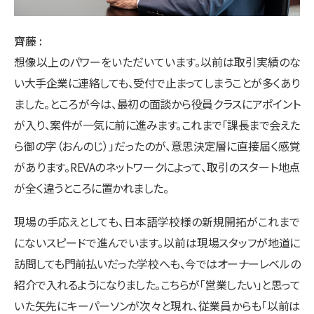
齊藤
想像以上のパワーをいただいています。以前は取引実績のな
い大手企業に連絡しても、受付で止まってしまうことが多くあり
ました。ところが今は、最初の面談から役員クラスにアポイント
が入り、案件が一気に前に進みます。これまで「課長まで会えた
ら御の字（おんのじ）」だったのが、意思決定層に直接届く感覚
があります。REVAのネットワークによって、取引のスタート地点
が全く違うところに置かれました。
現場の手応えとしても、日本語学校様の新規開拓がこれまで
にないスピードで進んでいます。以前は現場スタッフが地道に
訪問しても門前払いだった学校へも、今ではオーナーレベルの
紹介で入れるようになりました。こちらが「営業したい」と思って
いた矢先にキーパーソンが次々と現れ、従業員からも「以前は