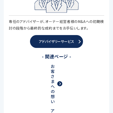
専任のアドバイザーが、オーナー経営者様のM&Aへの初期検
討の段階から最終的な成約までをお手伝いします。
アドバイザリーサービス
- 関連ページ -
お
客
さ
ま
へ
の
想
い
ア