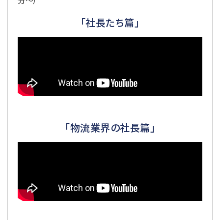
分～）
「社長たち篇」
「物流業界の社長篇」