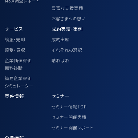
M&A調査レポート
豊富な支援実績
お客さまへの想い
サービス
成約実績・事例
譲渡・売却
成約実績
譲受・買収
それぞれの選択
企業価値評価
晴ればれ
無料診断
簡易企業評価
シミュレーター
案件情報
セミナー
セミナー情報TOP
セミナー開催実績
セミナー開催レポート
企業情報