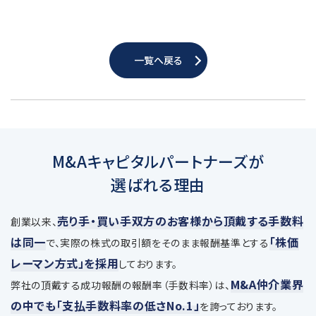
一覧へ戻る
M&Aキャピタルパートナーズが
選ばれる理由
売り手・買い手双方のお客様から頂戴する手数料
創業以来、
は同一
「株価
で、
実際の株式の取引額をそのまま報酬基準とする
レーマン方式」を採用
しております。
M&A仲介業界
弊社の頂戴する成功報酬の報酬率（手数料率）は、
の中でも「支払手数料率の低さNo.1」
を誇っております。