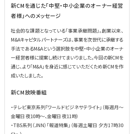
新CMを通じた「中堅・中小企業のオーナー経営
者様」へのメッセージ
社会的な課題となっている「事業承継問題」。創業以来、
M&Aキャピタルパートナーズは、事業を次世代に承継する
手法であるM&Aという選択肢を中堅・中小企業のオーナ
ー経営者様に提案し続けてまいりました。今回の新CMを
通じ、より「M&A」を身近に感じていただくため新CMを作
成いたしました。
新CM放映番組
・テレビ東京系列「ワールドビジネサテライト」（毎週月～
金曜日 夜10時～、金曜日 夜11時）
・TBS系列（JNN）「報道特集」（毎週土曜日 夕方17時30