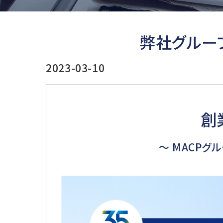
弊社グルー
2023-03-10
創
～ MACP