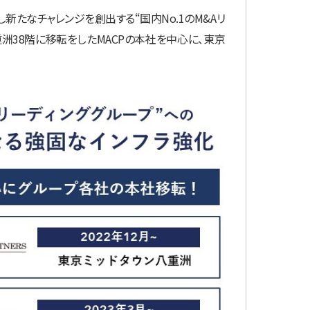
たなチャレンジを創出する“国内No.1のM&Aリ
重洲38階に移転をしたMACPの本社を中心に、東京