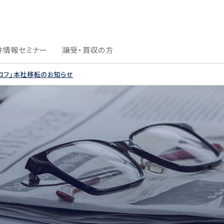
件情報
セミナー
譲受・買収の方
コフ」本社移転のお知らせ