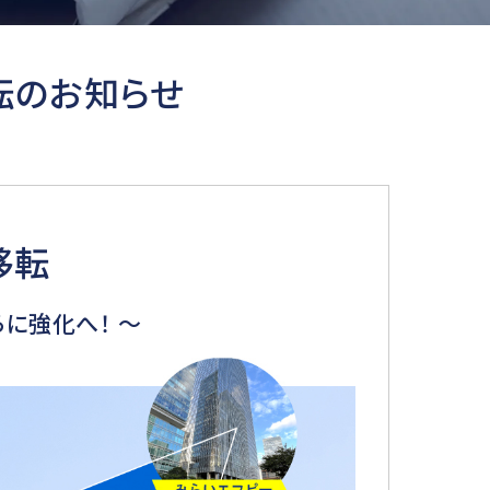
転のお知らせ
移転
に強化へ！ ～