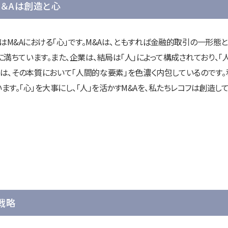
M＆Aは創造と心
はM&Aにおける「心」です。M&Aは、ともすれば金融的取引の一形態
に満ちています。また、企業は、結局は「人」によって構成されており、「
は、その本質において「人間的な要素」を色濃く内包しているのです。
す。「心」を大事にし、「人」を活かすM&Aを、私たちレコフは創造し
戦略