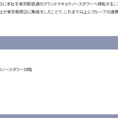
月13日に本社を東京駅直通のグラントウキョウノースタワーへ移転する
社が東京駅周辺に集結をしたことで、これまで以上にグループの連
ノースタワー38階