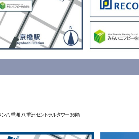
ン八重洲 八重洲セントラルタワー36階