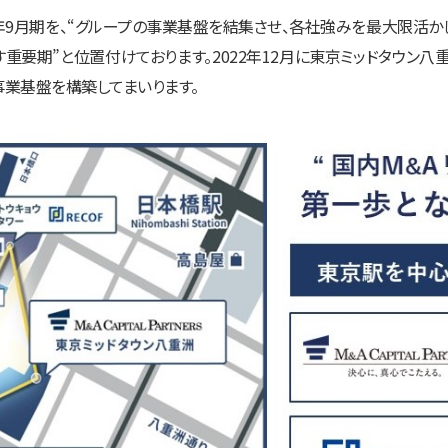
年9月期を、
“グループの事業基盤を結集させ、各社強みを最大限活かし新
す重要期”
と位置付けております。2022年12月に東京ミッドタウン八
事業基盤を構築してまいります。