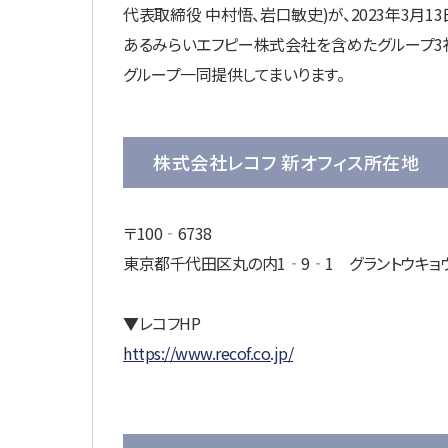
代表取締役 中村悟、岩口敏史)が、2023年3
あるみらいエフピー株式会社を含めたグループ3
グループ一同提供してまいります。
株式会社レコフ 新オフィス所在地
〒100‐6738
東京都千代田区丸の内1‐9‐1 グラントウキョウ
▼レコフHP
https://www.recof.co.jp/