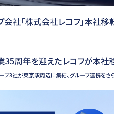
プ会社「株式会社レコフ」本社移
業35周年を迎えたレコフが本社
グループ3社が東京駅周辺に集結、グループ連携をさら