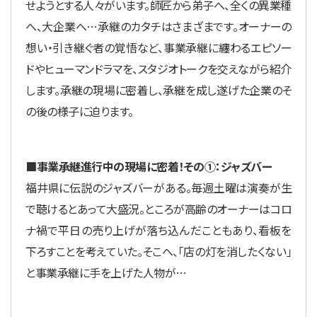
せようとする人々がいます。師匠から弟子へ、全くの異業種
へ、大企業へ…承継のカタチはさまざまです。オーナーの
想い・引き継ぐ者の覚悟など、事業承継に纏わるエピソー
ドやヒューマンドラマを、スタジオトークを交えながら紹介
します。承継の現場に密着し、承継を成し遂げた企業のそ
の後の様子に迫ります。
■事業承継進行中の現場に密着！その①：ジャズバー
福井県に伝説のジャズバーがある。毎週土曜は演奏が生
で聴けるとあって大盛況。ところが高齢のオーナーはコロ
ナ禍で平日の売り上げが落ち込んだこともあり、看板を
下ろすことを考えていた。そこへ、「店の灯を消したくない」
と事業承継に手を上げた人物が…