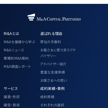
M&Aとは
選ばれる理由
M&Aを基礎から学ぶ
弊社の手数料
M&Aニュース
お客さまに寄り添うアド
バイザリー
業種別M&A動向
アドバイザー紹介
M&A調査レポート
豊富な支援実績
お客さまへの想い
サービス
成約実績・事例
譲渡・売却
成約実績
譲受・買収
それぞれの選択