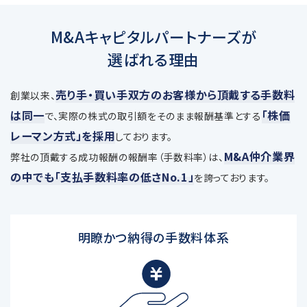
M&Aキャピタルパートナーズが
選ばれる理由
売り手・買い手双方のお客様から頂戴する手数料
創業以来、
は同一
「株価
で、
実際の株式の取引額をそのまま報酬基準とする
レーマン方式」を採用
しております。
M&A仲介業界
弊社の頂戴する成功報酬の報酬率（手数料率）は、
の中でも「支払手数料率の低さNo.1」
を誇っております。
明瞭かつ納得の手数料体系