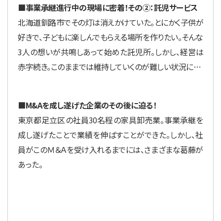
■事業承継進行中の現場に密着！その②：託児サービス
北海道釧路市でその灯は消えかけていた。とにかく子供が
好きで、子どもに楽しんでもらえる場所を作りたい。そんな
3人の想いが共鳴しあって始めた託児所。しかし、経営は
赤字続き。このままでは維持していくのが難しい状況に…
■M&Aを成し遂げた企業のその後に迫る！
東京都足立区の社員30名程の家具卸売業。事業承継を
成し遂げたことで業績を伸ばすことができた。しかし、社
員がこのＭ＆Ａを受け入れるまでには、さまざまな葛藤が
あった。