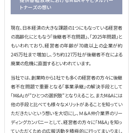
トナーズの想い
現在、日本経済の大きな課題の1つにもなっている経営者
の高齢化にともなう「後継者不在問題」、「2025年問題」と
もいわれており、経営者の年齢が70歳以上の企業が約
245万社まで増加し、うち約127万社が後継者不在による
廃業の危機に直面するといわれています。
当社では、創業時から1社でも多くの経営者の方々に後継
者不在問題で重要となる「事業承継」の解決手段として
「M&A」が“ひとつの選択肢“となりえること、またM&Aには
他の手段と比べても様々なメリットがあることを知ってい
ただきたいという想いを大切にし、Ｍ＆Ａ仲介業界のリー
ディングカンパニーとして、経営者の方々に「M&A」を知っ
ていただくための広報活動を積極的に行ってまいりまし