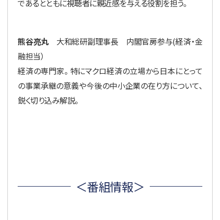
であるとともに視聴者に親近感を与える役割を担う。
熊谷亮丸
大和総研副理事長 内閣官房参与(経済・金
融担当）
経済の専門家。 特にマクロ経済の立場から日本にとって
の事業承継の意義や今後の中小企業の在り方について、
鋭く切り込み解説。
＜番組情報＞