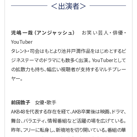
＜出演者＞
児嶋一哉（アンジャッシュ）
お笑い芸人・俳優・
YouTuber
タレント・司会はもとより池井戸潤作品をはじめとするビ
ジネステーマのドラマにも数多く出演。 YouTuberとして
の拡散力も持ち、幅広い視聴者が支持するマルチプレー
ヤー。
前田敦子
女優・歌手
AKB48を代表する存在を経て、AKB卒業後は映画、ドラマ、
舞台、バラエティ、情報番組など活躍の場を広げている。
昨年、フリーに転身し、新境地を切り開いている。番組の華