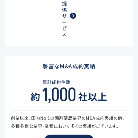
提
供
サ
ー
ビ
ス
豊富なM&A成約実績
創業以来、国内No.1の調剤薬局業界のM&A成約実績の他、
多種多様な業界・業種において多くの実績がございます。