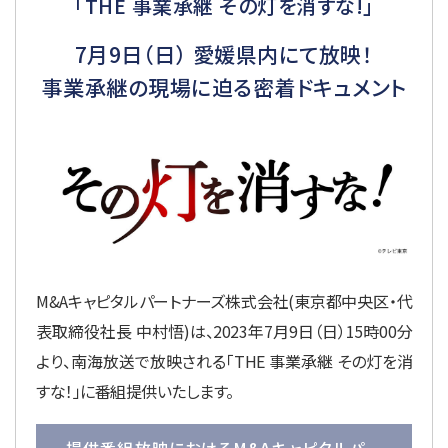
「THE 事業承継 その灯を消すな!」
7月9日（日） 愛媛県内にて放映！
事業承継の現場に迫る密着ドキュメント
M&Aキャピタルパートナーズ株式会社(東京都中央区・代
表取締役社長 中村悟)は、2023年7月9日（日）15時00分
より、南海放送で放映される「THE 事業承継 その灯を消
すな！」に番組提供いたします。
提供番組放映におけるM&Aキャピタルパー